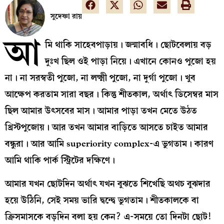
সুদেষ্ণা রায়
আ
মি থাকি সাহেবপাড়ায়। জন্মাবধি। ছোটবেলায় বড়
দুঃখ ছিল ওই পাড়া নিয়ে। এখানে কোনও পুজো হয়
না। না সরস্বতী পুজো, না লক্ষ্মী পুজো, না দুর্গা পুজো। খুব
আক্ষেপ করতাম সারা বছর। কিন্তু শীতকাল, অর্থাৎ ডিসেম্বর মাস
ছিল আমার উৎসবের মাস। আমার পাড়া তখন মেতে উঠত
খ্রিস্টপুজোয়। আর তখন আমার বাড়িতে আসতে চাইত আমার
বন্ধুরা। আর আমি superiority complex-এ ভুগতাম। কারণ
আমি থাকি পার্ক স্ট্রিটের দক্ষিণে।
আমার যখন ছোটদিন অর্থাৎ যখন বুঝতে শিখেছি অথচ বুঝদার
হয়ে উঠিনি, সেই সময় ভারি দ্বন্দ্বে ভুগতাম। শীতকালকে বা
ক্রিসমাসকে বড়দিন বলা হয় কেন? এ-সময়ে তো দিনটা ছোট!