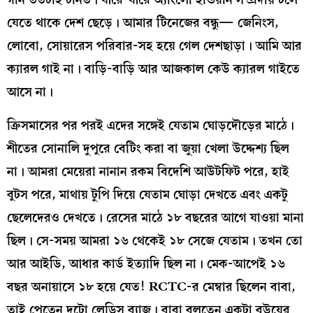
যেতে থাকে দেশ ছেড়ে। আমার টিনেজের বন্ধু— জেনিংস,
লোবো, সোয়ারেস পরিবার-সহ হয়ে গেল দেশছাড়া। আমি আর
ক্যারল গাই না। বাড়ি-বাড়ি আর আজকাল কেউ ক্যারল গাইতে
আসে না।
ক্রিসমাসের পর পরই এদের সঙ্গেই যেতাম ঘোড়দৌড়ের মাঠে।
শীতের সোনালি দুপুরে বেটিং করা বা জুয়া খেলা উদ্দেশ্য ছিল
না। আমরা মেয়েরা নানান রকম বিদেশি আউটফিট পরে, হাই
বুটস পরে, মাথায় টুপি দিয়ে যেতাম ঘোড়া দেখতে এবং একটু
ছেলেদেরও দেখতে। রেসের মাঠে ১৮ বছরের আগে যাওয়া মানা
ছিল। সে-সময় আমরা ১৬ থেকেই ১৮ সেজে যেতাম। তখন তো
আর আইডি, আধার কার্ড ইত্যাদি ছিল না। মেক-আপেই ১৬
বছর অনায়াসে ১৮ হয়ে যেত! RCTC-র মেম্বার ছিলেন বাবা,
তাই পেতেন দুটো লেডিস ব‍্যাজ। বাবা বলতেন একটা বউয়ের