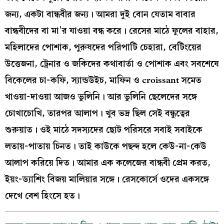
জন্য, একটা বান্ধবীর জন্য। আমরা দুই বোন যেতাম বাবার
বান্ধবীদের বা মা’র যাওয়া বন্ধ করে। রেসের মাঠে ফুলের বাহার,
মহিলাদের পোশাক, পুরুষদের পরিপাটি চেহারা, বেটিংয়ের
উত্তেজনা, ট্রেনার ও জকিদের কথাবার্তা ও পোশাক এবং সবশেষে
বিকেলের চা-কফি, স্যান্ডউইচ, মাফিন ও croissant সমেত
খাওয়া-দাওয়া আজও ভুলিনি। আর ভুলিনি ছেলেদের সঙ্গে
চোখাচোখি, তারপর আলাপ। খুব ভদ্র ছিল সেই বন্ধুত্বের
শুরুয়াত। ওই মাঠে সদস্যদের ছোট পরিসরে সবাই সবাইকে
লতায়-পাতায় চিনত। তাই কাউকে পছন্দ হলে কেউ-না-কেউ
আলাপ করিয়ে দিত। আমার এক কলেজের বান্ধবী প্রেম করত,
ইয়ং-ড্যাশিং বিজয় মালিয়ার সঙ্গে। রেসকোর্সে ওদের একসঙ্গে
দেখে বেশ হিংসে হত।