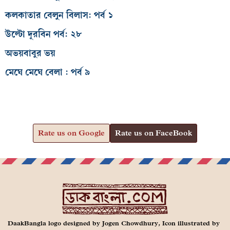
কলকাতার বেলুন বিলাস: পর্ব ১
উল্টো দূরবিন পর্ব: ২৮
অভয়বাবুর ভয়
মেঘে মেঘে বেলা : পর্ব ৯
Rate us on Google
Rate us on FaceBook
DaakBangla logo designed by Jogen Chowdhury, Icon illustrated by