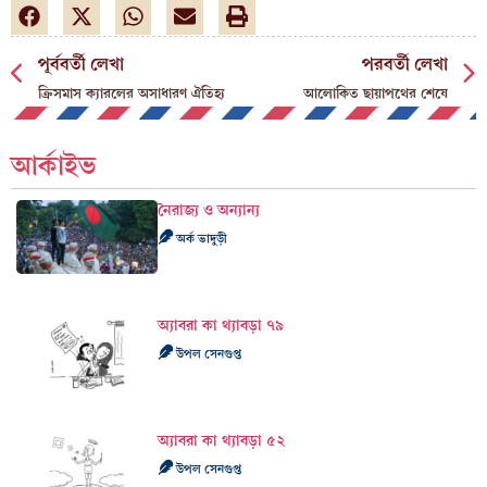
পূর্ববর্তী লেখা
পরবর্তী লেখা
ক্রিসমাস ক্যারলের অসাধারণ ঐতিহ্য
আলোকিত ছায়াপথের শেষে
আর্কাইভ
নৈরাজ্য ও অন্যান্য
অর্ক ভাদুড়ী
অ্যাবরা কা থ্যাবড়া ৭৯
উপল সেনগুপ্ত
অ্যাবরা কা থ্যাবড়া ৫২
উপল সেনগুপ্ত