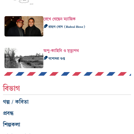
রেখে গেছেন ম্যাজিক
রাহুল বোস (Rahul Bose)
অপু-কাহিনি ও মৃত্যুপথ
যশোধরা গুপ্ত
বিভাগ
গল্প / কবিতা
প্রবন্ধ
শিল্পকলা