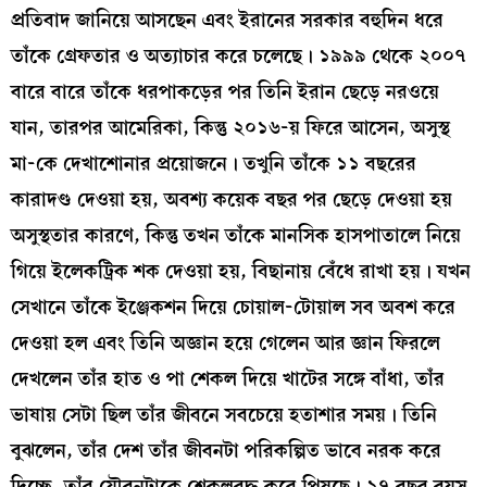
প্রতিবাদ জানিয়ে আসছেন এবং ইরানের সরকার বহুদিন ধরে
তাঁকে গ্রেফতার ও অত্যাচার করে চলেছে। ১৯৯৯ থেকে ২০০৭
বারে বারে তাঁকে ধরপাকড়ের পর তিনি ইরান ছেড়ে নরওয়ে
যান, তারপর আমেরিকা, কিন্তু ২০১৬-য় ফিরে আসেন, অসুস্থ
মা-কে দেখাশোনার প্রয়োজনে। তখুনি তাঁকে ১১ বছরের
কারাদণ্ড দেওয়া হয়, অবশ্য কয়েক বছর পর ছেড়ে দেওয়া হয়
অসুস্থতার কারণে, কিন্তু তখন তাঁকে মানসিক হাসপাতালে নিয়ে
গিয়ে ইলেকট্রিক শক দেওয়া হয়, বিছানায় বেঁধে রাখা হয়। যখন
সেখানে তাঁকে ইঞ্জেকশন দিয়ে চোয়াল-টোয়াল সব অবশ করে
দেওয়া হল এবং তিনি অজ্ঞান হয়ে গেলেন আর জ্ঞান ফিরলে
দেখলেন তাঁর হাত ও পা শেকল দিয়ে খাটের সঙ্গে বাঁধা, তাঁর
ভাষায় সেটা ছিল তাঁর জীবনে সবচেয়ে হতাশার সময়। তিনি
বুঝলেন, তাঁর দেশ তাঁর জীবনটা পরিকল্পিত ভাবে নরক করে
দিচ্ছে, তাঁর যৌবনটাকে শেকলবদ্ধ করে পিষছে। ১৭ বছর বয়স