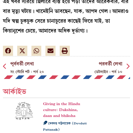
এই খবর সরিয়ে থ্রিলারে ব্যস্ত হয়ে পড়া তাঁদের আরেকবার, বার
বার মৃত্যু ঘটায়। খামেইনি ভাবছেন, যাক, আপদ গেল। আমরাও
যদি স্বল্প চুকচুক সেরে চানাচুরের কাছেই ফিরে যাই, তা
কিয়ানুশের চেয়ে, আমাদের অধিক দুর্ভাগ্য।
পূর্ববর্তী লেখা
পরবর্তী লেখা
সং স্টোরি শর্ট : পর্ব ২০
ডেটলাইন : পর্ব ১০
আর্কাইভ
Giving in the Hindu
culture: Dakshina,
daan and bhiksha
দেবদত্ত পট্টনায়েক (Devdutt
Pattanaik)