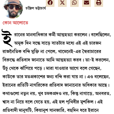
চন্দ্রিল ভট্টাচার্য
কোন আলোতে
ই
রানের মানবাধিকার কর্মী আত্মহত্যা করলেন। বলেছিলেন,
অমুক দিন সন্ধে সাড়ে সাতটার মধ্যে এই এই চারজন
রাজনৈতিক বন্দি মুক্তি না পেলে, খামেনেই-এর স্বৈরাচারের
বিরুদ্ধে প্রতিবাদ জানাতে আমি আত্মহত্যা করব। তা-ই করলেন,
উঁচু থেকে ঝাঁপিয়ে পড়ে। মারা যাওয়ার আগে বলে গেছেন,
কাউকে তার মতপ্রকাশের জন্য বন্দি করা যায় না। এও বলেছেন,
ইরানের প্রতিটি নাগরিকের প্রতিবাদ জানানোর অধিকার আছে।
কথাগুলো নতুন নয়, খুব চমকপ্রদও নয়, কিন্তু নাগাড়ে, অনবরত,
শ্বাস না নিয়ে বলে যেতে হয়, এই হল পৃথিবীর মুশকিল। এই
প্রতিবাদী মানুষটি, কিয়ানুশ সানজারি, বহুদিন ধরে ইরানে