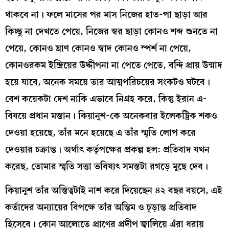
থাকবে না। ফলে মাসের পর মাস নিজের হাত-পা ছাড়া আর
কিচ্ছু না দেখতে পেয়ে, নিজের স্বর ছাড়া কোনও শব্দ শুনতে না
পেয়ে, কোনও ঘ্রাণ কোনও স্বাদ কোনও স্পর্শ না পেয়ে,
কোনওরকম ইন্দ্রিয়ের উদ্দীপনা না পেতে পেতে, বন্দি প্রায় উন্মাদ
হয়ে যাবে, অনেক সময়ে তার আত্মপরিচয়ের সংকটও ঘটবে।
বেশ কয়েকটা দেশ নাকি এভাবে নিগ্রহ করে, কিন্তু ইরান এ-
বিষয়ে প্রধান মস্তান। কিয়ানুশ-কে অনেকবার ইলেকট্রিক শকও
দেওয়া হয়েছে, তাঁর মনে হয়েছে এ তাঁর স্মৃতি লোপ করে
দেওয়ার চক্রান্ত। অর্থাৎ কর্তৃপক্ষের প্রকল্প হল: প্রতিবাদ যখন
করেছ, তোমার স্মৃতি সত্তা ভবিষ্যৎ সমস্তটা রগড়ে মুছে দেব।
কিয়ানুশ তাঁর অস্তিত্বটাই নাশ করে দিয়েছেন ৪২ বছর বয়সে, এই
কর্তাদের অন্যায়ের বিপক্ষে তাঁর অন্তিম ও চূড়ান্ত প্রতিবাদ
হিসেবে। কোন আলোতে প্রাণের প্রদীপ জ্বালিয়ে এঁরা ধরায়