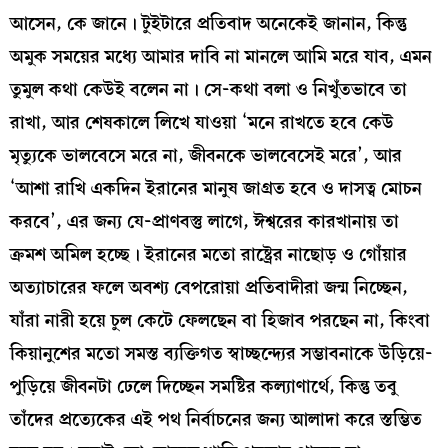
আসেন, কে জানে। টুইটারে প্রতিবাদ অনেকেই জানান, কিন্তু
অমুক সময়ের মধ্যে আমার দাবি না মানলে আমি মরে যাব, এমন
তুমুল কথা কেউই বলেন না। সে-কথা বলা ও নিখুঁতভাবে তা
রাখা, আর শেষকালে লিখে যাওয়া ‘মনে রাখতে হবে কেউ
মৃত্যুকে ভালবেসে মরে না, জীবনকে ভালবেসেই মরে’, আর
‘আশা রাখি একদিন ইরানের মানুষ জাগ্রত হবে ও দাসত্ব মোচন
করবে’, এর জন্য যে-প্রাণবস্তু লাগে, ঈশ্বরের কারখানায় তা
ক্রমশ অমিল হচ্ছে। ইরানের মতো রাষ্ট্রের নাছোড় ও গোঁয়ার
অত্যাচারের ফলে অবশ্য বেপরোয়া প্রতিবাদীরা জন্ম নিচ্ছেন,
যাঁরা নারী হয়ে চুল কেটে ফেলছেন বা হিজাব পরছেন না, কিংবা
কিয়ানুশের মতো সমস্ত ব্যক্তিগত স্বাচ্ছন্দ্যের সম্ভাবনাকে উড়িয়ে-
পুড়িয়ে জীবনটা ঢেলে দিচ্ছেন সমষ্টির কল্যাণার্থে, কিন্তু তবু
তাঁদের প্রত্যেকের এই পথ নির্বাচনের জন্য আলাদা করে স্তম্ভিত