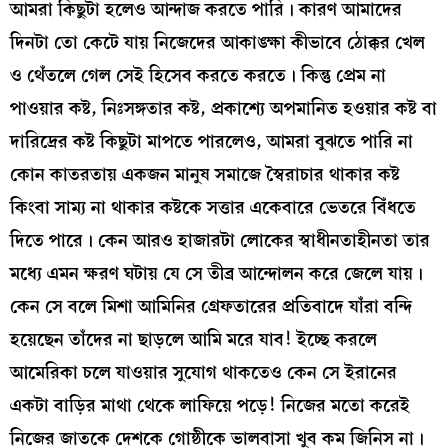
আমরা কিছুটা হলেও আন্দাজ করতে পারি। কারণ আমাদের
দিনটা তো কেটে যায় নিজেদের আকাঙ্ক্ষা কীভাবে ঠোক্কর খেল
ও থেঁতলে গেল সেই হিসেব করতে করতে। কিন্তু প্রেম না
পাওয়ার কষ্ট, নিঃসঙ্গতার কষ্ট, প্রকাশ্যে অপমানিত হওয়ার কষ্ট বা
দারিদ্রের কষ্ট কিছুটা মাপতে পারলেও, আমরা বুঝতে পারি না
কোন কাতরতায় একজন মানুষ সমাজে স্বৈরাচার থাকার কষ্ট
কিংবা সাম্য না থাকার কষ্টকে সত্তার একেবারে ভেতরে বিঁধতে
দিতে পারে। কেন আরও হাজারটা লোকের স্বাধীনতাহীনতা তার
মধ্যে এমন ক্ষরণ ঘটায় যে সে তীব্র আন্দোলন করে জেলে যায়।
কেন সে বলে মিশা আমিনির গ্রেফতারের প্রতিবাদে যাঁরা বন্দি
হয়েছেন তাঁদের না ছাড়লে আমি মরে যাব! ইচ্ছে করলে
আমেরিকা চলে যাওয়ার সুযোগ থাকতেও কেন সে ইরানের
একটা বাড়ির মাথা থেকে লাফিয়ে পড়ে! নিজের মতো করেই
নিজের জাতকে দেশকে গোষ্ঠীকে ভালবাসা খুব কম জিনিস না।