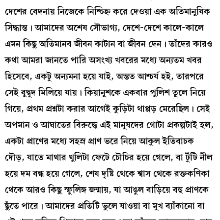
দেশের বেদনায় নিজেকে নিশ্চিহ্ন করে দেওয়া এক অতিমানুষিক
সিদ্ধান্ত। আমাদের অশেষ সৌভাগ্য, দেশে-দেশে কালে-কালে
এমন কিছু অতিমানব জীবন কাটান বা জীবন দেন। তাঁদের কারও
কথা আমরা জানতে পারি অসংখ্য খবরের মধ্যে অন্যতম খবর
হিসেবে, একটু অন্যমনা হয়ে যাই, অন্তত আশ্চর্য হই, তারপরে
সেই বুদ্বুদ মিলিয়ে যায়। কিয়ানুশকে একবার পুলিশ তুলে নিয়ে
গিয়ে, প্রথম প্রশ্নটা করার আগেই কুড়িটা থাপ্পড় মেরেছিল। সেই
অপমান ও আঘাতের বিরুদ্ধে এই মানুষদের গোটা প্রকল্পটাই হল,
একটা প্রাণের মধ্যে সহস্র প্রাণ ভরে নিয়ে আকুল ইতিবাচক
দৌড়, যাতে মাথার খুলিটা ফেটে চৌচির হয়ে গেলে, বা টুঁটি নীল
হয়ে দম বন্ধ হয়ে গেলে, শেষ দৃষ্টি থেকে শ্বাস থেকে রক্তকণিকা
থেকে আরও কিছু স্ফুলিঙ্গ জন্মায়, যা আঙুল বাড়িয়ে বহু প্রাণকে
ছুঁতে পারে। আমাদের প্রতিটি ভুলে যাওয়া বা মুখ ব্যাঁকানো বা