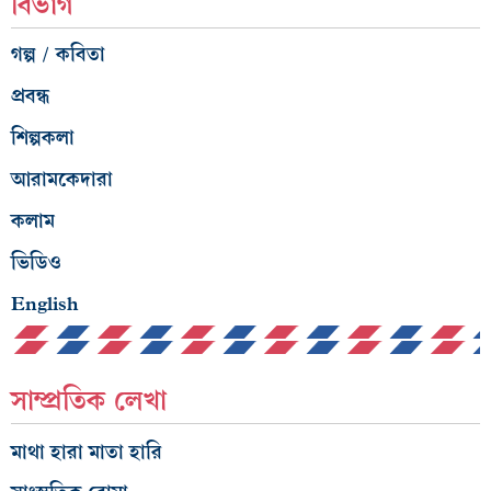
বিভাগ
গল্প / কবিতা
প্রবন্ধ
শিল্পকলা
আরামকেদারা
কলাম
ভিডিও
English
সাম্প্রতিক লেখা
মাথা হারা মাতা হারি