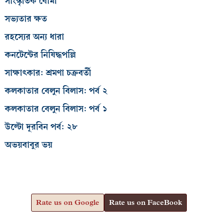
সাংস্কৃতিক বোমা
সভ্যতার ক্ষত
রহস্যের অন্য ধারা
কনটেন্টের নিষিদ্ধপল্লি
সাক্ষাৎকার: শ্রমণা চক্রবর্তী
কলকাতার বেলুন বিলাস: পর্ব ২
কলকাতার বেলুন বিলাস: পর্ব ১
উল্টো দূরবিন পর্ব: ২৮
অভয়বাবুর ভয়
Rate us on Google
Rate us on FaceBook