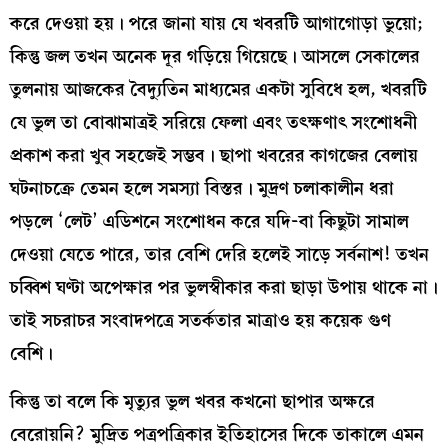
করে দেওয়া হয়। পরে জানা যায় যে খবরটি আগাগোড়া ভুয়ো;
কিন্তু জল তখন অনেক দূর গড়িয়ে গিয়েছে। আসলে সেকালের
তুলনায় আজকের বৈদ্যুতিন মাধ্যমের একটা সুবিধে হল, খবরটি
যে ভুল তা বোঝামাত্রই সরিয়ে ফেলা এবং তৎক্ষণাৎ সংশোধনী
প্রকাশ করা খুব সহজেই সম্ভব। ছাপা খবরের কাগজের বেলায়
ঘটনাচক্রে তেমন হলে সমস্যা বিস্তর। মুদ্রণ চলাকালীন ধরা
পড়লে ‘লেট’ এডিশনে সংশোধন করে যদি-বা কিছুটা সামাল
দেওয়া যেতে পারে, তার বেশি দেরি হলেই সাড়ে সর্বনাশ! তখন
চব্বিশ ঘণ্টা অপেক্ষার পর ভুলস্বীকার করা ছাড়া উপায় থাকে না।
তাই সচরাচর সংবাদপত্রে সতর্কতার মাত্রাও হয় কয়েক গুণ
বেশি।
কিন্তু তা বলে কি মৃত্যুর ভুল খবর কখনো ছাপার অক্ষরে
বেরোয়নি? মুদ্রিত পত্রপত্রিকার ইতিহাসের দিকে তাকালে এমন