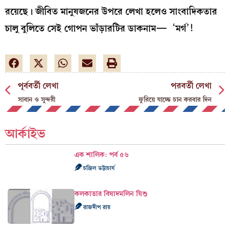
রয়েছে। জীবিত মানুষজনের উপরে লেখা হলেও সাংবাদিকতার
চালু বুলিতে সেই গোপন ভাঁড়ারটির ডাকনাম— ‘মর্গ’!
পূর্ববর্তী লেখা
পরবর্তী লেখা
সাবান ও সুন্দরী
ফুরিয়ে যাচ্ছে চান করবার দিন
আর্কাইভ
এক শালিক: পর্ব ৫৬
চন্দ্রিল ভট্টাচার্য
কলকাতার বিষাদমলিন যিশু
রাজদীপ রায়