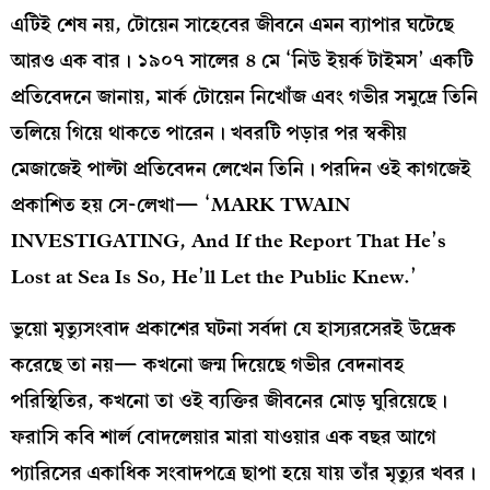
এটিই শেষ নয়, টোয়েন সাহেবের জীবনে এমন ব্যাপার ঘটেছে
আরও এক বার। ১৯০৭ সালের ৪ মে ‘নিউ ইয়র্ক টাইমস’ একটি
প্রতিবেদনে জানায়, মার্ক টোয়েন নিখোঁজ এবং গভীর সমুদ্রে তিনি
তলিয়ে গিয়ে থাকতে পারেন। খবরটি পড়ার পর স্বকীয়
মেজাজেই পাল্টা প্রতিবেদন লেখেন তিনি। পরদিন ওই কাগজেই
প্রকাশিত হয় সে-লেখা— ‘MARK TWAIN
INVESTIGATING, And If the Report That He’s
Lost at Sea Is So, He’ll Let the Public Knew.’
ভুয়ো মৃত্যুসংবাদ প্রকাশের ঘটনা সর্বদা যে হাস্যরসেরই উদ্রেক
করেছে তা নয়— কখনো জন্ম দিয়েছে গভীর বেদনাবহ
পরিস্থিতির, কখনো তা ওই ব্যক্তির জীবনের মোড় ঘুরিয়েছে।
ফরাসি কবি শার্ল বোদলেয়ার মারা যাওয়ার এক বছর আগে
প্যারিসের একাধিক সংবাদপত্রে ছাপা হয়ে যায় তাঁর মৃত্যুর খবর।