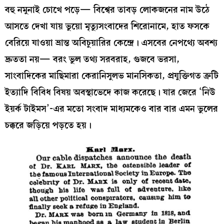
বহু নমুনাই চোখে পড়ে— বিশ্বের তাবড় লোকজনের নাম উঠে
আসতে দেখা যায় ভুয়ো মৃত্যুসংবাদের শিরোনামে, হাত ফসকে
বেরিয়ে যাওয়া ভ্রান্ত অবিচুয়ারির কেন্দ্রে। এসবের নেপথ্যে অবশ্য
দ্রুততা নয়— বরং ভুল তথ্য সরবরাহ, গুজবে ভরসা,
সাংবাদিকের মাছিমারা কেরানিসুলভ মানসিকতা, প্রযুক্তিগত ত্রুটি
ইত্যাদি বিবিধ বিষয় অবস্থাভেদে কাজ করেছে। যার জেরে ‘নিউ
ইয়র্ক টাইমস’-এর মতো সংবাদ মাধ্যমকেও বার বার এমন ভুলের
চক্করে জড়িয়ে পড়তে হয়।