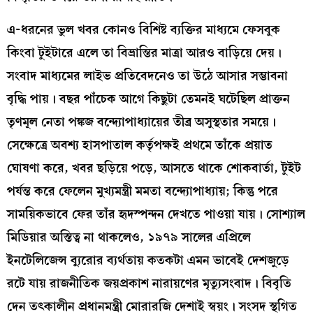
এ-ধরনের ভুল খবর কোনও বিশিষ্ট ব্যক্তির মাধ্যমে ফেসবুক
কিংবা টুইটারে এলে তা বিভ্রান্তির মাত্রা আরও বাড়িয়ে দেয়।
সংবাদ মাধ্যমের লাইভ প্রতিবেদনেও তা উঠে আসার সম্ভাবনা
বৃদ্ধি পায়। বছর পাঁচেক আগে কিছুটা তেমনই ঘটেছিল প্রাক্তন
তৃণমূল নেতা পঙ্কজ বন্দ্যোপাধ্যায়ের তীব্র অসুস্থতার সময়ে।
সেক্ষেত্রে অবশ্য হাসপাতাল কর্তৃপক্ষই প্রথমে তাঁকে প্রয়াত
ঘোষণা করে, খবর ছড়িয়ে পড়ে, আসতে থাকে শোকবার্তা, টুইট
পর্যন্ত করে ফেলেন মুখ্যমন্ত্রী মমতা বন্দ্যোপাধ্যায়; কিন্তু পরে
সাময়িকভাবে ফের তাঁর হৃদস্পন্দন দেখতে পাওয়া যায়। সোশ্যাল
মিডিয়ার অস্তিত্ব না থাকলেও, ১৯৭৯ সালের এপ্রিলে
ইনটেলিজেন্স ব্যুরোর ব্যর্থতায় কতকটা এমন ভাবেই দেশজুড়ে
রটে যায় রাজনীতিক জয়প্রকাশ নারায়ণের মৃত্যুসংবাদ। বিবৃতি
দেন তৎকালীন প্রধানমন্ত্রী মোরারজি দেশাই স্বয়ং। সংসদ স্থগিত