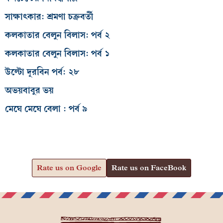
সাক্ষাৎকার: শ্রমণা চক্রবর্তী
কলকাতার বেলুন বিলাস: পর্ব ২
কলকাতার বেলুন বিলাস: পর্ব ১
উল্টো দূরবিন পর্ব: ২৮
অভয়বাবুর ভয়
মেঘে মেঘে বেলা : পর্ব ৯
Rate us on Google
Rate us on FaceBook