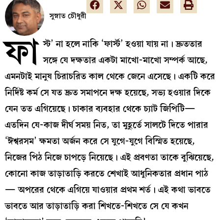
সুস্নাত চৌধুরী
ফা
স্ট’ না হলে নাকি ‘ফার্স্ট’ হওয়া যায় না। দ্রুততার
সঙ্গে যে দক্ষতার একটা মাখো-মাখো সম্পর্ক আছে,
এমনটাই মানুষ চিরাচরিত কাল থেকে জেনে এসেছে। একটি করে
নির্দিষ্ট কর্ম সে যত দ্রুত সমাপনে দক্ষ হয়েছে, সভ্য হওয়ার দিকে
যেন তত এগিয়েছে। চাকার ব্যবহার থেকে চ্যাট জিপিটি—
এতদিন যে-কাজ দীর্ঘ সময় নিত, তা মুহূর্তে সালটে দিতে পারার
‘ঈশ্বরসম’ ক্ষমতা অর্জন করে সে যুগে-যুগে বিস্মিত হয়েছে,
নিজের পিঠ নিজে চাপড়ে নিয়েছে। এই প্রবণতা তাকে বুঝিয়েছে,
কোনো কাজ তাড়াতাড়ি করতে শেখাই আধুনিকতার প্রধান পাঠ
— অপরের থেকে এগিয়ে যাওয়ার প্রথম শর্ত। এই কথা ভাবতে
ভাবতে আর তাড়াতাড়ি করা শিখতে-শিখতে সে যে কখন