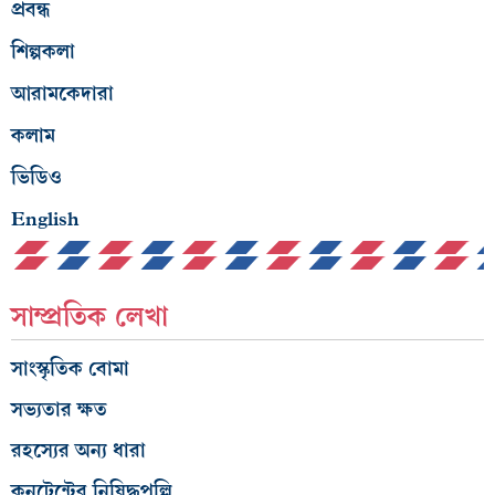
প্রবন্ধ
শিল্পকলা
আরামকেদারা
কলাম
ভিডিও
English
সাম্প্রতিক লেখা
সাংস্কৃতিক বোমা
সভ্যতার ক্ষত
রহস্যের অন্য ধারা
কনটেন্টের নিষিদ্ধপল্লি