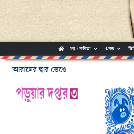
গল্প / কবিতা
প্রবন্ধ
ভি
আরামের দ্বার ভেঙে