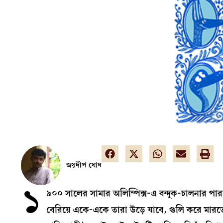
জয়দীপ ঘোষ
১
৯০০ সালের সামার অলিম্পিক্স-এ বন্দুক-চালনার পারদর
বেরিয়ে একে-একে তারা উড়ে যাবে, গুলি করে মারতে