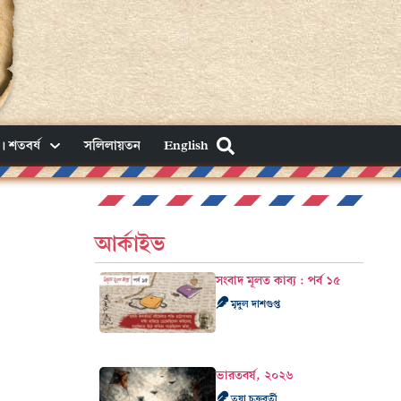
। শতবর্ষ
সলিলায়তন
English
আর্কাইভ
সংবাদ মূলত কাব্য : পর্ব ১৫
মৃদুল দাশগুপ্ত
ভারতবর্ষ, ২০২৬
তৃষা চক্রবর্তী