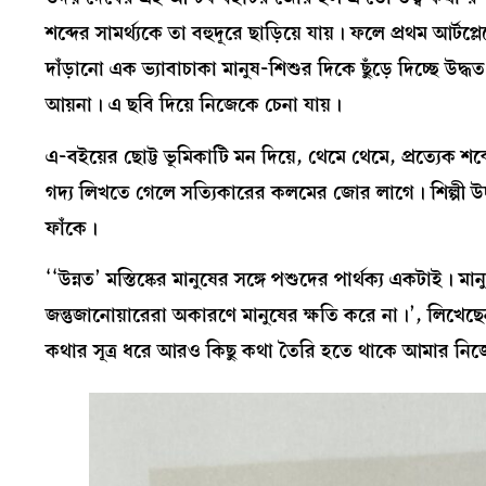
শব্দের সামর্থ্যকে তা বহুদূরে ছাড়িয়ে যায়। ফলে প্রথম আর
দাঁড়ানো এক ভ্যাবাচাকা মানুষ-শিশুর দিকে ছুঁড়ে দিচ্ছে উদ্
আয়না। এ ছবি দিয়ে নিজেকে চেনা যায়।
এ-বইয়ের ছোট্ট ভূমিকাটি মন দিয়ে, থেমে থেমে, প্রত্যেক শ
গদ্য লিখতে গেলে সত্যিকারের কলমের জোর লাগে। শিল্পী 
ফাঁকে।
‘‘উন্নত’ মস্তিষ্কের মানুষের সঙ্গে পশুদের পার্থক্য একটাই। 
জন্তুজানোয়ারেরা অকারণে মানুষের ক্ষতি করে না।’, লি
কথার সূত্র ধরে আরও কিছু কথা তৈরি হতে থাকে আমার নি