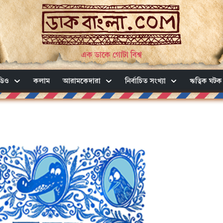
এক ডাকে গোটা বিশ্ব
ডিও
কলাম
আরামকেদারা
নির্বাচিত সংখ্যা
ঋত্বিক ঘটক