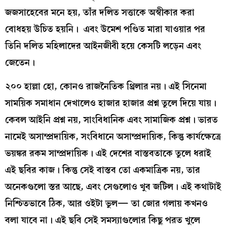
জজসাহেবের মনে হয়, তাঁর দলিত সত্তাকে অস্বীকার করা
বোধহয় উচিত হয়নি। এবং উমেশ পণ্ডিত মারা যাওয়ার পর
তিনি দলিত মহিলাদের আইনজীবী হয়ে কেসটি লড়েন এবং
জেতেন।
২০০ হাল্লা হো, কোনও রাজনৈতিক থ্রিলার নয়। এই সিনেমা
সাময়িক সমাধান দেখালেও হাজার হাজার প্রশ্ন তুলে দিয়ে যায়।
কেবল আইনি প্রশ্ন নয়, সাংবিধানিক এবং সামাজিক প্রশ্ন। ভারত
নামেই অসাম্প্রদায়িক, সংবিধানে অসাম্প্রদায়িক, কিন্তু কার্যক্ষেত্রে
ভয়ঙ্কর রকম সাম্প্রদায়িক। এই দেশের বাস্তবতাকে তুলে ধরাই
এই ছবির কাজ। কিন্তু সেই বাস্তব তো একমাত্রিক নয়, তার
অনেকগুলো স্তর আছে, এবং সেগুলোও খুব জটিল। এই কথাটাই
নিশ্চিতভাবে ঠিক, আর ওইটা ভুল— তা জোর গলায় কখনও
বলা যাবে না। এই ছবি সেই সমস্যাগুলোর কিছু পরত খুলে