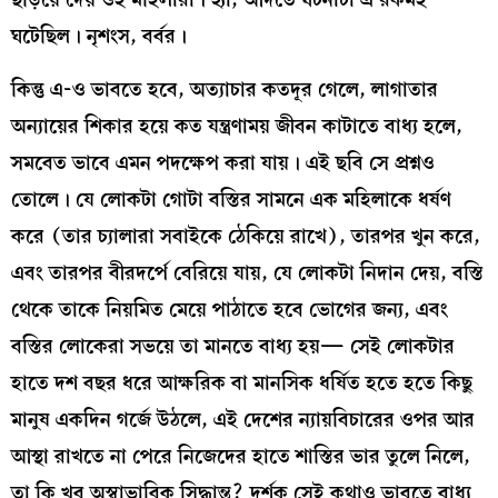
ঘটেছিল। নৃশংস, বর্বর।
কিন্তু এ-ও ভাবতে হবে, অত্যাচার কতদূর গেলে, লাগাতার
অন্যায়ের শিকার হয়ে কত যন্ত্রণাময় জীবন কাটাতে বাধ্য হলে,
সমবেত ভাবে এমন পদক্ষেপ করা যায়। এই ছবি সে প্রশ্নও
তোলে। যে লোকটা গোটা বস্তির সামনে এক মহিলাকে ধর্ষণ
করে (তার চ্যালারা সবাইকে ঠেকিয়ে রাখে), তারপর খুন করে,
এবং তারপর বীরদর্পে বেরিয়ে যায়, যে লোকটা নিদান দেয়, বস্তি
থেকে তাকে নিয়মিত মেয়ে পাঠাতে হবে ভোগের জন্য, এবং
বস্তির লোকেরা সভয়ে তা মানতে বাধ্য হয়— সেই লোকটার
হাতে দশ বছর ধরে আক্ষরিক বা মানসিক ধর্ষিত হতে হতে কিছু
মানুষ একদিন গর্জে উঠলে, এই দেশের ন্যায়বিচারের ওপর আর
আস্থা রাখতে না পেরে নিজেদের হাতে শাস্তির ভার তুলে নিলে,
তা কি খুব অস্বাভাবিক সিদ্ধান্ত? দর্শক সেই কথাও ভাবতে বাধ্য