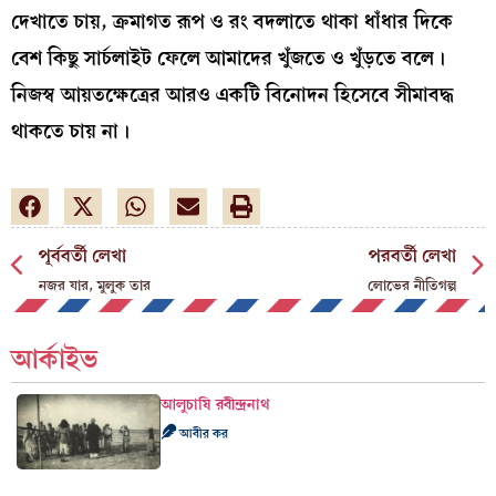
দেখাতে চায়, ক্রমাগত রূপ ও রং বদলাতে থাকা ধাঁধার দিকে
বেশ কিছু সার্চলাইট ফেলে আমাদের খুঁজতে ও খুঁড়তে বলে।
নিজস্ব আয়তক্ষেত্রের আরও একটি বিনোদন হিসেবে সীমাবদ্ধ
থাকতে চায় না।
পূর্ববর্তী লেখা
পরবর্তী লেখা
নজর যার, মুলুক তার
লোভের নীতিগল্প
আর্কাইভ
আলুচাষি রবীন্দ্রনাথ
আবীর কর