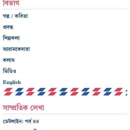
বিভাগ
গল্প / কবিতা
প্রবন্ধ
শিল্পকলা
আরামকেদারা
কলাম
ভিডিও
English
সাম্প্রতিক লেখা
ডেটলাইন: পর্ব ৫৪