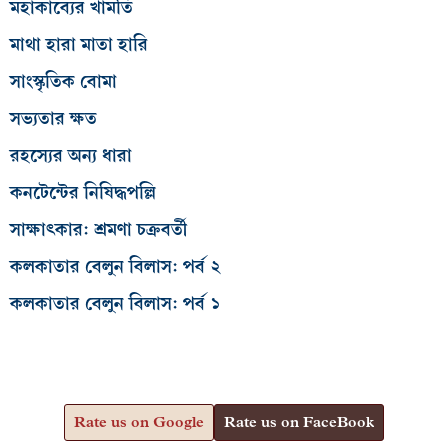
মহাকাব্যের খামতি
মাথা হারা মাতা হারি
সাংস্কৃতিক বোমা
সভ্যতার ক্ষত
রহস্যের অন্য ধারা
কনটেন্টের নিষিদ্ধপল্লি
সাক্ষাৎকার: শ্রমণা চক্রবর্তী
কলকাতার বেলুন বিলাস: পর্ব ২
কলকাতার বেলুন বিলাস: পর্ব ১
Rate us on Google
Rate us on FaceBook