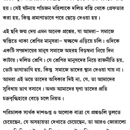
হয়। সেই ঘটনায় পাঁচজন মহিলাকে দলিত বস্তি থেকে গ্রেফতার
করা হয়, কিন্তু প্রমাণাভাবে পরে ছেড়ে দেওয়া হয়।
এই ছবি জন্ম দেয় এমন অনেক প্রশ্নের, যা আমরা– সমাজে
স্বস্তিতে থাকা শ্রেণির মানুষরা– স্বচ্ছন্দে এড়িয়ে চলি। ওদিকে
একটি সম্প্রদায়ের মানুষ সমাজে অহরহ বিড়ম্বনা নিয়ে দিন
কাটায়। দলিত শ্রেণি। যে শ্রেণির মানুষদের নিয়ে রাজনীতি হয়,
ভোট ভাগাভাগি হয়, কিন্তু সমাজে তাদের স্থান দেওয়া যায় না।
আমরা এই ভয়ে তাদের অধিকার দিই না, যে, তা আমাদের
সুবিধায় ভাগ বসাবে। অথচ আমাদের ঘৃণা তাদের প্রতি
চক্রবৃদ্ধিহারে বেড়ে চলে নিয়ত।
পরিচালক সার্থক দাশগুপ্ত ও অলোক বাত্রা যে প্রশ্নগুলি তুলতে
চেয়েছেন, যে অসহায়তা দেখাতে চেয়েছেন, তা আরও জোরালো