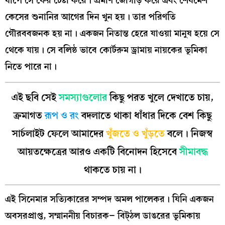
ধাপে সে ফের চেষ্টা করে। প্রমাণ জোগাড় করে এবং শেষমেশ
কেসের শুনানির আগের দিন খুন হয়। তার পরিণতি
গৌরববজনক হয় না। একজন নিতান্ত হেরে যাওয়া মানুষ হয়ে সে
থেকে যায়। সে বলিষ্ঠ ভাবে কোর্টরুম ড্রামায় নায়কের ভূমিকা
নিতে পারে না।
এই ছবি সেই
সমস্যাগুলোর
কিছু পরত খুলে দেখাতে চায়,
ক্রমাগত
রূপ ও রং
বদলাতে থাকা ধাঁধার দিকে বেশ কিছু
সার্চলাইট ফেলে আমাদের
খুঁজতে ও খুঁড়তে
বলে। নিজস্ব
আয়তক্ষেত্রের আরও একটি বিনোদন হিসেবে
সীমাবদ্ধ
থাকতে চায় না।
এই সিনেমার সত্যিকারের সম্পদ অমল পালেকর। যিনি একজন
অবসরপ্রাপ্ত, সম্মাননীয় বিচারক– বিট্ঠল ডাঙরের ভূমিকায়