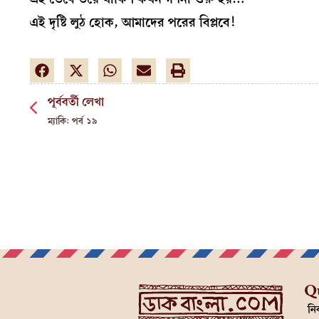
এই দৃষ্টি লুঠ হোক, আমাদের পরের বিপ্লবে!
পূর্ববর্তী লেখা
ম্যাকি: পর্ব ১৯
Q
নির