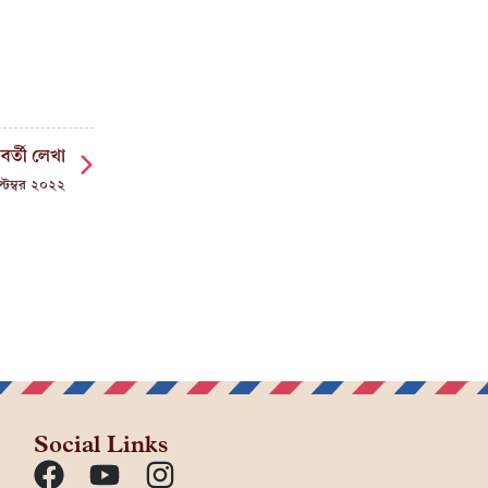
বর্তী লেখা
টেম্বর ২০২২
Social Links