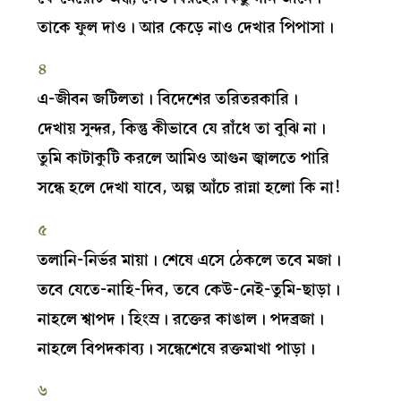
তাকে ফুল দাও। আর কেড়ে নাও দেখার পিপাসা।
৪
এ-জীবন জটিলতা। বিদেশের তরিতরকারি।
দেখায় সুন্দর, কিন্তু কীভাবে যে রাঁধে তা বুঝি না।
তুমি কাটাকুটি করলে আমিও আগুন জ্বালতে পারি
সন্ধে হলে দেখা যাবে, অল্প আঁচে রান্না হলো কি না!
৫
তলানি-নির্ভর মায়া। শেষে এসে ঠেকলে তবে মজা।
তবে যেতে-নাহি-দিব, তবে কেউ-নেই-তুমি-ছাড়া।
নাহলে শ্বাপদ। হিংস্র। রক্তের কাঙাল। পদব্রজা।
নাহলে বিপদকাব্য। সন্ধেশেষে রক্তমাখা পাড়া।
৬