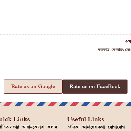
পর
কলকাতা কোলাজ: সেপ্
Rate us on Google
Rate us on FaceBook
uick Links
Useful Links
্বাচিত সংখ্যা
আরামকেদারা
কলাম
পত্রিকা
আমাদের কথা
যোগাযোগ