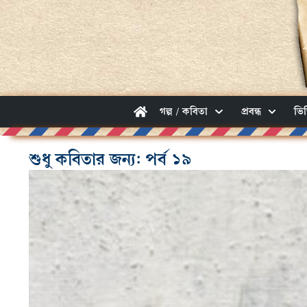
গল্প / কবিতা
প্রবন্ধ
ভি
শুধু কবিতার জন্য: পর্ব ১৯