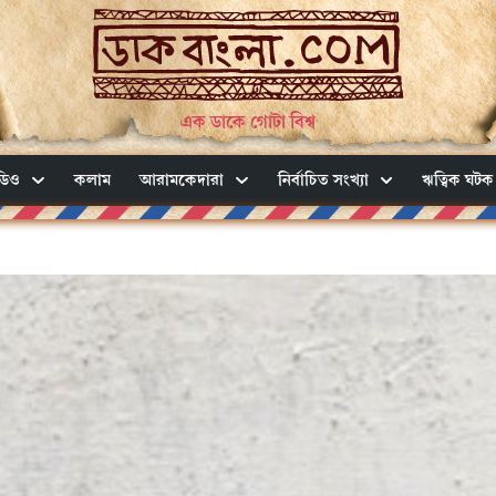
এক ডাকে গোটা বিশ্ব
ডিও
কলাম
আরামকেদারা
নির্বাচিত সংখ্যা
ঋত্বিক ঘটক