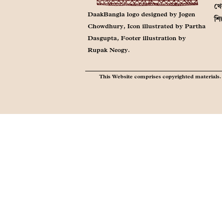
খে
DaakBangla logo designed by Jogen
শি
Chowdhury, Icon illustrated by Partha
Dasgupta, Footer illustration by
Rupak Neogy.
This Website comprises copyrighted materials. 