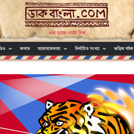
এক ডাকে গোটা বিশ্ব
ডিও
কলাম
আরামকেদারা
নির্বাচিত সংখ্যা
ঋত্বিক ঘটক