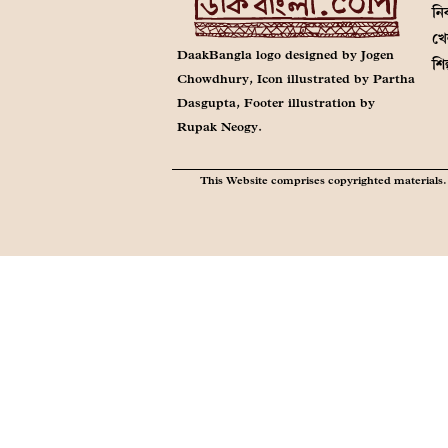
নির
খে
DaakBangla logo designed by Jogen
শি
Chowdhury, Icon illustrated by Partha
Dasgupta, Footer illustration by
Rupak Neogy.
This Website comprises copyrighted materials. 