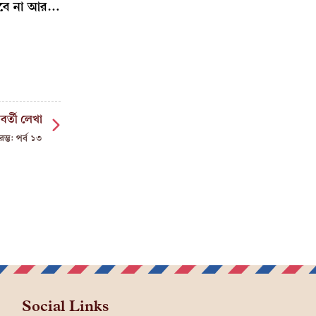
যাবে না আর…
বর্তী লেখা
রম্ভ: পর্ব ১৩
Social Links