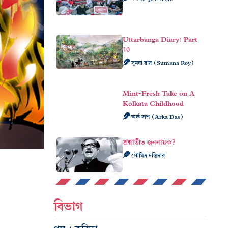
Uttarbanga Diary: Part
10
সুমনা রায় (Sumana Roy)
Mint-Fresh Take on A
Kolkata Childhood
অর্ক দাশ (Arka Das)
প্রশ্নাতীত জননায়ক?
সৌমিত্র দস্তিদার
বিভাগ