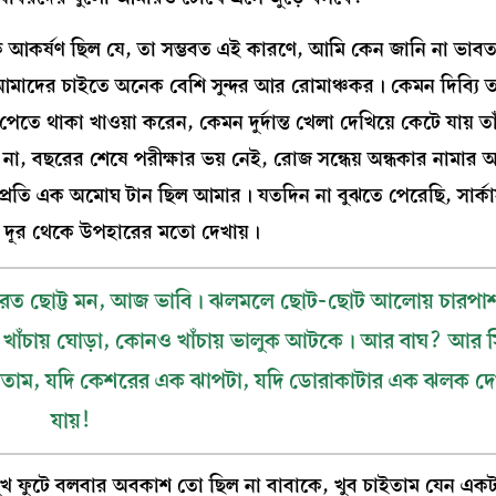
ক আকর্ষণ ছিল যে, তা সম্ভবত এই কারণে, আমি কেন জানি না ভাবতা
টা আমাদের চাইতে অনেক বেশি সুন্দর আর রোমাঞ্চকর। কেমন দিব্যি ত
েতে থাকা খাওয়া করেন, কেমন দুর্দান্ত খেলা দেখিয়ে কেটে যায় 
, বছরের শেষে পরীক্ষার ভয় নেই, রোজ সন্ধেয় অন্ধকার নামার আ
 প্রতি এক অমোঘ টান ছিল আমার। যতদিন না বুঝতে পেরেছি, সার
ে, দূর থেকে উপহারের মতো দেখায়।
 পারত ছোট্ট মন, আজ ভাবি। ঝলমলে ছোট-ছোট আলোয় চারপ
নও খাঁচায় ঘোড়া, কোনও খাঁচায় ভালুক আটকে। আর বাঘ? আর 
াতাম, যদি কেশরের এক ঝাপটা, যদি ডোরাকাটার এক ঝলক দে
যায়!
খ ফুটে বলবার অবকাশ তো ছিল না বাবাকে, খুব চাইতাম যেন একটা