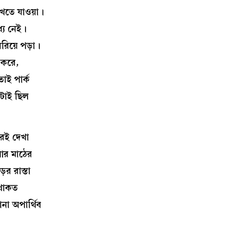
খতে যাওয়া।
যে নেই।
িয়ে পড়া।
 করে,
াই পার্ক
ইটাই ছিল
রেই দেখা
 আর মাঠের
ের রাস্তা
 থাকত
না অপার্থিব