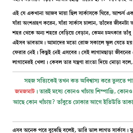
এই যে একখানা আজব মায়া ছিল সার্কাসকে ঘিরে, আশ্চর্য এ
যাঁরা অংশগ্রহণ করেন, যাঁরা সার্কাস চালান, তাঁদের জীবন
শহর থেকে অন্য শহরে বেড়িয়ে বেড়ান, কেমন চমৎকার তাঁবু প
এইসব ভাবতাম। আমাদের মতো রোজ সকালে স্কুল যেতে হয় না
ফেরার নেই। কিছুই নেই এসবের। সেই লাগামছাড়া জীবনের
লাগামেরই খেলা। কেবল তার যন্ত্রণা রাংতা দিয়ে মোড়া বল
সহজ সত্যিকেই তখন কত অবিশ্বাস্য করে তুলতে
জমজমাট
। তারই মধ্যে কোনও খাঁচায় শিম্পাঞ্জি, কো
আছে কোন খাঁচায়? তাঁবুতে ঢোকার আগে ইতিউতি তাক
এসব অনেক পরে বুঝেছি বলেই, ভারি ভাল লাগত সার্কাস। মু