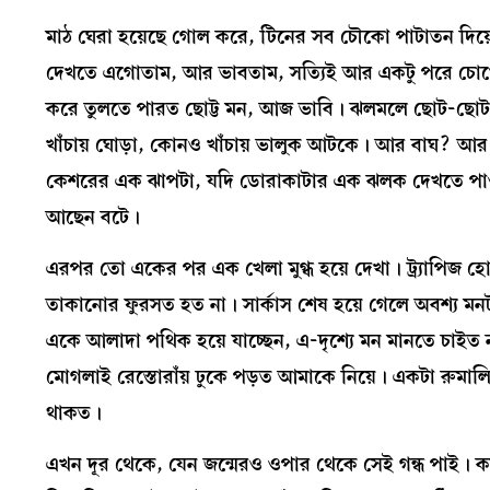
মাঠ ঘেরা হয়েছে গোল করে, টিনের সব চৌকো পাটাতন দিয়ে
দেখতে এগোতাম, আর ভাবতাম, সত্যিই আর একটু পরে চোখের
করে তুলতে পারত ছোট্ট মন, আজ ভাবি। ঝলমলে ছোট-ছোট আ
খাঁচায় ঘোড়া, কোনও খাঁচায় ভালুক আটকে। আর বাঘ? আর
কেশরের এক ঝাপটা, যদি ডোরাকাটার এক ঝলক দেখতে পাওয়া
আছেন বটে।
এরপর তো একের পর এক খেলা মুগ্ধ হয়ে দেখা। ট্র্যাপিজ হ
তাকানোর ফুরসত হত না। সার্কাস শেষ হয়ে গেলে অবশ্য মনটা
একে আলাদা পথিক হয়ে যাচ্ছেন, এ-দৃশ্যে মন মানতে চাইত
মোগলাই রেস্তোরাঁয় ঢুকে পড়ত আমাকে নিয়ে। একটা রুম
থাকত।
এখন দূর থেকে, যেন জন্মেরও ওপার থেকে সেই গন্ধ পাই। কম