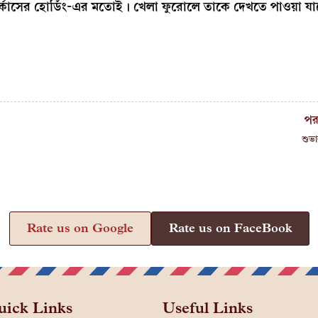
ার্কাসের হোর্ডিং-এর মতোই। খেলা ফুরোলে তাকে দেখতে পাওয়া 
পর
শুভা
Rate us on Google
Rate us on FaceBook
uick Links
Useful Links