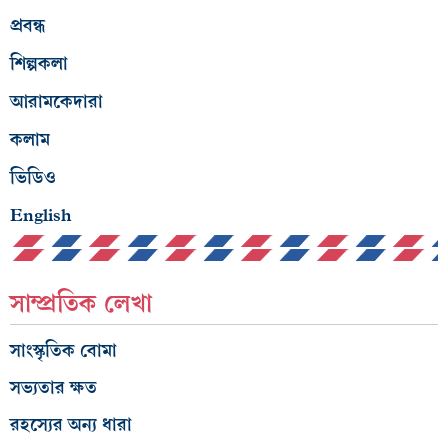
প্রবন্ধ
শিল্পকলা
আরামকেদারা
কলাম
ভিডিও
English
সাম্প্রতিক লেখা
সাংস্কৃতিক বোমা
সভ্যতার ক্ষত
রহস্যের অন্য ধারা