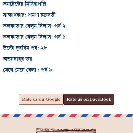
কনটেন্টের নিষিদ্ধপল্লি
সাক্ষাৎকার: শ্রমণা চক্রবর্তী
কলকাতার বেলুন বিলাস: পর্ব ২
কলকাতার বেলুন বিলাস: পর্ব ১
উল্টো দূরবিন পর্ব: ২৮
অভয়বাবুর ভয়
মেঘে মেঘে বেলা : পর্ব ৯
Rate us on Google
Rate us on FaceBook