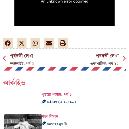
পূর্ববর্তী লেখা
পরবর্তী লেখা
স্পটলাইট: পর্ব ২
এক শালিক: পর্ব ১২
আর্কাইভ
খুচরো খাবার: পর্ব ১
অর্ক দাশ (Arka Das)
মহৎ বিষাদ
কমলেশ্বর মুখার্জি