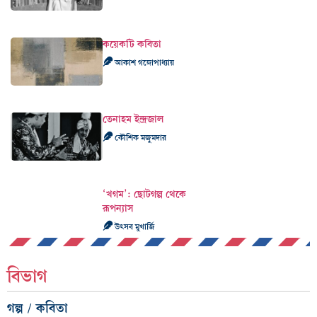
কয়েকটি কবিতা
আকাশ গঙ্গোপাধ্যায়
তেনাহম ইন্দ্রজাল
কৌশিক মজুমদার
‘খগম’: ছোটগল্প থেকে
রূপন্যাস
উৎসব মুখার্জি
বিভাগ
গল্প / কবিতা