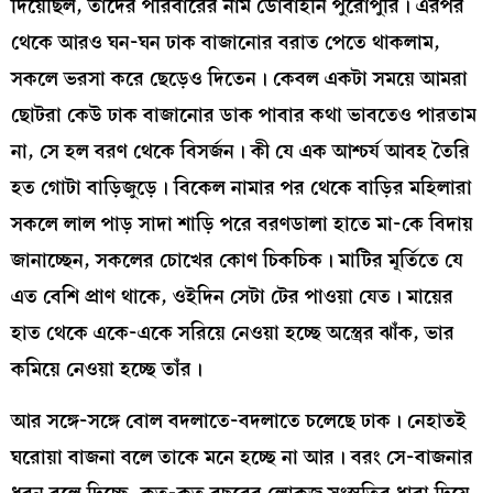
দিয়েছিল, তাঁদের পরিবারের নাম ডোবাইনি পুরোপুরি। এরপর
থেকে আরও ঘন-ঘন ঢাক বাজানোর বরাত পেতে থাকলাম,
সকলে ভরসা করে ছেড়েও দিতেন। কেবল একটা সময়ে আমরা
ছোটরা কেউ ঢাক বাজানোর ডাক পাবার কথা ভাবতেও পারতাম
না, সে হল বরণ থেকে বিসর্জন। কী যে এক আশ্চর্য আবহ তৈরি
হত গোটা বাড়িজুড়ে। বিকেল নামার পর থেকে বাড়ির মহিলারা
সকলে লাল পাড় সাদা শাড়ি পরে বরণডালা হাতে মা-কে বিদায়
জানাচ্ছেন, সকলের চোখের কোণ চিকচিক। মাটির মূর্তিতে যে
এত বেশি প্রাণ থাকে, ওইদিন সেটা টের পাওয়া যেত। মায়ের
হাত থেকে একে-একে সরিয়ে নেওয়া হচ্ছে অস্ত্রের ঝাঁক, ভার
কমিয়ে নেওয়া হচ্ছে তাঁর।
আর সঙ্গে-সঙ্গে বোল বদলাতে-বদলাতে চলেছে ঢাক। নেহাতই
ঘরোয়া বাজনা বলে তাকে মনে হচ্ছে না আর। বরং সে-বাজনার