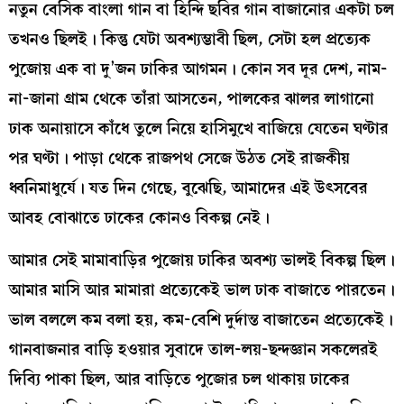
নতুন বেসিক বাংলা গান বা হিন্দি ছবির গান বাজানোর একটা চল
তখনও ছিলই। কিন্তু যেটা অবশ্যম্ভাবী ছিল, সেটা হল প্রত্যেক
পুজোয় এক বা দু’জন ঢাকির আগমন। কোন সব দূর দেশ, নাম-
না-জানা গ্রাম থেকে তাঁরা আসতেন, পালকের ঝালর লাগানো
ঢাক অনায়াসে কাঁধে তুলে নিয়ে হাসিমুখে বাজিয়ে যেতেন ঘণ্টার
পর ঘণ্টা। পাড়া থেকে রাজপথ সেজে উঠত সেই রাজকীয়
ধ্বনিমাধুর্যে। যত দিন গেছে, বুঝেছি, আমাদের এই উৎসবের
আবহ বোঝাতে ঢাকের কোনও বিকল্প নেই।
আমার সেই মামাবাড়ির পুজোয় ঢাকির অবশ্য ভালই বিকল্প ছিল।
আমার মাসি আর মামারা প্রত্যেকেই ভাল ঢাক বাজাতে পারতেন।
ভাল বললে কম বলা হয়, কম-বেশি দুর্দান্ত বাজাতেন প্রত্যেকেই।
গানবাজনার বাড়ি হওয়ার সুবাদে তাল-লয়-ছন্দজ্ঞান সকলেরই
দিব্যি পাকা ছিল, আর বাড়িতে পুজোর চল থাকায় ঢাকের