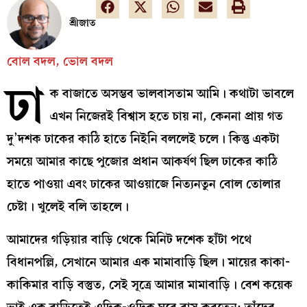
শ্রীজাত
বোল বদল, ভোল বদল
ঢা
ক বাজাতে অসম্ভব ভালবাসতাম আমি। কথাটা ভাবলে
এখন নিজেরই বিশ্বাস হতে চায় না, কেননা প্রায় গত
দু’দশক ঢাকের কাঠি হাতে নিইনি বললেই চলে। কিন্তু একটা
সময়ে আমার কাছে পুজোর প্রধান আকর্ষণ ছিল ঢাকের কাঠি
হাতে পাওয়া এবং ঢাকের আওয়াজে নিত্যনতুন বোল তোলার
চেষ্টা। খুলেই বলি তাহলে।
আমাদের গড়িয়ার বাড়ি থেকে মিনিট দশেক হাঁটা পথে
বিধানপল্লি, সেখানে আমার এক মামাবাড়ি ছিল। মায়ের কাকা-
কাকিমার বাড়ি বস্তুত, সেই সূত্রে আমার মামাবাড়ি। বেশ কয়েক