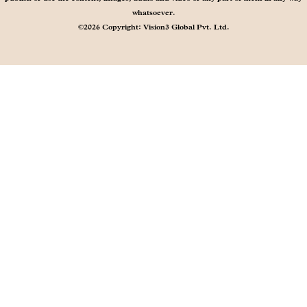
whatsoever.
©2026 Copyright: Vision3 Global Pvt. Ltd.