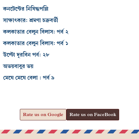
কনটেন্টের নিষিদ্ধপল্লি
সাক্ষাৎকার: শ্রমণা চক্রবর্তী
কলকাতার বেলুন বিলাস: পর্ব ২
কলকাতার বেলুন বিলাস: পর্ব ১
উল্টো দূরবিন পর্ব: ২৮
অভয়বাবুর ভয়
মেঘে মেঘে বেলা : পর্ব ৯
Rate us on Google
Rate us on FaceBook