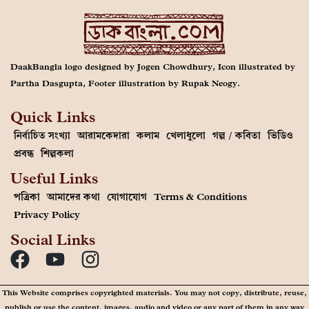
DaakBangla logo designed by Jogen Chowdhury, Icon illustrated by
Partha Dasgupta, Footer illustration by Rupak Neogy.
Quick Links
নির্বাচিত সংখ্যা
আরামকেদারা
কলাম
খেলাধুলো
গল্প / কবিতা
ভিডিও
প্রবন্ধ
শিল্পকলা
Useful Links
পত্রিকা
আমাদের কথা
যোগাযোগ
Terms & Conditions
Privacy Policy
Social Links
This Website comprises copyrighted materials. You may not copy, distribute, reuse,
publish or use the content, images, audio and video or any part of them in any way