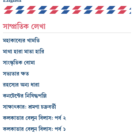
English
সাম্প্রতিক লেখা
মহাকাব্যের খামতি
মাথা হারা মাতা হারি
সাংস্কৃতিক বোমা
সভ্যতার ক্ষত
রহস্যের অন্য ধারা
কনটেন্টের নিষিদ্ধপল্লি
সাক্ষাৎকার: শ্রমণা চক্রবর্তী
কলকাতার বেলুন বিলাস: পর্ব ২
কলকাতার বেলুন বিলাস: পর্ব ১