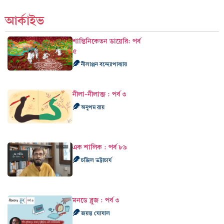
আর্কাইভ
শান্তিনিকেতন ডায়েরি: পর্ব
৫
নীলাঞ্জন বন্দ্যোপাধ্যায়
নীলা-নীলাব্জ : পর্ব ৩
অনুপম রায়
এক শালিক : পর্ব ৮৯
চন্দ্রিল ভট্টাচার্য
মনডে ব্লুজ : পর্ব ৩
জয়ন্ত ঘোষাল