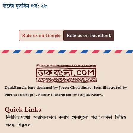
উল্টো দূরবিন পর্ব: ২৮
Rate us on Google
Rate us on FaceBook
DaakBangla logo designed by Jogen Chowdhury, Icon illustrated by
Partha Dasgupta, Footer illustration by Rupak Neogy.
Quick Links
নির্বাচিত সংখ্যা
আরামকেদারা
কলাম
খেলাধুলো
গল্প / কবিতা
ভিডিও
প্রবন্ধ
শিল্পকলা