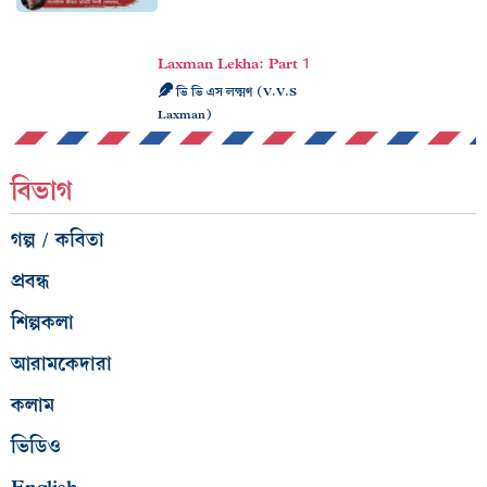
Laxman Lekha: Part 1
ভি ভি এস লক্ষ্মণ (V.V.S
Laxman)
বিভাগ
গল্প / কবিতা
প্রবন্ধ
শিল্পকলা
আরামকেদারা
কলাম
ভিডিও