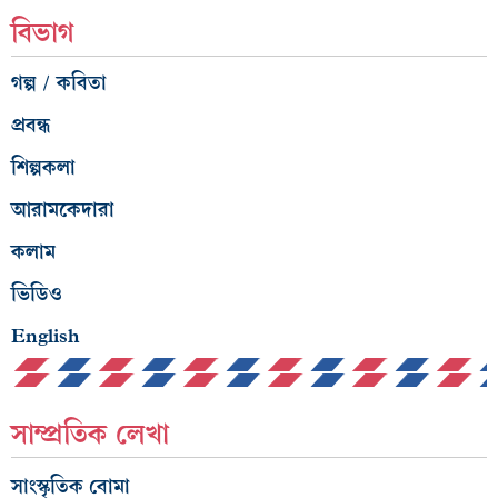
বিভাগ
গল্প / কবিতা
প্রবন্ধ
শিল্পকলা
আরামকেদারা
কলাম
ভিডিও
English
সাম্প্রতিক লেখা
সাংস্কৃতিক বোমা