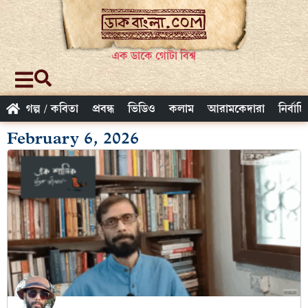
এক ডাকে গোটা বিশ্ব
গল্প / কবিতা
প্রবন্ধ
ভিডিও
কলাম
আরামকেদারা
নির্বাচ
February 6, 2026