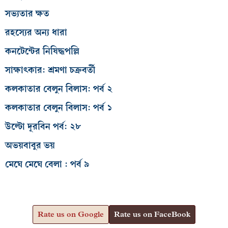
সভ্যতার ক্ষত
রহস্যের অন্য ধারা
কনটেন্টের নিষিদ্ধপল্লি
সাক্ষাৎকার: শ্রমণা চক্রবর্তী
কলকাতার বেলুন বিলাস: পর্ব ২
কলকাতার বেলুন বিলাস: পর্ব ১
উল্টো দূরবিন পর্ব: ২৮
অভয়বাবুর ভয়
মেঘে মেঘে বেলা : পর্ব ৯
Rate us on Google
Rate us on FaceBook