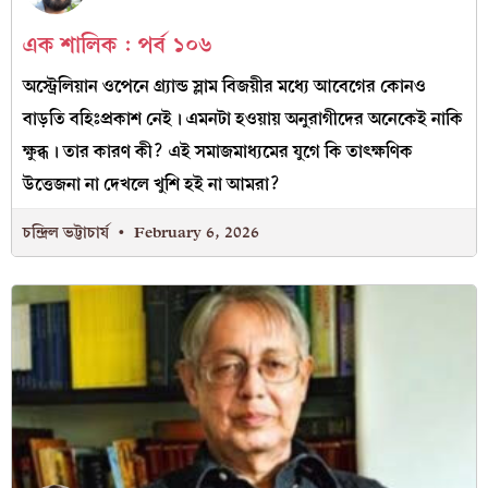
এক শালিক : পর্ব ১০৬
অস্ট্রেলিয়ান ওপেনে গ্র্যান্ড স্লাম বিজয়ীর মধ্যে আবেগের কোনও
বাড়তি বহিঃপ্রকাশ নেই। এমনটা হওয়ায় অনুরাগীদের অনেকেই নাকি
ক্ষুব্ধ। তার কারণ কী? এই সমাজমাধ্যমের যুগে কি তাৎক্ষণিক
উত্তেজনা না দেখলে খুশি হই না আমরা?
চন্দ্রিল ভট্টাচার্য
February 6, 2026