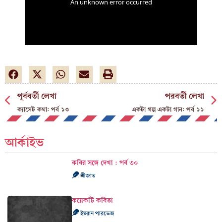
পূর্ববর্তী লেখা
পরবর্তী লেখা
ক্যাসেট কথা: পর্ব ১৩
একটা গল্প একটা গান: পর্ব ১১
আর্কাইভ
কবির সঙ্গে দেখা : পর্ব ৩০
শ্রীজাত
কয়েকটি কবিতা
ইমরান পারভেজ