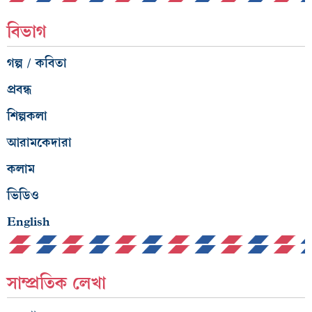
বিভাগ
গল্প / কবিতা
প্রবন্ধ
শিল্পকলা
আরামকেদারা
কলাম
ভিডিও
English
সাম্প্রতিক লেখা