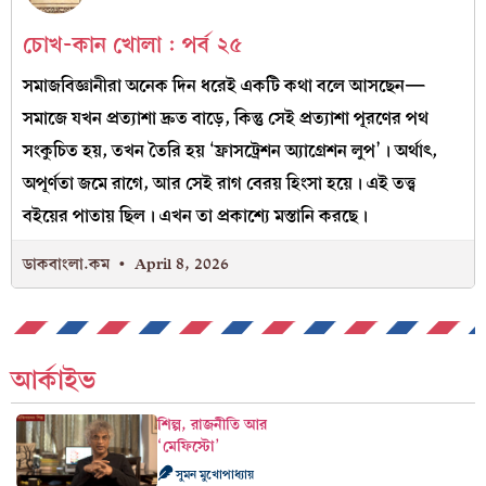
চোখ-কান খোলা : পর্ব ২৫
সমাজবিজ্ঞানীরা অনেক দিন ধরেই একটি কথা বলে আসছেন—
সমাজে যখন প্রত্যাশা দ্রুত বাড়ে, কিন্তু সেই প্রত্যাশা পূরণের পথ
সংকুচিত হয়, তখন তৈরি হয় ‘ফ্রাসট্রেশন অ্যাগ্রেশন লুপ’। অর্থাৎ,
অপূর্ণতা জমে রাগে, আর সেই রাগ বেরয় হিংসা হয়ে। এই তত্ত্ব
বইয়ের পাতায় ছিল। এখন তা প্রকাশ্যে মস্তানি করছে।
ডাকবাংলা.কম
April 8, 2026
আর্কাইভ
শিল্প, রাজনীতি আর
‘মেফিস্টো’
সুমন মুখোপাধ্যায়