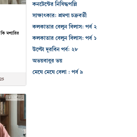
কনটেন্টের নিষিদ্ধপল্লি
সাক্ষাৎকার: শ্রমণা চক্রবর্তী
কলকাতার বেলুন বিলাস: পর্ব ২
 কি মশারির
কলকাতার বেলুন বিলাস: পর্ব ১
উল্টো দূরবিন পর্ব: ২৮
অভয়বাবুর ভয়
মেঘে মেঘে বেলা : পর্ব ৯
25