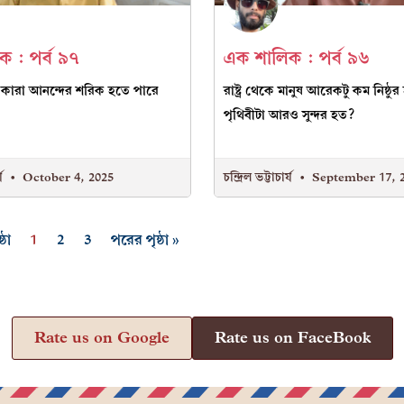
 : পর্ব ৯৭
এক শালিক : পর্ব ৯৬
 কারা আনন্দের শরিক হতে পারে
রাষ্ট্র থেকে মানুষ আরেকটু কম নিষ্ঠু
পৃথিবীটা আরও সুন্দর হত?
্য
October 4, 2025
চন্দ্রিল ভট্টাচার্য
September 17, 
ঠা
1
2
3
পরের পৃষ্ঠা »
Rate us on Google
Rate us on FaceBook