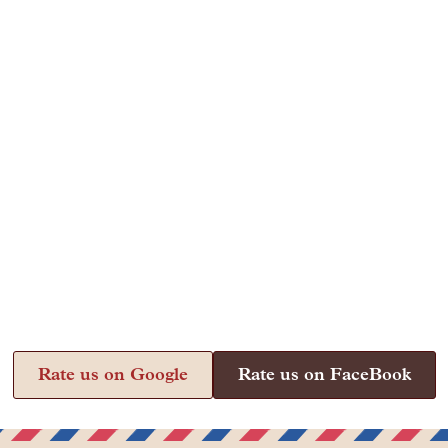
Rate us on Google
Rate us on FaceBook