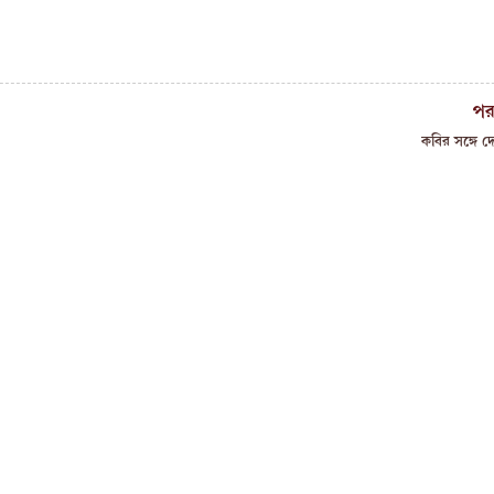
পর
কবির সঙ্গে দে