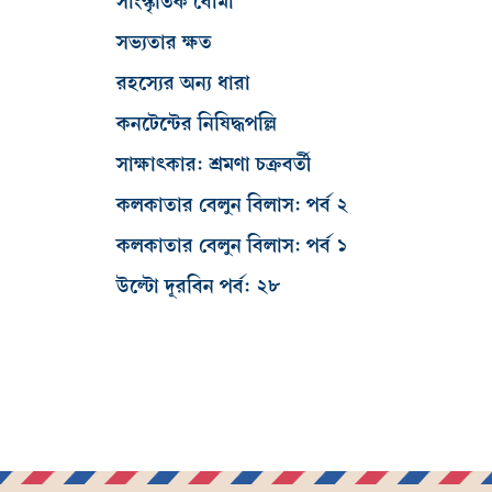
সাংস্কৃতিক বোমা
সভ্যতার ক্ষত
রহস্যের অন্য ধারা
কনটেন্টের নিষিদ্ধপল্লি
সাক্ষাৎকার: শ্রমণা চক্রবর্তী
কলকাতার বেলুন বিলাস: পর্ব ২
কলকাতার বেলুন বিলাস: পর্ব ১
উল্টো দূরবিন পর্ব: ২৮