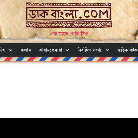
এক ডাকে গোটা বিশ্ব
ডিও
কলাম
আরামকেদারা
নির্বাচিত সংখ্যা
ঋত্বিক ঘটক