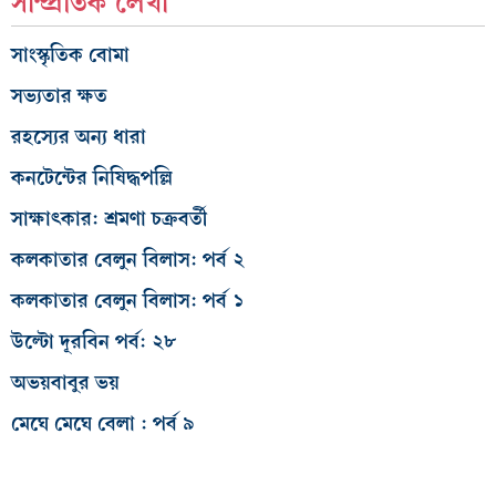
সাম্প্রতিক লেখা
সাংস্কৃতিক বোমা
সভ্যতার ক্ষত
রহস্যের অন্য ধারা
কনটেন্টের নিষিদ্ধপল্লি
সাক্ষাৎকার: শ্রমণা চক্রবর্তী
কলকাতার বেলুন বিলাস: পর্ব ২
কলকাতার বেলুন বিলাস: পর্ব ১
উল্টো দূরবিন পর্ব: ২৮
অভয়বাবুর ভয়
মেঘে মেঘে বেলা : পর্ব ৯