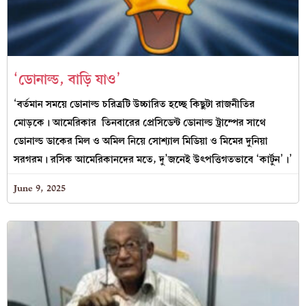
‘ডোনাল্ড, বাড়ি যাও’
‘বর্তমান সময়ে ডোনাল্ড চরিত্রটি উচ্চারিত হচ্ছে কিছুটা রাজনীতির
মোড়কে। আমেরিকার তিনবারের প্রেসিডেন্ট ডোনাল্ড ট্রাম্পের সাথে
ডোনাল্ড ডাকের মিল ও অমিল নিয়ে সোশ্যাল মিডিয়া ও মিমের দুনিয়া
সরগরম। রসিক আমেরিকানদের মতে, দু’জনেই উৎপত্তিগতভাবে ‘কার্টুন’।’
June 9, 2025