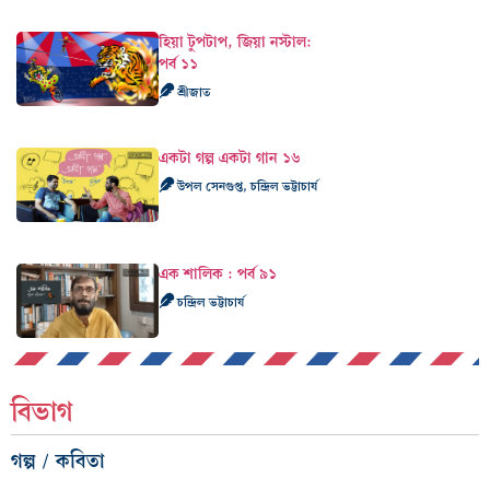
হিয়া টুপটাপ, জিয়া নস্টাল:
পর্ব ১১
শ্রীজাত
একটা গল্প একটা গান ১৬
উপল সেনগুপ্ত, চন্দ্রিল ভট্টাচার্য
এক শালিক : পর্ব ৯১
চন্দ্রিল ভট্টাচার্য
বিভাগ
গল্প / কবিতা