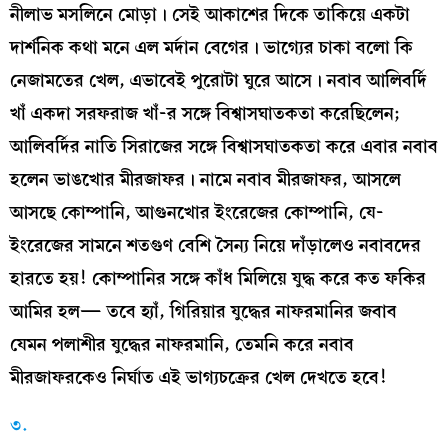
নীলাভ মসলিনে মোড়া। সেই আকাশের দিকে তাকিয়ে একটা
দার্শনিক কথা মনে এল মর্দান বেগের। ভাগ্যের চাকা বলো কি
নেজামতের খেল, এভাবেই পুরোটা ঘুরে আসে। নবাব আলিবর্দি
খাঁ একদা সরফরাজ খাঁ-র সঙ্গে বিশ্বাসঘাতকতা করেছিলেন;
আলিবর্দির নাতি সিরাজের সঙ্গে বিশ্বাসঘাতকতা করে এবার নবাব
হলেন ভাঙখোর মীরজাফর। নামে নবাব মীরজাফর, আসলে
আসছে কোম্পানি, আগুনখোর ইংরেজের কোম্পানি, যে-
ইংরেজের সামনে শতগুণ বেশি সৈন্য নিয়ে দাঁড়ালেও নবাবদের
হারতে হয়! কোম্পানির সঙ্গে কাঁধ মিলিয়ে যুদ্ধ করে কত ফকির
আমির হল— তবে হ্যাঁ, গিরিয়ার যুদ্ধের নাফরমানির জবাব
যেমন পলাশীর যুদ্ধের নাফরমানি, তেমনি করে নবাব
মীরজাফরকেও নির্ঘাত এই ভাগ্যচক্রের খেল দেখতে হবে!
৩.