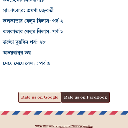
সাক্ষাৎকার: শ্রমণা চক্রবর্তী
কলকাতার বেলুন বিলাস: পর্ব ২
কলকাতার বেলুন বিলাস: পর্ব ১
উল্টো দূরবিন পর্ব: ২৮
অভয়বাবুর ভয়
মেঘে মেঘে বেলা : পর্ব ৯
Rate us on Google
Rate us on FaceBook