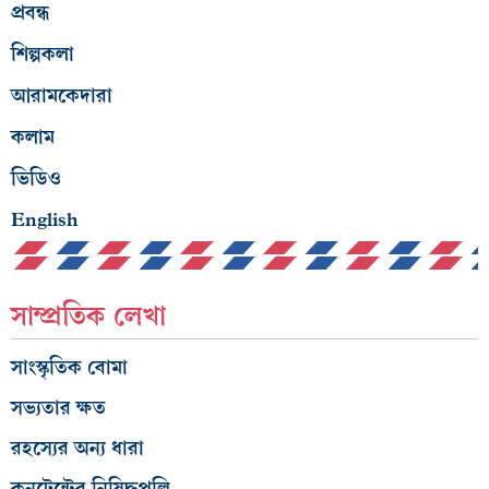
প্রবন্ধ
শিল্পকলা
আরামকেদারা
কলাম
ভিডিও
English
সাম্প্রতিক লেখা
সাংস্কৃতিক বোমা
সভ্যতার ক্ষত
রহস্যের অন্য ধারা
কনটেন্টের নিষিদ্ধপল্লি