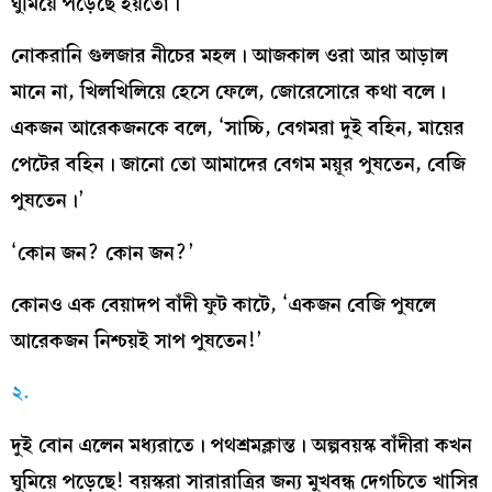
ঘুমিয়ে পড়েছে হয়তো।
নোকরানি গুলজার নীচের মহল। আজকাল ওরা আর আড়াল
মানে না, খিলখিলিয়ে হেসে ফেলে, জোরেসোরে কথা বলে।
একজন আরেকজনকে বলে, ‘সাচ্চি, বেগমরা দুই বহিন, মায়ের
পেটের বহিন। জানো তো আমাদের বেগম ময়ূর পুষতেন, বেজি
পুষতেন।’
‘কোন জন? কোন জন?’
কোনও এক বেয়াদপ বাঁদী ফুট কাটে, ‘একজন বেজি পুষলে
আরেকজন নিশ্চয়ই সাপ পুষতেন!’
২.
দুই বোন এলেন মধ্যরাতে। পথশ্রমক্লান্ত। অল্পবয়স্ক বাঁদীরা কখন
ঘুমিয়ে পড়েছে! বয়স্করা সারারাত্রির জন্য মুখবন্ধ দেগচিতে খাসির