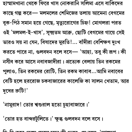
হাম্মামখানা থেকে ফিরে খাস নোকরানি সলিমা এসে বাকিদের
কাছে গল্প করে— মলমলের শেমিজের তলায় আমেনা বেগমের
বুক-পিঠ সমান হয়ে গেছে, মৃত্যুরোগের চিহ্ন! মোগলরা পরত
ওই ‘মলমল-ই-খাস’, সূক্ষ্মতম আব্রু, ছোটি বেগমের গায়ে সেই
ভারও সয় না যেন, বিষাদের মুরতি!… বাঁদীরা বেশিক্ষণ দুঃখ
করতে পারে না, গুলবদন বলে বসে— ‘আহা, তবু কী রূপ। কী
নসীব করে আসে নবাবজাদীরা। প্রত্যেক বেলায় তিন রকমের
পুলাও, তিন রকমের রোটি, তিন রকম কাবাব…আমি নবাবের
বেটি হলে হররোজ চকবাজারের কালেজি কা সালন খেতাম, আর
দুধের রুটি!’
‘নামুরাদ! তোর শ্বশুরাল হতো চুহাবাজারে।’
‘তোর হত বান্দরটুলিতে।’ ক্ষুব্ধ গুলবদন বলে বসে।