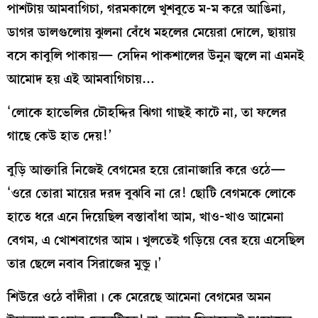
পাশটায় আমবাগিচা, গরমকালে খুশবুতে ম-ম করে আঙিনা,
ডাগর ডালগুলোয় ঝুলনা বেঁধে মহলের মেয়েরা দোলে, ছায়ায়
বসে কাবুলি পাকায়— সেদিন পাকশালের উনুন জ্বলে না এমনই
আমোদ হয় এই আমবাগিচায়…
‘লোকে হাভেলির চৌহদ্দির ঝিগা গাছই কাটে না, তা ফলের
গাছে কেউ হাত দেয়!’
বুড়ি আক্তারি নিজেই বেগমের হয়ে রোনাজারি করে ওঠে—
‘ওরে তোরা মায়ের দরদ বুঝবি না রে! ছোটি বেগমকে লোকে
হাতে ধরে এনে দিয়েছিল বস্তাবাঁধা আম, খাও-খাও আমেনা
বেগম, এ খোশবাগের আম। খুলতেই গড়িয়ে বের হয়ে এসেছিল
তার ছেলে নবাব সিরাজের মুন্ডু।’
শিউরে ওঠে বাঁদীরা। কে মেরেছে আমেনা বেগমের অমন