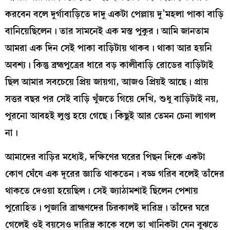
করবেন বলে দুর্গাবাড়িতে দাদু একটা পেল্লায় দু’মহলা পাকা বাড়ি
বানিয়েছিলেন। তার সামনেই এক মস্ত পুকুর। আমি জানতাম
আমরা এক দিন সেই পাকা বাড়িটায় থাকব। থাকা আর হয়নি
অবশ্য। কিন্তু ব্রহ্মপুত্রের ধারে বড় কালীবাড়ি রোডের বাড়িটাই
ছিল আমার সবচেয়ে প্রিয় জায়গা, আজও প্রিয়ই আছে। প্রায়
সত্তর বছর পর সেই বাড়ি খুঁজতে গিয়ে দেখি, শুধু বাড়িটাই নয়,
পুরনো আবহই লুপ্ত হয়ে গেছে। কিছুই আর তেমন চেনা লাগল
না।
আমাদের বাড়ির মধ্যেই, দক্ষিণের ঘরের পিছন দিকে একটা
কোণ ঘেঁষে এক দূরের জ্ঞাতি থাকতেন। বড্ড গরিব বলেই তাঁদের
থাকতে দেওয়া হয়েছিল। সেই জ্যাঠামশাই ছিলেন পেশায়
পুরোহিত। পূজারি ব্রাহ্মণদের চিরকালই দারিদ্র। তাঁদের ঘরে
গেলেই ওই বয়সেও দারিদ্র কাকে বলে তা খানিকটা যেন বুঝতে