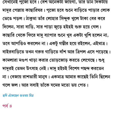
সেখানেই পুজো হবে। বেশ অনেকটা জায়গা, তার ডান দিকটায়
দাদুর পেল্লায় কাছারিঘর। পুজো হবে শুনে বাড়িতে পাড়ার লোক
ভেঙে পড়ল। ঠাকুমা তাঁর লোহার সিন্দুক খুলে টাকা বের করে
দিলেন, সারা বাড়ি, সার পাড়া জুড়ে হইহই শুরু হয়ে গেল।
কাছারি থেকে ফিরে দাদু ব্যাপার শুনে খুব একটা খুশি হলেন না,
তবে আপত্তিও করলেন না। একটু গম্ভীর হয়ে রইলেন, এইমাত্র।
বাইরবাড়িতে তখন গরুর গাড়িতে বাঁশ আর ত্রিপল এসে পড়েছে।
কামলারা মণ্ডপ খাড়া করার তোড়জোড় করতে লেগেছে। শুধু
দাদুরই তেমন উৎসাহ নেই। দাদু হইচই বিশেষ পছন্দ করতেন
না। বেজায় রাশভারী মানুষ। একমাত্র আমার কাছেই তিনি ছিলেন
গলে জল। আর সবাই তাঁকে যমের মতো ভয় পেত।
ছবি এঁকেছেন শুভময় মিত্র
পর্ব ৪