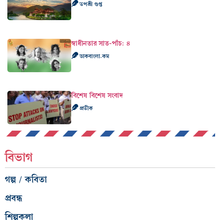
তপশ্রী গুপ্ত
স্বাধীনতার সাত-পাঁচ: ৪
ডাকবাংলা.কম
বিশেষ বিশেষ সংবাদ
প্রতীক
বিভাগ
গল্প / কবিতা
প্রবন্ধ
শিল্পকলা