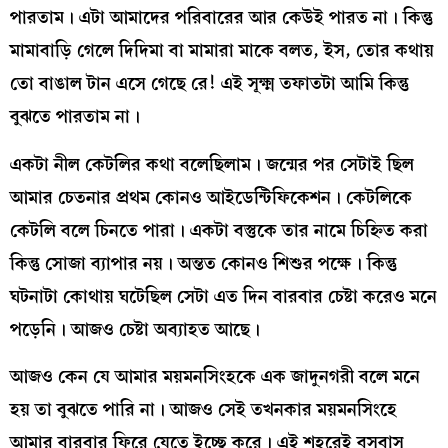
পারতাম। এটা আমাদের পরিবারের আর কেউই পারত না। কিন্তু
মামাবাড়ি গেলে দিদিমা বা মামারা মাকে বলত, ইস, তোর কথায়
তো বাঙাল টান এসে গেছে রে! এই সূক্ষ্ম তফাতটা আমি কিন্তু
বুঝতে পারতাম না।
একটা নীল কেটলির কথা বলেছিলাম। জন্মের পর সেটাই ছিল
আমার চেতনার প্রথম কোনও আইডেন্টিফিকেশন। কেটলিকে
কেটলি বলে চিনতে পারা। একটা বস্তুকে তার নামে চিহ্নিত করা
কিন্তু সোজা ব্যাপার নয়। অন্তত কোনও শিশুর পক্ষে। কিন্তু
ঘটনাটা কোথায় ঘটেছিল সেটা এত দিন বারবার চেষ্টা করেও মনে
পড়েনি। আজও চেষ্টা অব্যাহত আছে।
আজও কেন যে আমার ময়মনসিংহকে এক জাদুনগরী বলে মনে
হয় তা বুঝতে পারি না। আজও সেই তখনকার ময়মনসিংহে
আমার বারবার ফিরে যেতে ইচ্ছে করে। এই শহরেই বসবাস