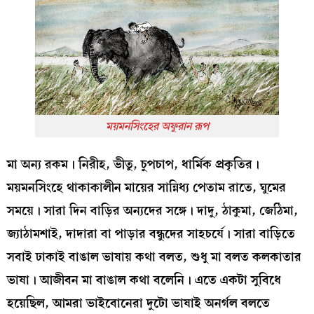
ময়মনসিংহের অফুরান রূপ
মা অন্য রকম। নিরীহ, ভীতু, চুপচাপ, ধার্মিক প্রকৃতির।
ময়মনসিংহে থাকাকালীন মায়ের সান্নিধ্য পেতাম রাতে, ঘুমের
সময়ে। সারা দিন বাড়ির অন্যদের সঙ্গে। দাদু, ঠাকুমা, জেঠিমা,
জ্যাঠামশাই, দাদারা বা পাড়ার বন্ধুদের সাহচর্যে। সারা বাড়িতে
সবাই ঢাকাই বাঙাল ভাষায় কথা বলত, শুধু মা বলত কলকাতার
ভাষা। আজীবন মা বাঙাল কথা বলেনি। এতে একটা সুবিধে
হয়েছিল, আমরা ভাইবোনেরা দুটো ভাষাই অনর্গল বলতে