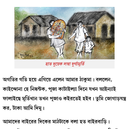
হাত দুয়েক লম্বা দুর্গামূর্তি
অগতির গতি হয়ে এগিয়ে এলেন আমার ঠাকুমা। বললেন,
কাইন্দোনা হে নিষ্কন্টক, পূজা কাটাইল্যা দিনে যখন আইন্যাই
ফালাইছে মূর্তিখান তখন পূজাও কইরতেই হইব। তুমি জোগাড়যন্ত্র
কর, টাকা আমি দিমু।
আমাদের বাইরের দিকের মাঠটাকে বলা হত বাইরবাড়ি।