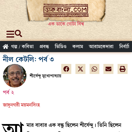
এক ডাকে গোটা বিশ্ব
গল্প / কবিতা
প্রবন্ধ
ভিডিও
কলাম
আরামকেদারা
নির্বাচ
নীল কেটলি: পর্ব ৩
শীর্ষেন্দু মুখোপাধ্যায়
পর্ব ২
জাদুনগরী ময়মনসিংহ
আ
মার বাবার এক বন্ধু ছিলেন শীর্ষেন্দু। তিনি ছিলেন