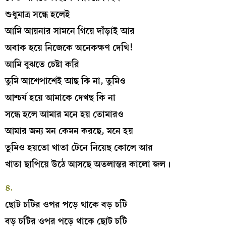
শুধুমাত্র সন্ধে হলেই
আমি আয়নার সামনে গিয়ে দাঁড়াই আর
অবাক হয়ে নিজেকে অনেকক্ষণ দেখি!
আমি বুঝতে চেষ্টা করি
তুমি আশেপাশেই আছ কি না, তুমিও
আশ্চর্য হয়ে আমাকে দেখছ কি না
সন্ধে হলে আমার মনে হয় তোমারও
আমার জন্য মন কেমন করছে, মনে হয়
তুমিও হয়তো খাতা টেনে নিয়েছ কোলে আর
খাতা ছাপিয়ে উঠে আসছে অতলান্তর কালো জল।
৪.
ছোট চটির ওপর পড়ে থাকে বড় চটি
বড় চটির ওপর পড়ে থাকে ছোট চটি