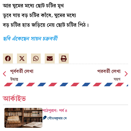
আর ঘুমের মধ্যে ছোট চটির মুখ
ডুবে যায় বড় চটির কাঁধে, ঘুমের মধ্যে
বড় চটির হাত জড়িয়ে নেয় ছোট চটির পিঠ।
ছবি এঁকেছেন সায়ন চক্রবর্তী
পূর্ববর্তী লেখা
পরবর্তী লেখা
উদ্বাস্তু
সহগ
আর্কাইভ
পাঠপুরাণ: পর্ব ৪
গৌতমকুমার দে