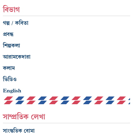
বিভাগ
গল্প / কবিতা
প্রবন্ধ
শিল্পকলা
আরামকেদারা
কলাম
ভিডিও
English
সাম্প্রতিক লেখা
সাংস্কৃতিক বোমা