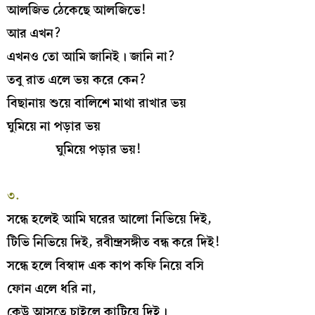
আলজিভ ঠেকেছে আলজিভে!
আর এখন?
এখনও তো আমি জানিই। জানি না?
তবু রাত এলে ভয় করে কেন?
বিছানায় শুয়ে বালিশে মাথা রাখার ভয়
ঘুমিয়ে না পড়ার ভয়
ঘুমিয়ে পড়ার ভয়!
৩.
সন্ধে হলেই আমি ঘরের আলো নিভিয়ে দিই,
টিভি নিভিয়ে দিই, রবীন্দ্রসঙ্গীত বন্ধ করে দিই!
সন্ধে হলে বিস্বাদ এক কাপ কফি নিয়ে বসি
ফোন এলে ধরি না,
কেউ আসতে চাইলে কাটিয়ে দিই।