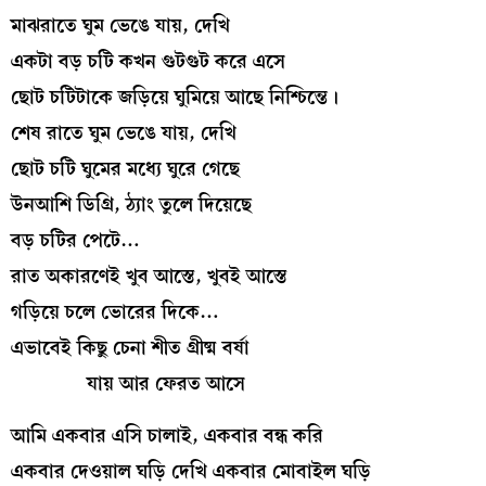
মাঝরাতে ঘুম ভেঙে যায়, দেখি
একটা বড় চটি কখন গুটগুট করে এসে
ছোট চটিটাকে জড়িয়ে ঘুমিয়ে আছে নিশ্চিন্তে।
শেষ রাতে ঘুম ভেঙে যায়, দেখি
ছোট চটি ঘুমের মধ্যে ঘুরে গেছে
উনআশি ডিগ্রি, ঠ্যাং তুলে দিয়েছে
বড় চটির পেটে…
রাত অকারণেই খুব আস্তে, খুবই আস্তে
গড়িয়ে চলে ভোরের দিকে…
এভাবেই কিছু চেনা শীত গ্রীষ্ম বর্ষা
যায় আর ফেরত আসে
আমি একবার এসি চালাই, একবার বন্ধ করি
একবার দেওয়াল ঘড়ি দেখি একবার মোবাইল ঘড়ি