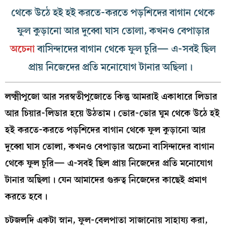
থেকে উঠে হই হই করতে-করতে পড়শিদের বাগান থেকে
ফুল কুড়ানো আর দুব্বো ঘাস তোলা, কখনও বেপাড়ার
অচেনা
বাসিন্দাদের বাগান থেকে ফুল চুরি— এ-সবই ছিল
প্রায় নিজেদের প্রতি মনোযোগ টানার অছিলা।
লক্ষ্মীপুজো আর সরস্বতীপুজোতে কিন্তু আমরাই একাধারে লিডার
আর চিয়ার-লিডার হয়ে উঠতাম। ভোর-ভোর ঘুম থেকে উঠে হই
হই করতে-করতে পড়শিদের বাগান থেকে ফুল কুড়ানো আর
দুব্বো ঘাস তোলা, কখনও বেপাড়ার অচেনা বাসিন্দাদের বাগান
থেকে ফুল চুরি— এ-সবই ছিল প্রায় নিজেদের প্রতি মনোযোগ
টানার অছিলা। যেন আমাদের গুরুত্ব নিজেদের কাছেই প্রমাণ
করতে হবে।
চটজলদি একটা স্নান, ফুল-বেলপাতা সাজানোয় সাহায্য করা,