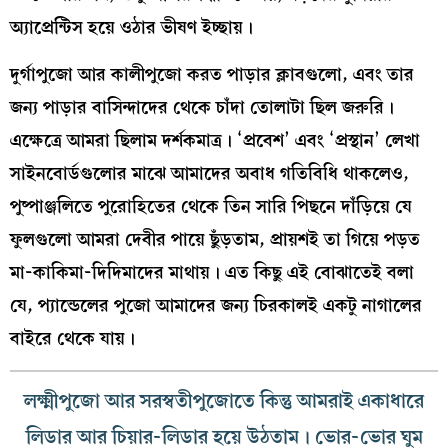
অ্যাপ্রেন্টিস হয়ে ওঠার ভীষণ ইচ্ছায়।
দুর্গাপুজো আর কালীপুজো করত পাড়ার ক্লাবগুলো, এবং তার
জন্য পাড়ার বাসিন্দাদের থেকে চাঁদা তোলাটা ছিল জরুরি।
এক্ষেত্রে আমরা ছিলাম দর্শকমাত্র। ‘প্রবেশ’ এবং ‘প্রস্থান’ লেখা
সাইনবোর্ডগুলোর মাঝে আমাদের অবাধ গতিবিধি থাকলেও,
পুষ্পাঞ্জলিতে পুরোহিতের থেকে তিন সারি পিছনে দাঁড়িয়ে যে
ফুলগুলো আমরা দেবীর পায়ে ছুঁড়তাম, প্রায়শই তা গিয়ে পড়ত
মা-কাকিমা-দিদিমাদের মাথায়। এত কিছু এই বোঝাতেই বলা
যে, প্যান্ডেলের পুজো আমাদের জন্য চিরকালই একটু নাগালের
বাইরে থেকে যায়।
লক্ষ্মীপুজো আর সরস্বতীপুজোতে কিন্তু আমরাই একাধারে
লিডার আর চিয়ার-লিডার হয়ে উঠতাম। ভোর-ভোর ঘুম