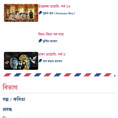
উত্তরবঙ্গ ডায়রি: পর্ব ১৪
সুমনা রায় (Sumana Roy)
দিনে-দিনে সব যায়
মুর্শিদা জামান
ঢাকা ডায়েরি: পর্ব ৫
খান রুহুল রুবেল
বিভাগ
গল্প / কবিতা
প্রবন্ধ