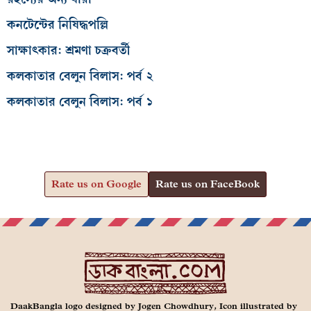
কনটেন্টের নিষিদ্ধপল্লি
সাক্ষাৎকার: শ্রমণা চক্রবর্তী
কলকাতার বেলুন বিলাস: পর্ব ২
কলকাতার বেলুন বিলাস: পর্ব ১
Rate us on Google
Rate us on FaceBook
DaakBangla logo designed by Jogen Chowdhury, Icon illustrated by