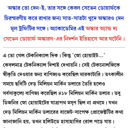
অস্কার তো দেন-ই, তার সঙ্গে কেবল সেভেন ডোয়ার্ফকে
চিরস্মরণীয় করে রাখার জন্য সাত-সাতটা খুদে অস্কারও দেন
মূল ট্রফিটির সঙ্গে। অ্যাকাডেমির এই
অস্কার অ্যান্ড দ্য
সেভেন ডোয়ার্ফ অস্কারস-এর নিদর্শন ইতিহাসে আর ঘটেনি।
এ তো গেল টেকনিক্যাল দিক। কিন্তু ‘স্নো হোয়াইট…’
কেবলমাত্র টেকনিক্যাল দিশাই দেখায়নি। সেই টেকনোলজিকে
স্বীকৃতি দেওয়ার জন্য বাণিজ্যও করেছিল মারকাটারি। তৎকালীন
সময়ে ছবিটি দেড় মিলিয়ন মার্কিন ডলারে তৈরি হলেও
সর্বসাকুল্যে বাণিজ্য করেছিল ৪১৮ মিলিয়ন মার্কিন ডলার। তবু
ডিজনির স্নো হোয়াইটের যাত্রাপথ মসৃণ ছিল না প্রথমে। যখন
দেড় মিলিয়ন মার্কিন ডলারের বাজেট-সাপেক্ষ প্রোজেক্টটির কথা
জানাজানি হয়, তখন হলিউডে হাসাহাসির রোল পড়ে যায়।