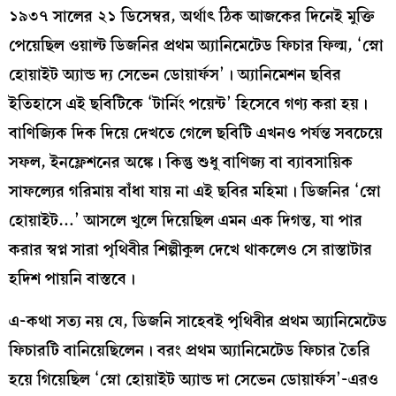
১৯৩৭ সালের ২১ ডিসেম্বর, অর্থাৎ ঠিক আজকের দিনেই মুক্তি
পেয়েছিল ওয়াল্ট ডিজনির প্রথম অ্যানিমেটেড ফিচার ফিল্ম, ‘স্নো
হোয়াইট অ্যান্ড দ্য সেভেন ডোয়ার্ফস’। অ্যানিমেশন ছবির
ইতিহাসে এই ছবিটিকে ‘টার্নিং পয়েন্ট’ হিসেবে গণ্য করা হয়।
বাণিজ্যিক দিক দিয়ে দেখতে গেলে ছবিটি এখনও পর্যন্ত সবচেয়ে
সফল, ইনফ্লেশনের অঙ্কে। কিন্তু শুধু বাণিজ্য বা ব্যাবসায়িক
সাফল্যের গরিমায় বাঁধা যায় না এই ছবির মহিমা। ডিজনির ‘স্নো
হোয়াইট…’ আসলে খুলে দিয়েছিল এমন এক দিগন্ত, যা পার
করার স্বপ্ন সারা পৃথিবীর শিল্পীকুল দেখে থাকলেও সে রাস্তাটার
হদিশ পায়নি বাস্তবে।
এ-কথা সত্য নয় যে, ডিজনি সাহেবই পৃথিবীর প্রথম অ্যানিমেটেড
ফিচারটি বানিয়েছিলেন। বরং প্রথম অ্যানিমেটেড ফিচার তৈরি
হয়ে গিয়েছিল ‘স্নো হোয়াইট অ্যান্ড দা সেভেন ডোয়ার্ফস’-এরও