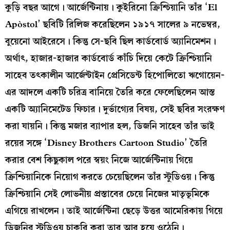
কুড়ি বছর আগে। আর্জেন্টিনায়। কুইরিনো ক্রিশ্চিয়ানি তাঁর ‘El
Apòstol’ ছবিটি রিলিজ করেছিলেন ১৯১৭ সালের ৯ নভেম্বর,
বুয়েনো আইরেসে। কিন্তু সে-ছবি ছিল কার্ডবোর্ড অ্যানিমেশন।
অর্থাৎ, হাজার-হাজার কার্ডবোর্ড কাঁচি দিয়ে কেটে ক্রিশ্চিয়ানি
সাহেব তৎকালীন আর্জেন্টাইন প্রেসিডেন্ট হিপোলিতো ঋগোয়েন-
এর আদলে একটি চরিত্র বানিয়ে তৈরি করে ফেলেছিলেন আস্ত
একটি অ্যানিমেটেড ফিচার। দুর্ভাগ্যের বিষয়, সেই ছবির সংরক্ষণ
করা যায়নি। কিন্তু মজার ব্যাপার হল, ডিজনি সাহেব তাঁর ভাই
রয়ের সঙ্গে ‘Disney Brothers Cartoon Studio’ তৈরি
করার বেশ কিছুকাল পরে স্বয়ং নিজে আর্জেন্টিনায় গিয়ে
ক্রিশ্চিয়ানিকে নিয়োগ করতে চেয়েছিলেন তাঁর স্টুডিওয়। কিন্তু
ক্রিশ্চিয়ানি সেই লোভনীয় প্রস্তাবের চেয়ে নিজের মাতৃভূমিকে
এগিয়ে রাখলেন। তাই আর্জেন্টিনা ছেড়ে উত্তর আমেরিকায় গিয়ে
ডিজনির স্টুডিওয় চাকরি করা তার আর হয়ে ওঠেনি।