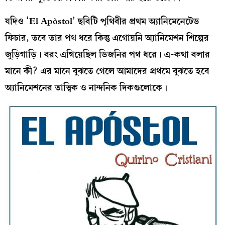
যদিও ‘El Apòstol’ ছবিটি পৃথিবীর প্রথম অ্যানিমেনেটেড
ফিচার, তবে তার পথ ধরে কিন্তু এগোয়নি অ্যানিমেশন শিল্পের
জুড়িগাড়ি। বরং এগিয়েছিল ডিজনির পথ ধরে। এ-কথা বলার
মানে কী? এর মানে বুঝতে গেলে আমাদের প্রথমে বুঝতে হবে
অ্যানিমেশনের তাত্ত্বিক ও নান্দনিক দিকগুলোকে।