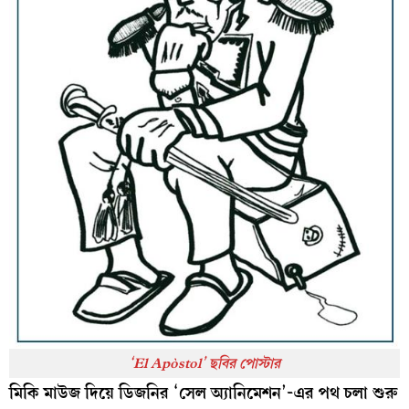
‘
El Apòstol’ ছবির পোস্টার
মিকি মাউজ দিয়ে ডিজনির ‘সেল অ্যানিমেশন’-এর পথ চলা শুরু