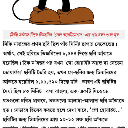
মিকি মাউজ দিয়ে ডিজনির ‘সেল অ্যানিমেশন’-এর পথ চলা শুরু হয়
মিকি মাউজের প্রথম ছবি ছিল পাঁচ মিনিট ছাপান্ন সেকেন্ডের।
অর্থাৎ, সেই ছবিতে ডিজনিদের ৮,৫৪৪ দিস্তে ছবি আঁকতে
হয়েছিল। ঠিক ন’বছর পর যখন ‘স্নো হোয়াইট অ্যান্ড দ্য সেভেন
ডোয়ার্ফস’ ছবিটি তৈরি হয়, তখন সে-ছবির জন্য ডিজনিদের
আঁকতে হয়েছিল ১,১৯,৫২০ দিস্তে ছবি। কারণ এই ছবিটির
দৈর্ঘ্য ছিল ৮৩ মিনিট। বলা বাহুল্য, এক-একটি দিস্তেতে
যতগুলো চরিত্র থাকবে, ততগুলো আলাদা-আলাদা ছবি আঁকাতে
হত। সেভাবে হিসেব করতে হলে দেখা যাবে, ‘স্নো হোয়াইট…’
ছবিটির জন্য ডিজনিদের প্রায় ১০-১২ লক্ষ ছবি আঁকতে