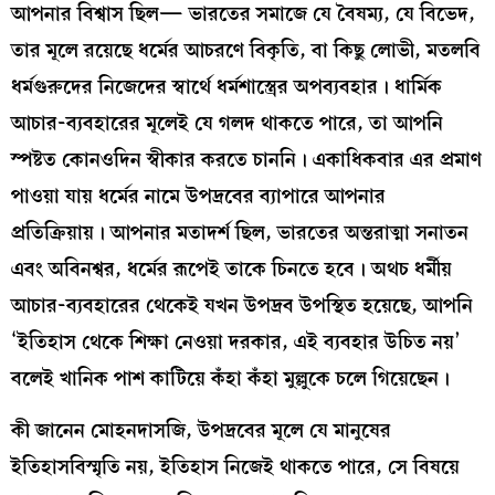
আপনার বিশ্বাস ছিল— ভারতের সমাজে যে বৈষম্য, যে বিভেদ,
তার মূলে রয়েছে ধর্মের আচরণে বিকৃতি, বা কিছু লোভী, মতলবি
ধর্মগুরুদের নিজেদের স্বার্থে ধর্মশাস্ত্রের অপব্যবহার। ধার্মিক
আচার-ব্যবহারের মূলেই যে গলদ থাকতে পারে, তা আপনি
স্পষ্টত কোনওদিন স্বীকার করতে চাননি। একাধিকবার এর প্রমাণ
পাওয়া যায় ধর্মের নামে উপদ্রবের ব্যাপারে আপনার
প্রতিক্রিয়ায়। আপনার মতাদর্শ ছিল, ভারতের অন্তরাত্মা সনাতন
এবং অবিনশ্বর, ধর্মের রূপেই তাকে চিনতে হবে। অথচ ধর্মীয়
আচার-ব্যবহারের থেকেই যখন উপদ্রব উপস্থিত হয়েছে, আপনি
‘ইতিহাস থেকে শিক্ষা নেওয়া দরকার, এই ব্যবহার উচিত নয়’
বলেই খানিক পাশ কাটিয়ে কঁহা কঁহা মুল্লুকে চলে গিয়েছেন।
কী জানেন মোহনদাসজি, উপদ্রবের মূলে যে মানুষের
ইতিহাসবিস্মৃতি নয়, ইতিহাস নিজেই থাকতে পারে, সে বিষয়ে