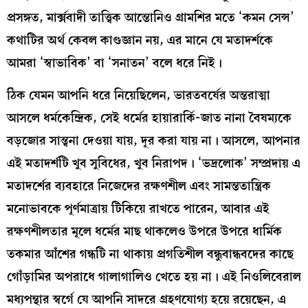
প্রসঙ্গত, মার্ক্সবাদী তাত্ত্বিক আন্তোনিও গ্রামশির মতে ‘কমন সেন্স’
কথাটির অর্থ কেবল কাণ্ডজ্ঞান নয়, এর মানে যে মতাদর্শকে
আমরা ‘স্বাভাবিক’ বা ‘সনাতন’ বলে ধরে নিই।
ঠিক যেমন আপনি ধরে নিয়েছিলেন, ভারতবর্ষের অন্তরাত্মা
আসলে ধর্মকেন্দ্রিক, সেই ধর্মের হায়ারার্কি-জাত নানা বৈষম্যকে
বড়জোর সান্ত্বনা দেওয়া যায়, দূর করা যায় না। আসলে, আপনার
এই মতাদর্শটি খুব সুবিধের, খুব নিরাপদ। ‘ভদ্রলোক’ সম্প্রদায় এ
মতাদর্শের ব্যবহারে নিজেদের রক্ষণশীল এবং সামন্ততান্ত্রিক
মনোভাবকে পূর্ণমাত্রায় টিকিয়ে রাখতে পারেন, আবার এই
রক্ষণশীলতার মূলে ধর্মের মাছ থাকলেও উপরে উপরে ধার্মিক
তকমার আঁশের গন্ধটি না থাকায় প্রগতিশীল বন্ধুবান্ধবদের কাছে
গোঁড়ামির অপরাধে গালাগালিও খেতে হয় না। এই নিওলিবেরাল
মধ্যপন্থার স্বর্গে যে আপনি সাদরে গ্রহণযোগ্য হয়ে রয়েছেন, এ