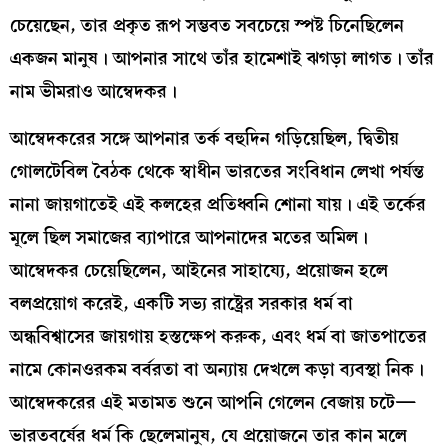
চেয়েছেন, তার প্রকৃত রূপ সম্ভবত সবচেয়ে স্পষ্ট চিনেছিলেন
একজন মানুষ। আপনার সাথে তাঁর হামেশাই ঝগড়া লাগত। তাঁর
নাম ভীমরাও আম্বেদকর।
আম্বেদকরের সঙ্গে আপনার তর্ক বহুদিন গড়িয়েছিল, দ্বিতীয়
গোলটেবিল বৈঠক থেকে স্বাধীন ভারতের সংবিধান লেখা পর্যন্ত
নানা জায়গাতেই এই কলহের প্রতিধ্বনি শোনা যায়। এই তর্কের
মূলে ছিল সমাজের ব্যাপারে আপনাদের মতের অমিল।
আম্বেদকর চেয়েছিলেন, আইনের সাহায্যে, প্রয়োজন হলে
বলপ্রয়োগ করেই, একটি সভ্য রাষ্ট্রের সরকার ধর্ম বা
অন্ধবিশ্বাসের জায়গায় হস্তক্ষেপ করুক, এবং ধর্ম বা জাতপাতের
নামে কোনওরকম বর্বরতা বা অন্যায় দেখলে কড়া ব্যবস্থা নিক।
আম্বেদকরের এই মতামত শুনে আপনি গেলেন বেজায় চটে—
ভারতবর্ষের ধর্ম কি ছেলেমানুষ, যে প্রয়োজনে তার কান মলে