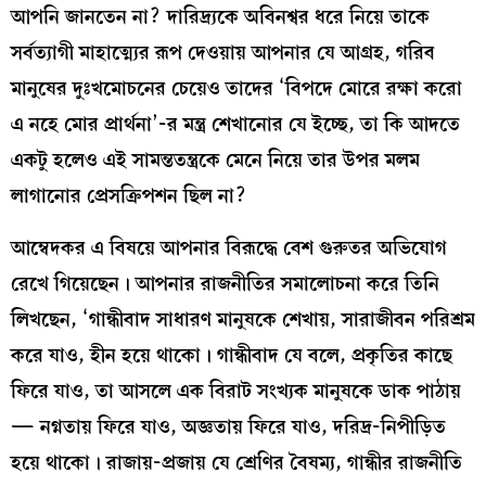
আপনি জানতেন না? দারিদ্র্যকে অবিনশ্বর ধরে নিয়ে তাকে
সর্বত্যাগী মাহাত্ম্যের রূপ দেওয়ায় আপনার যে আগ্রহ, গরিব
মানুষের দুঃখমোচনের চেয়েও তাদের ‘বিপদে মোরে রক্ষা করো
এ নহে মোর প্রার্থনা’-র মন্ত্র শেখানোর যে ইচ্ছে, তা কি আদতে
একটু হলেও এই সামন্ততন্ত্রকে মেনে নিয়ে তার উপর মলম
লাগানোর প্রেসক্রিপশন ছিল না?
আম্বেদকর এ বিষয়ে আপনার বিরূদ্ধে বেশ গুরুতর অভিযোগ
রেখে গিয়েছেন। আপনার রাজনীতির সমালোচনা করে তিনি
লিখছেন, ‘গান্ধীবাদ সাধারণ মানুষকে শেখায়, সারাজীবন পরিশ্রম
করে যাও, হীন হয়ে থাকো। গান্ধীবাদ যে বলে, প্রকৃতির কাছে
ফিরে যাও, তা আসলে এক বিরাট সংখ্যক মানুষকে ডাক পাঠায়
— নগ্নতায় ফিরে যাও, অজ্ঞতায় ফিরে যাও, দরিদ্র-নিপীড়িত
হয়ে থাকো। রাজায়-প্রজায় যে শ্রেণির বৈষম্য, গান্ধীর রাজনীতি