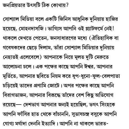
জনপ্রিয়তার উৎসটি ঠিক কোথায়?
সোশ্যাল মিডিয়া বলে একটি জিনিস আধুনিক দুনিয়ায় হাজির
হয়েছে, মোহনদাসজি। ভাগ্যিস আপনি ওই প্ল্যাটফর্মে নেই!
থাকলে দেখতে পেতেন, জনসাধারণের মধ্যে (ঐতিহাসিক বা
গবেষকদের ছেড়ে দিলাম, তাঁরা সোশ্যাল মিডিয়ার দুনিয়ায়
নেহাতই এলেবেলে) আপনাকে নিয়ে মূলত দুটি মেরুতে
আলোচনা চলে। এক পক্ষের কাছে আপনি ঈশ্বর, আপনার
মূর্তিতে, আপনার ছবিতে নিয়ম করে ধূপ-ধুনো-ফুল-বেলপাতা
চড়িয়েই তাদের প্রণামি জোটে। অপর পক্ষের কাছে আপনি
বিরাগভাজন, আপনার বিরূদ্ধে তাঁদের বেশ কিছু অভিযোগ
রয়েছে— দেশভাগ আপনার জন্যই হয়েছিল, ভগৎ সিংহকে
আপনি ফাঁসির হাত থেকে বাঁচাননি, সুভাষচন্দ্র বসুকে আপনি
যোগ্য মর্যাদা দেননি ইত্যাদি। আপনি না থাকলে ভারত-