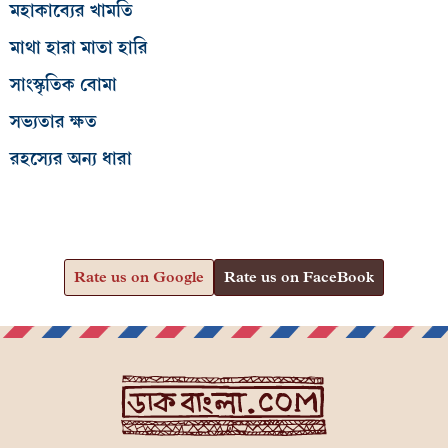
মহাকাব্যের খামতি
মাথা হারা মাতা হারি
সাংস্কৃতিক বোমা
সভ্যতার ক্ষত
রহস্যের অন্য ধারা
Rate us on Google
Rate us on FaceBook