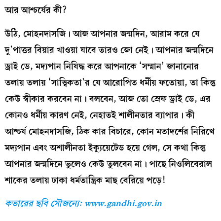
আর আশ্চর্যের কী?
উঠি, মোহনদাসজি। আজ আপনার জন্মদিন, আরাম করে যে
দু’পাত্তর বিয়ার খাওয়া যাবে তারও জো নেই। আপনার জন্মদিনে
ড্রাই ডে, মদ্যপান নিষিদ্ধ করে আপনাকে ‘সম্মান’ জানানোর
তলায় তলায় ‘সাত্ত্বিকতা’র যে আরোপিত ধর্মীয় ফতোয়া, তা কিন্তু
কেউ স্বীকার করবেন না। বলবেন, আজ তো স্রেফ ড্রাই ডে, এর
কোনও ধর্মীয় কারণ নেই, নেহাতই শালীনতার ব্যাপার। কী
আশ্চর্য মোহনদাসজি, ঠিক কার বিচারে, কোন মতাদর্শের নিরিখে
মদ্যপান এবং অশালীনতা ইক্যুয়েটেড হয়ে গেল, সে কথা কিন্তু
আপনার জন্মদিনে ভুলেও কেউ তুলবেন না। পাছে নিওলিবেরাল
শাকের তলায় ঢাকা ধর্মতান্ত্রিক মাছ বেরিয়ে পড়ে!
কভারের ছবি সৌজন্যে: www.gandhi.gov.in