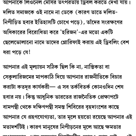
আপনাকে লিওনেল মেসির তৎপরতায় ড্রিবল করতে দেখা যায়।
দলিত সমাজকে ওই নামে না ডেকে (কারণ তাতে দলিত-
নিপীড়িত হবার ইতিহাসটি চোখে পড়ে), তাঁদের সংরক্ষণের
অধিকারের বিরোধিতা করে ‘হরিজন’-এর মতো একটি
ছেলেভোলানো নামে তাদের গ্লোরিফাই করায় এই ড্রিবলিং বেশ
ধরা পড়ে যে!
আপনার এই মূল্যায়ন সঠিক ছিল কি না, নাস্তিকতা বা
সেকুলারিজমের মাপকাঠি দিয়ে আপনার রাজনীতিকে বিচার
করাটা কতদূর কার্যকরী— এ সব তর্কবিতর্ক কোনওদিন শেষ
হবার নয়। কিন্তু আধুনিক ভারতের রাজনৈতিক প্রেক্ষাপটে
বামপন্থী থেকে দক্ষিণপন্থী সমস্ত শিবিরের বৃহদাংশের কাছে
আপনার যে গ্রহণযোগ্যতা, তার মূলে হয়তো রয়েছে আপনার এই
মতাদর্শটিই। কারণ মানুষের নিপীড়নের মূলে আছে ক্ষমতার