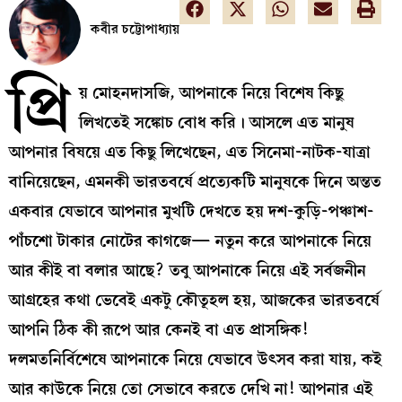
কবীর চট্টোপাধ্যায়
প্রি
য় মোহনদাসজি, আপনাকে নিয়ে বিশেষ কিছু
লিখতেই সঙ্কোচ বোধ করি। আসলে এত মানুষ
আপনার বিষয়ে এত কিছু লিখেছেন, এত সিনেমা-নাটক-যাত্রা
বানিয়েছেন, এমনকী ভারতবর্ষে প্রত্যেকটি মানুষকে দিনে অন্তত
একবার যেভাবে আপনার মুখটি দেখতে হয় দশ-কুড়ি-পঞ্চাশ-
পাঁচশো টাকার নোটের কাগজে— নতুন করে আপনাকে নিয়ে
আর কীই বা বলার আছে? তবু আপনাকে নিয়ে এই সর্বজনীন
আগ্রহের কথা ভেবেই একটু কৌতূহল হয়, আজকের ভারতবর্ষে
আপনি ঠিক কী রূপে আর কেনই বা এত প্রাসঙ্গিক!
দলমতনির্বিশেষে আপনাকে নিয়ে যেভাবে উৎসব করা যায়, কই
আর কাউকে নিয়ে তো সেভাবে করতে দেখি না! আপনার এই