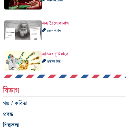
আদিত্য ঘোষ
অন্য ত্রৈলোক্যনাথ
তরুণ পাইন
অভিনব দুটি হাতে
শুভময় মিত্র
বিভাগ
গল্প / কবিতা
প্রবন্ধ
শিল্পকলা