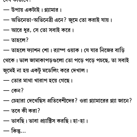
— উপায় একটাই। গ্ল্যামার।
— অভিনেতা-অভিনেত্রী এনে? জুমে তো করাই যায়।
— আরে ধুর, সে তো সবাই করে।
— তাহলে?
— তাহলে ফ্যাশন শো। র‍্যাম্প ওয়াক। যে যার নিজের বাড়ি
থেকে। ভাল জামাকাপড়গুলো তো পড়ে পড়ে পচছে, তা সবাই
জুমেই না হয় একটু মডেলিং করে দেখাল।
— তোর মাথা খারাপ হয়ে গেছে।
— কেন?
— চেহারা দেখেছিস প্রতিবেশীদের? ওরা গ্ল্যামারের গ্ল্যা জানে?
— তবে কী করা?
— ভাবছি। ভাবা প্র্যাক্টিস করছি। হা-হা।
— কিন্তু…