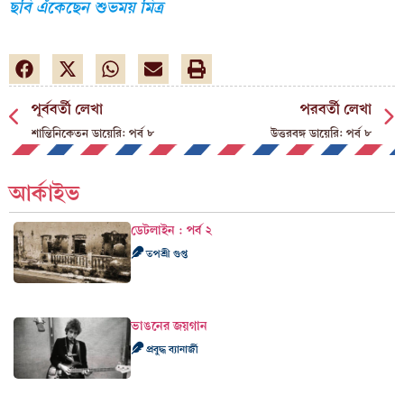
ছবি এঁকেছেন শুভময় মিত্র
পূর্ববর্তী লেখা
পরবর্তী লেখা
শান্তিনিকেতন ডায়েরি: পর্ব ৮
উত্তরবঙ্গ ডায়েরি: পর্ব ৮
আর্কাইভ
ডেটলাইন : পর্ব ২
তপশ্রী গুপ্ত
ভাঙনের জয়গান
প্রবুদ্ধ ব্যানার্জী