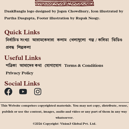
DaakBangla logo designed by Jogen Chowdhury, Icon illustrated by
Partha Dasgupta, Footer illustration by Rupak Neogy.
Quick Links
নির্বাচিত সংখ্যা
আরামকেদারা
কলাম
খেলাধুলো
গল্প / কবিতা
ভিডিও
প্রবন্ধ
শিল্পকলা
Useful Links
পত্রিকা
আমাদের কথা
যোগাযোগ
Terms & Conditions
Privacy Policy
Social Links
This Website comprises copyrighted materials. You may not copy, distribute, reuse,
publish or use the content, images, audio and video or any part of them in any way
whatsoever.
©2026 Copyright: Vision3 Global Pvt. Ltd.