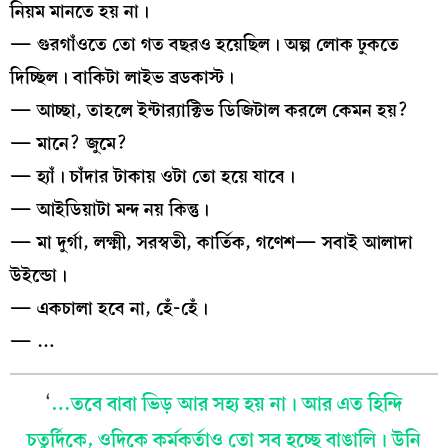
নিয়ম মানতে হয় না।
— গুরগাঁওতে তো গত বছরও হয়েছিল। অল্প লোক ঢুকতে
দিচ্ছিল। বাকিটা লাইভ ব্রডকাস্ট।
— আচ্ছা, তাহলে ইন্টার‍্যাক্টিভ ডিজিটাল করলে কেমন হয়?
— মানে? জুমে?
— হ্যাঁ। চাঁদার টাকায় ওটা তো হয়ে যাবে।
— আইডিয়াটা মন্দ নয় কিন্তু।
— মা দুর্গা, লক্ষ্মী, সরস্বতী, কার্তিক, গণেশ— সবাই আলাদা
উইন্ডো।
— একচালা হবে না, হেঁ-হেঁ।
— …
‘
…তবে বাবা ভিড় আর সহ্য হয় না। আর এত হিন্দি
চতুর্দিকে, ওদিকে কর্মকর্তাও তো সব হচ্ছে বাঙালি। উনি