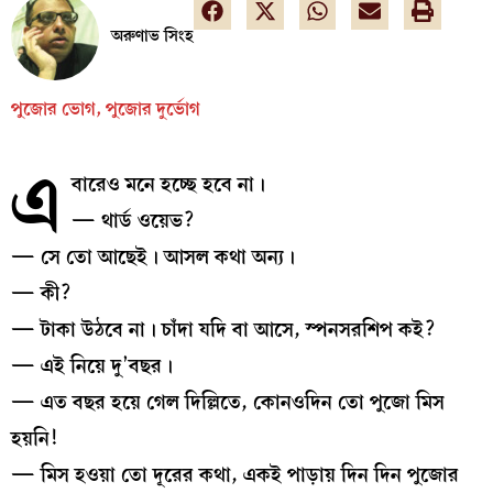
অরুণাভ সিংহ
পুজোর ভোগ, পুজোর দুর্ভোগ
এ
বারেও মনে হচ্ছে হবে না।
— থার্ড ওয়েভ?
— সে তো আছেই। আসল কথা অন্য।
— কী?
— টাকা উঠবে না। চাঁদা যদি বা আসে, স্পনসরশিপ কই?
— এই নিয়ে দু’বছর।
— এত বছর হয়ে গেল দিল্লিতে, কোনওদিন তো পুজো মিস
হয়নি!
— মিস হওয়া তো দূরের কথা, একই পাড়ায় দিন দিন পুজোর