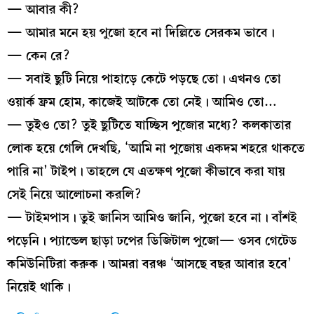
— আবার কী?
— আমার মনে হয় পুজো হবে না দিল্লিতে সেরকম ভাবে।
— কেন রে?
— সবাই ছুটি নিয়ে পাহাড়ে কেটে পড়ছে তো। এখনও তো
ওয়ার্ক ফ্রম হোম, কাজেই আটকে তো নেই। আমিও তো…
— তুইও তো? তুই ছুটিতে যাচ্ছিস পুজোর মধ্যে? কলকাতার
লোক হয়ে গেলি দেখছি, ‘আমি না পুজোয় একদম শহরে থাকতে
পারি না’ টাইপ। তাহলে যে এতক্ষণ পুজো কীভাবে করা যায়
সেই নিয়ে আলোচনা করলি?
— টাইমপাস। তুই জানিস আমিও জানি, পুজো হবে না। বাঁশই
পড়েনি। প্যান্ডেল ছাড়া ঢপের ডিজিটাল পুজো— ওসব গেটেড
কমিউনিটিরা করুক। আমরা বরঞ্চ ‘আসছে বছর আবার হবে’
নিয়েই থাকি।