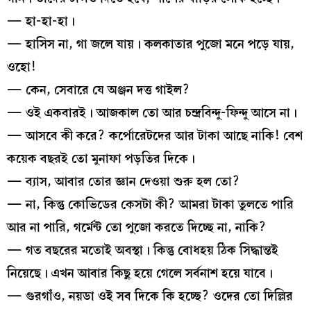
— হা-হা-হা।
— হাসিস না, গা জলে যায়। কলকাতার পুজো মনে পড়ে যায়,
ওহো!
— কেন, সেবারে যে অঞ্জন দত্ত গাইল?
— ওই একবারই। আজকাল তো আর চন্দ্রবিন্দু-ফিন্দু আসে না।
— আসবে কী করে? কর্পোরেটদের আর টাকা আছে নাকি! বেশ
কয়েক বছরই তো মুনাফা পড়তির দিকে।
— ব্যাস, আবার তোর জ্ঞান দেওয়া শুরু হল তো?
— না, কিন্তু কোভিডের কেসটা কী? আমরা টাকা তুলতে পারি
আর না পারি, গর্মেন্ট তো পুজো করতে দিচ্ছে না, নাকি?
— গত বছরের মতোই অবস্থা। কিন্তু বোধহয় ঠিক সিদ্ধান্তই
নিয়েছে। এখন আবার কিছু হয়ে গেলে সর্বনাশ হয়ে যাবে।
— গুরগাঁও, নয়ডা ওই সব দিকে কি হচ্ছে? ওদের তো দিল্লির