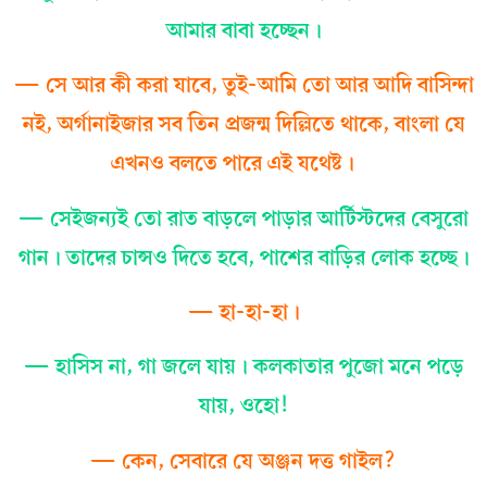
আমার বাবা হচ্ছেন।
— সে আর কী করা যাবে, তুই-আমি তো আর আদি বাসিন্দা
নই, অর্গানাইজার সব তিন প্রজন্ম দিল্লিতে থাকে, বাংলা যে
এখনও বলতে পারে এই যথেষ্ট।
— সেইজন্যই তো রাত বাড়লে পাড়ার আর্টিস্টদের বেসুরো
গান। তাদের চান্সও দিতে হবে, পাশের বাড়ির লোক হচ্ছে।
— হা-হা-হা।
— হাসিস না, গা জলে যায়। কলকাতার পুজো মনে পড়ে
যায়, ওহো!
— কেন, সেবারে যে অঞ্জন দত্ত গাইল?