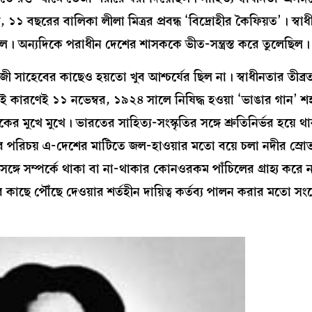
 বছরের বালিকা লীলা মিত্রর প্রবন্ধ ‘বিদ্রোহীর কৈফিয়ত’। স্বাধীন
 অন্যদিকে পরাধীন দেশের শাসককে ভীত-সন্ত্রস্ত করে তুলেছিল
াজী সাহেবের কাছেও হয়তো খুব আশ্চর্যের ছিল না। স্বাধীনতার তীব্র
 কারণেই ১১ নভেম্বর, ১৯২৪ সালে নিষিদ্ধ হওয়া ‘ভাঙার গান’ শহ
 মুখে মুখে। ভারতের সাহিত্য-সংস্কৃতির সঙ্গে শ্রুতিনির্ভর হয়ে থ
ত্তার পরিচয় এ-দেশের মাটিতে জল-হাওয়ার মতো বয়ে চলা নদীর স্
র সঙ্গে সম্পর্কে থাকা বা না-থাকার কোনওরকম পাঁচিলের গ্রাহ্য করে ন
র কাছে পৌঁছে দেওয়ার শর্তহীন দায়িত্ব কর্তব্য পালন করার মতো স