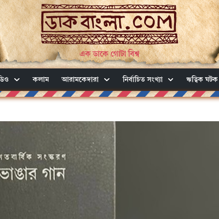
এক ডাকে গোটা বিশ্ব
ডিও
কলাম
আরামকেদারা
নির্বাচিত সংখ্যা
ঋত্বিক ঘটক