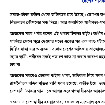
দেশের শাসকক
সমাজ-জীবন জটিল থেকে জটিলতর হয়ে উঠছে। ভোগের স্বর্গ সু
নিত্যনতুন কৌশলের মধ্য দিয়ে। আর অন্যদিকে স্বাধীনতা-স
আজকের সময় পর্যন্ত দ্বন্দ্বের এই ধারাবাহিকতা অটুট। স্বাধ
সাজিয়ে জেলে পুরে দেওয়ার মতো একের পর এক কাণ্ড ঘটান
দিল্লির দাঙ্গা যার অন্যতম। তামাম দেশের অধিকার আন্দোলনে
স্ট্যান স্বামী, শরীরের নব্বই শতাংশ কাজ না করার কারণ
চায় না।
আজকের সময়েও জেলের বাইরে থাকা, অধিকার নিয়ে সরব থাক
রাজনৈতিক বন্দির মুক্তির দাবি সরব হয়েছে, অতীত ছুঁয়ে ‘ভ
দেশবাসী ‘ভাঙার গান’-কে আশ্রয় করে গণস্বাধীনতার আকাঙ
১৯৪৭-এ দেশ স্বাধীন হওয়ার পর, ১৯৪৯-এ ন্যাশনাল বুক এজে