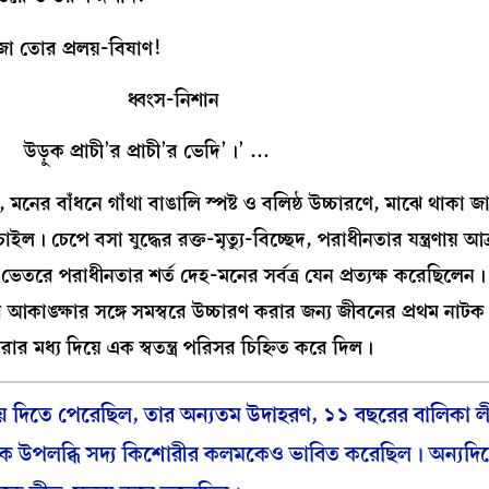
জা তোর প্রলয়-বিষাণ!
বংস-নিশান
চী’র প্রাচী’র ভেদি’।’ …
 মনের বাঁধনে গাঁথা বাঙালি স্পষ্ট ও বলিষ্ঠ উচ্চারণে, মাঝে থাকা জ
চেপে বসা যুদ্ধের রক্ত-মৃত্যু-বিচ্ছেদ, পরাধীনতার যন্ত্রণায় আক্রা
 ভেতরে পরাধীনতার শর্ত দেহ-মনের সর্বত্র যেন প্রত্যক্ষ করেছিলেন। দ
 জনতার আকাঙ্ক্ষার সঙ্গে সমস্বরে উচ্চারণ করার জন্য জীবনের প্রথম ন
রার মধ্য দিয়ে এক স্বতন্ত্র পরিসর চিহ্নিত করে দিল।
িয়ে দিতে পেরেছিল, তার অন্যতম উদাহরণ, ১১ বছরের বালিকা লী
নৈতিক উপলব্ধি সদ্য কিশোরীর কলমকেও ভাবিত করেছিল। অন্যদি