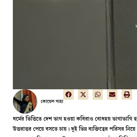
কোয়েল সাহা
ধর্মের ভিত্তিতে দেশ ভাগ হওয়া কবিরাও বোধহয় ভাগাভাগি হয
উত্তরাত্তর পেয়ে বসতে চায়। দুই ভিন্ন ব্যক্তিত্বের পরিসর