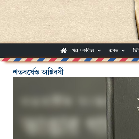
গল্প / কবিতা
প্রবন্ধ
ভি
শতবর্ষেও অগ্নিবর্ষী