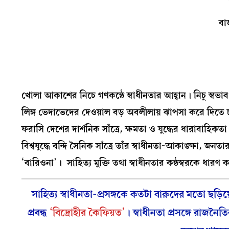
বা
ধ্
উড়ুক প্রা
খোলা আকাশের নিচে গণকন্ঠে স্বাধীনতার আহ্বান। নিচু স্বভাব,
লিঙ্গ ভেদাভেদের দেওয়াল বড় অবলীলায় ঝাপসা করে দিতে চাইল। 
ফরাসি দেশের দার্শনিক সাঁত্রে, ক্ষমতা ও যুদ্ধের ধারাবাহিকতা
বিশ্বযুদ্ধে বন্দি সৈনিক সাঁত্রে তাঁর স্বাধীনতা-আকাঙ্ক্ষা,
‘বারিওনা’। সাহিত্য মুক্তি তথা স্বাধীনতার কন্ঠস্বরকে ধারণ ক
সাহিত্য স্বাধীনতা-প্রসঙ্গকে কতটা বারুদের মতো ছড়
প্রবন্ধ
‘বিদ্রোহীর কৈফিয়ত’
। স্বাধীনতা প্রসঙ্গে রাজ