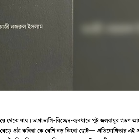
়ে থেকে যায়। ভাগাভাগি-বিচ্ছেদ-ব্যবধানে পুষ্ট জলবায়ুর গড়ণ 
 নিয়ে বেড়ে ওঠা কবিরা কে বেশি বড় কিংবা ছোট— প্রতিযোগিতার এই প