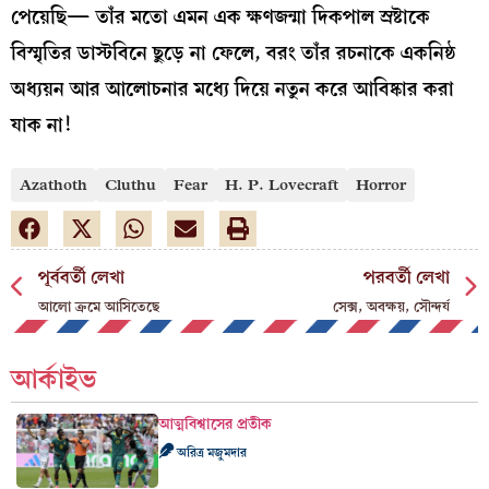
পেয়েছি— তাঁর মতো এমন এক ক্ষণজন্মা দিকপাল স্রষ্টাকে
বিস্মৃতির ডাস্টবিনে ছুড়ে না ফেলে, বরং তাঁর রচনাকে একনিষ্ঠ
অধ্যয়ন আর আলোচনার মধ্যে দিয়ে নতুন করে আবিষ্কার করা
যাক না!
Azathoth
Cluthu
Fear
H. P. Lovecraft
Horror
পূর্ববর্তী লেখা
পরবর্তী লেখা
আলো ক্রমে আসিতেছে
সেক্স, অবক্ষয়, সৌন্দর্য
আর্কাইভ
আত্মবিশ্বাসের প্রতীক
অরিত্র মজুমদার