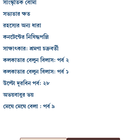
সাংস্কৃতিক বোমা
সভ্যতার ক্ষত
রহস্যের অন্য ধারা
কনটেন্টের নিষিদ্ধপল্লি
সাক্ষাৎকার: শ্রমণা চক্রবর্তী
কলকাতার বেলুন বিলাস: পর্ব ২
কলকাতার বেলুন বিলাস: পর্ব ১
উল্টো দূরবিন পর্ব: ২৮
অভয়বাবুর ভয়
মেঘে মেঘে বেলা : পর্ব ৯