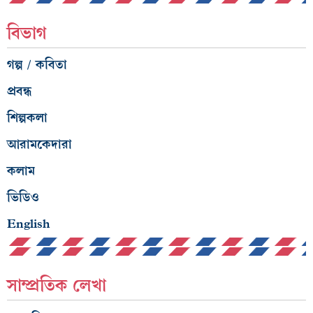
বিভাগ
গল্প / কবিতা
প্রবন্ধ
শিল্পকলা
আরামকেদারা
কলাম
ভিডিও
English
সাম্প্রতিক লেখা