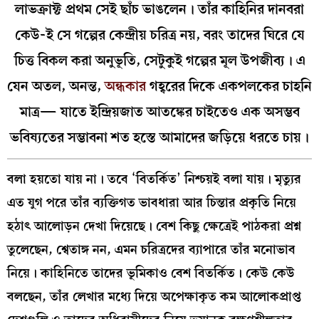
লাভক্রাফ্ট প্রথম সেই ছাঁচ ভাঙলেন। তাঁর কাহিনির দানবরা
কেউ-ই সে গল্পের কেন্দ্রীয় চরিত্র নয়, বরং তাদের ঘিরে যে
চিত্ত বিকল করা অনুভূতি, সেটুকুই গল্পের মূল উপজীব্য। এ
যেন অতল, অনন্ত,
অন্ধকার
গহ্বরের দিকে একপলকের চাহনি
মাত্র— যাতে ইন্দ্রিয়জাত আতঙ্কের চাইতেও এক অসম্ভব
ভবিষ্যতের সম্ভাবনা শত হস্তে আমাদের জড়িয়ে ধরতে চায়।
বলা হয়তো যায় না। তবে ‘বিতর্কিত’ নিশ্চয়ই বলা যায়। মৃত্যুর
এত যুগ পরে তাঁর ব্যক্তিগত ভাবধারা আর চিন্তার প্রকৃতি নিয়ে
হঠাৎ আলোড়ন দেখা দিয়েছে। বেশ কিছু ক্ষেত্রেই পাঠকরা প্রশ্ন
তুলেছেন, শ্বেতাঙ্গ নন, এমন চরিত্রদের ব্যাপারে তাঁর মনোভাব
নিয়ে। কাহিনিতে তাদের ভূমিকাও বেশ বিতর্কিত। কেউ কেউ
বলছেন, তাঁর লেখার মধ্যে দিয়ে অপেক্ষাকৃত কম আলোকপ্রাপ্ত