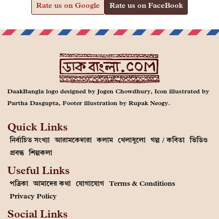
Rate us on Google
Rate us on FaceBook
DaakBangla logo designed by Jogen Chowdhury, Icon illustrated by
Partha Dasgupta, Footer illustration by Rupak Neogy.
Quick Links
নির্বাচিত সংখ্যা
আরামকেদারা
কলাম
খেলাধুলো
গল্প / কবিতা
ভিডিও
প্রবন্ধ
শিল্পকলা
Useful Links
পত্রিকা
আমাদের কথা
যোগাযোগ
Terms & Conditions
Privacy Policy
Social Links