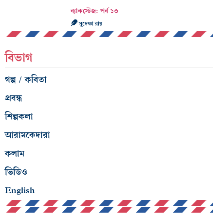
ব্যাকস্টেজ: পর্ব ১৩
সুদেষ্ণা রায়
বিভাগ
গল্প / কবিতা
প্রবন্ধ
শিল্পকলা
আরামকেদারা
কলাম
ভিডিও
English