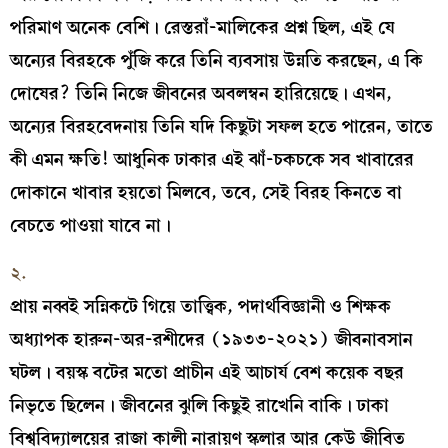
পরিমাণ অনেক বেশি। রেস্তরাঁ-মালিকের প্রশ্ন ছিল, এই যে
অন্যের বিরহকে পুঁজি করে তিনি ব্যবসায় উন্নতি করছেন, এ কি
দোষের? তিনি নিজে জীবনের অবলম্বন হারিয়েছে। এখন,
অন্যের বিরহবেদনায় তিনি যদি কিছুটা সফল হতে পারেন, তাতে
কী এমন ক্ষতি! আধুনিক ঢাকার এই ঝাঁ-চকচকে সব খাবারের
দোকানে খাবার হয়তো মিলবে, তবে, সেই বিরহ কিনতে বা
বেচতে পাওয়া যাবে না।
২.
প্রায় নব্বই সন্নিকটে গিয়ে তাত্ত্বিক, পদার্থবিজ্ঞানী ও শিক্ষক
অধ্যাপক হারুন-অর-রশীদের (১৯৩৩-২০২১) জীবনাবসান
ঘটল। বয়স্ক বটের মতো প্রাচীন এই আচার্য বেশ কয়েক বছর
নিভৃতে ছিলেন। জীবনের ঝুলি কিছুই রাখেনি বাকি। ঢাকা
বিশ্ববিদ্যালয়ের রাজা কালী নারায়ণ স্কলার আর কেউ জীবিত