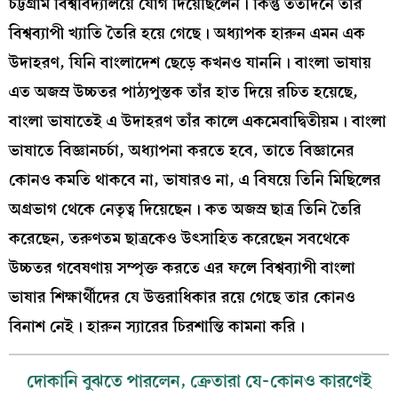
চট্টগ্রাম বিশ্ববিদ্যালয়ে যোগ দিয়েছিলেন। কিন্তু ততদিনে তাঁর
বিশ্বব্যাপী খ্যাতি তৈরি হয়ে গেছে। অধ্যাপক হারুন এমন এক
উদাহরণ, যিনি বাংলাদেশ ছেড়ে কখনও যাননি। বাংলা ভাষায়
এত অজস্র উচ্চতর পাঠ্যপুস্তক তাঁর হাত দিয়ে রচিত হয়েছে,
বাংলা ভাষাতেই এ উদাহরণ তাঁর কালে একমেবাদ্বিতীয়ম। বাংলা
ভাষাতে বিজ্ঞানচর্চা, অধ্যাপনা করতে হবে, তাতে বিজ্ঞানের
কোনও কমতি থাকবে না, ভাষারও না, এ বিষয়ে তিনি মিছিলের
অগ্রভাগ থেকে নেতৃত্ব দিয়েছেন। কত অজস্র ছাত্র তিনি তৈরি
করেছেন, তরুণতম ছাত্রকেও উৎসাহিত করেছেন সবথেকে
উচ্চতর গবেষণায় সম্পৃক্ত করতে এর ফলে বিশ্বব্যাপী বাংলা
ভাষার শিক্ষার্থীদের যে উত্তরাধিকার রয়ে গেছে তার কোনও
বিনাশ নেই। হারুন স্যারের চিরশান্তি কামনা করি।
দোকানি বুঝতে পারলেন, ক্রেতারা যে-কোনও কারণেই