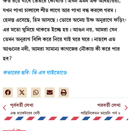
ক্ষত রয়ে যাবে ভেতরে কোথাও। এখন এমন এক আবহাওয়া,
যখন পাখা চালালে শীত লাগে আর পাখা বন্ধ করলে গরম।
হেমন্ত এসেছে, হিম আসছে। ভোরে অমেয় উষ্ণ অনুরাগে ফড়িং-
এর মতো ঘুমিয়ে থাকতে ইচ্ছে হয়। আগুন নয়, আমরা যেন
তেমন অনুরাগ বিলি করে নিয়ে যাই ঘরে ঘরে। নাহলে এত
আগুনের নদী, আমরা সামান্য কাগজের নৌকায় কী করে পার
হব?
কভারের ছবি: ভি এস গাইতোণ্ডে
পূর্ববর্তী লেখা
পরবর্তী লেখা
এক্স ফ্যাকটরের দেবী
শান্তিনিকেতন ডায়েরি: পর্ব ৯