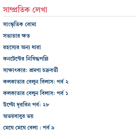
সাম্প্রতিক লেখা
সাংস্কৃতিক বোমা
সভ্যতার ক্ষত
রহস্যের অন্য ধারা
কনটেন্টের নিষিদ্ধপল্লি
সাক্ষাৎকার: শ্রমণা চক্রবর্তী
কলকাতার বেলুন বিলাস: পর্ব ২
কলকাতার বেলুন বিলাস: পর্ব ১
উল্টো দূরবিন পর্ব: ২৮
অভয়বাবুর ভয়
মেঘে মেঘে বেলা : পর্ব ৯