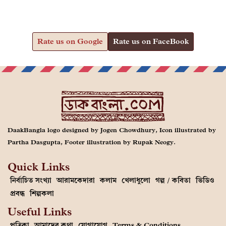
Rate us on Google
Rate us on FaceBook
DaakBangla logo designed by Jogen Chowdhury, Icon illustrated by
Partha Dasgupta, Footer illustration by Rupak Neogy.
Quick Links
নির্বাচিত সংখ্যা
আরামকেদারা
কলাম
খেলাধুলো
গল্প / কবিতা
ভিডিও
প্রবন্ধ
শিল্পকলা
Useful Links
পত্রিকা
আমাদের কথা
যোগাযোগ
Terms & Conditions