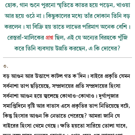
হোক, গান শুনে পুরনো স্মৃতিতে কাতর হয়ে পড়েন, খাওয়া
আর হয়ে ওঠে না। কিছুকালের মধ্যে তাঁর দোকান তিনি বড়
করলেন। যা বিক্রি হয় তাতে লাভের পরিমাণ অনেক বেশি।
রেস্তরাঁ-মালিকের
প্রশ্ন
ছিল, এই যে অন্যের বিরহকে পুঁজি
করে তিনি ব্যবসায় উন্নতি করছেন, এ কি দোষের?
৩.
বড় আগুন আর উত্তাপে কাটল গত ক’দিন। বাইরে প্রকৃতি যেমন
সর্বনাশা তাপ ছড়িয়েছে, সম্প্রদায়ের প্রতি সম্প্রদায়ের হিংসা
সর্বনাশা আগুন হয়ে জ্বলেছে কোথাও-কোথাও। দুর্গাপূজার
সমাপ্তিদিনে বৃষ্টি আর বাতাস এসে প্রকৃতির তাপ নিভিয়েছে বটে,
কিন্তু হিংসার আগুন কি নেভাতে পেরেছে? আমরা জানি যে
বাইরের হিংসা থেমে গেছে। ক্ষতি হয়তো সারিয়ে তোলা যাবে,