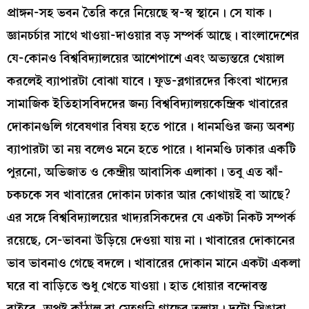
প্রাঙ্গন-সহ ভবন তৈরি করে নিয়েছে স্ব-স্ব স্থানে। সে যাক।
জ্ঞানচর্চার সাথে খাওয়া-দাওয়ার বড় সম্পর্ক আছে। বাংলাদেশের
যে-কোনও বিশ্ববিদ্যালয়ের আশেপাশে এবং অভ্যন্তরে খেয়াল
করলেই ব্যাপারটা বোঝা যাবে। ফুড-ব্লগারদের কিংবা খাদ্যের
সামাজিক ইতিহাসবিদদের জন্য বিশ্ববিদ্যালয়কেন্দ্রিক খাবারের
দোকানগুলি গবেষণার বিষয় হতে পারে। ধানমণ্ডির জন্য অবশ্য
ব্যাপারটা তা নয় বলেও মনে হতে পারে। ধানমণ্ডি ঢাকার একটি
পুরনো, অভিজাত ও কেন্দ্রীয় আবাসিক এলাকা। তবু এত ঝাঁ-
চকচকে সব খাবারের দোকান ঢাকার আর কোথায়ই বা আছে?
এর সঙ্গে বিশ্ববিদ্যালয়ের খাদ্যরসিকদের যে একটা নিকট সম্পর্ক
রয়েছে, সে-ভাবনা উড়িয়ে দেওয়া যায় না। খাবারের দোকানের
ভাব ভাবনাও গেছে বদলে। খাবারের দোকান মানে একটা একলা
ঘরে বা বাড়িতে শুধু খেতে যাওয়া। হাত ধোয়ার বন্দোবস্ত
বাইরে, অপুষ্ট কাঁঠাল বা মেহগনি গাছের তলায়। দুটো সিঙারা