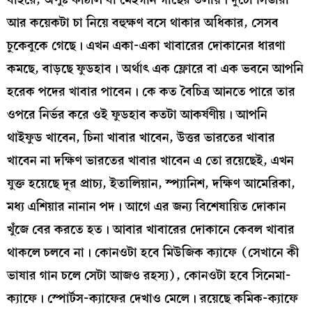
আর কয়েকটা চা নিয়ে বহুক্ষণ বসে থাকার অধিকার, সেসব
চুকেবুকে গেছে। এখন একা-একা খাবারের দোকানের ধারণা
কমছে, বাড়ছে ফুডহাব। অর্থাৎ এক ফ্লোরে বা এক ভবনে আপনি
হরেক পদের খাবার পাবেন। কে কত বৈচিত্র আনতে পারে তার
ওপরে নির্ভর করে ওই ফুডহাব কতটা আকর্ষণীয়। আপনি
থাইফুড খাবেন, চিনা খাবার খাবেন, উত্তর ভারতের খাবার
খাবেন না দক্ষিণ ভারতের খাবার খাবেন এ তো রয়েছেই, এখন
যুক্ত হয়েছে দূর প্রাচ্য, ইতালিয়ান, স্প্যানিশ, দক্ষিণ আমেরিকা,
মধ্য এশিয়ার নানান পদ। আগে এর জন্য বিশেষায়িত দোকান
খুঁজে বের করতে হত। আবার খাবারের দোকানে কেবল খাবার
থাকলে চলবে না। কোনওটা হবে মিউজিক ক্যাফে (সেখানে কী
ভাষার গান চলে সেটা আজও রহস্য), কোনওটা হবে সিনেমা-
ক্যাফে। স্পোর্টস-ক্যাফের দেখাও মেলে। রয়েছে কমিক-ক্যাফে