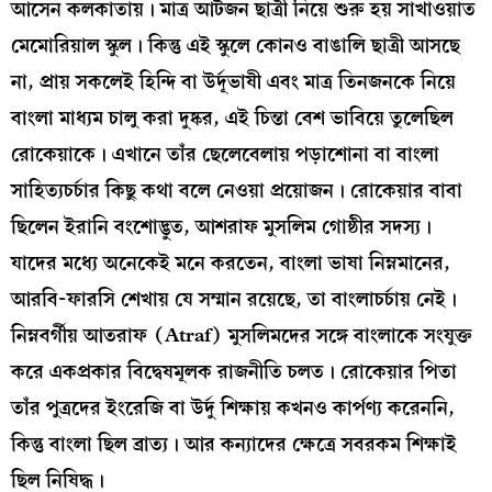
আসেন কলকাতায়। মাত্র আটজন ছাত্রী নিয়ে শুরু হয় সাখাওয়াত
মেমোরিয়াল স্কুল। কিন্তু এই স্কুলে কোনও বাঙালি ছাত্রী আসছে
না, প্রায় সকলেই হিন্দি বা উর্দূভাষী এবং মাত্র তিনজনকে নিয়ে
বাংলা মাধ্যম চালু করা দুষ্কর, এই চিন্তা বেশ ভাবিয়ে তুলেছিল
রোকেয়াকে। এখানে তাঁর ছেলেবেলায় পড়াশোনা বা বাংলা
সাহিত্যচর্চার কিছু কথা বলে নেওয়া প্রয়োজন। রোকেয়ার বাবা
ছিলেন ইরানি বংশোদ্ভুত, আশরাফ মুসলিম গোষ্ঠীর সদস্য।
যাদের মধ্যে অনেকেই মনে করতেন, বাংলা ভাষা নিম্নমানের,
আরবি-ফারসি শেখায় যে সম্মান রয়েছে, তা বাংলাচর্চায় নেই।
নিম্নবর্গীয় আতরাফ (Atraf) মুসলিমদের সঙ্গে বাংলাকে সংযুক্ত
করে একপ্রকার বিদ্বেষমূলক রাজনীতি চলত। রোকেয়ার পিতা
তাঁর পুত্রদের ইংরেজি বা উর্দু শিক্ষায় কখনও কার্পণ্য করেননি,
কিন্তু বাংলা ছিল ব্রাত্য। আর কন্যাদের ক্ষেত্রে সবরকম শিক্ষাই
ছিল নিষিদ্ধ।