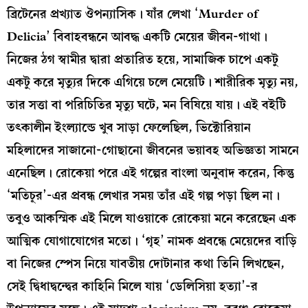
ব্রিটেনের প্রখ্যাত ঔপন্যাসিক। যাঁর লেখা ‘Murder of
Delicia’ বিবাহবন্ধনে আবদ্ধ একটি মেয়ের জীবন-গাথা।
নিজের ঠগ স্বামীর দ্বারা প্রতারিত হয়ে, সামাজিক চাপে একটু
একটু করে মৃত্যুর দিকে এগিয়ে চলে মেয়েটি। শারীরিক মৃত্যু নয়,
তার সত্তা বা পরিচিতির মৃত্যু ঘটে, মন বিষিয়ে যায়। এই বইটি
তৎকালীন ইংল্যান্ডে খুব সাড়া ফেলেছিল, ভিক্টোরিয়ান
মহিলাদের সাজানো-গোছানো জীবনের ভয়াবহ অভিজ্ঞতা সামনে
এনেছিল। রোকেয়া পরে এই গল্পের বাংলা অনুবাদ করেন, কিন্তু
‘মতিচূর’-এর প্রবন্ধ লেখার সময় তাঁর এই গল্প পড়া ছিল না।
তবুও আকস্মিক এই মিলে যাওয়াকে রোকেয়া মনে করেছেন এক
আত্মিক যোগাযোগের মতো। ‘গৃহ’ নামক প্রবন্ধে মেয়েদের বাড়ি
বা নিজের স্পেস নিয়ে যাবতীয় দোটানার কথা তিনি লিখছেন,
সেই দ্বিধাদ্বন্দ্বের কাহিনি মিলে যায় ‘ডেলিসিয়া হত্যা’-র