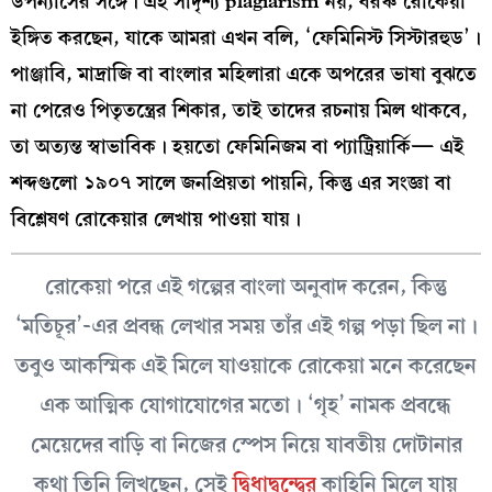
উপন্যাসের সঙ্গে। এই সাদৃশ্য plagiarism নয়, বরঞ্চ রোকেয়া
ইঙ্গিত করছেন, যাকে আমরা এখন বলি, ‘ফেমিনিস্ট সিস্টারহুড’।
পাঞ্জাবি, মাদ্রাজি বা বাংলার মহিলারা একে অপরের ভাষা বুঝতে
না পেরেও পিতৃতন্ত্রের শিকার, তাই তাদের রচনায় মিল থাকবে,
তা অত্যন্ত স্বাভাবিক। হয়তো ফেমিনিজম বা প্যাট্রিয়ার্কি— এই
শব্দগুলো ১৯০৭ সালে জনপ্রিয়তা পায়নি, কিন্তু এর সংজ্ঞা বা
বিশ্লেষণ রোকেয়ার লেখায় পাওয়া যায়।
রোকেয়া পরে এই গল্পের বাংলা অনুবাদ করেন, কিন্তু
‘মতিচূর’-এর প্রবন্ধ লেখার সময় তাঁর এই গল্প পড়া ছিল না।
তবুও আকস্মিক এই মিলে যাওয়াকে রোকেয়া মনে করেছেন
এক আত্মিক যোগাযোগের মতো। ‘গৃহ’ নামক প্রবন্ধে
মেয়েদের বাড়ি বা নিজের স্পেস নিয়ে যাবতীয় দোটানার
কথা তিনি লিখছেন, সেই
দ্বিধাদ্বন্দ্বের
কাহিনি মিলে যায়