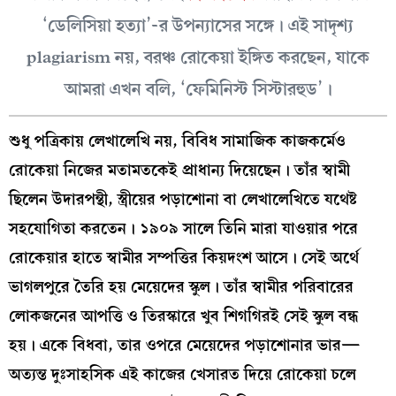
‘ডেলিসিয়া হত্যা’-র উপন্যাসের সঙ্গে। এই সাদৃশ্য
plagiarism নয়, বরঞ্চ রোকেয়া ইঙ্গিত করছেন, যাকে
আমরা এখন বলি, ‘ফেমিনিস্ট সিস্টারহুড’।
শুধু পত্রিকায় লেখালেখি নয়, বিবিধ সামাজিক কাজকর্মেও
রোকেয়া নিজের মতামতকেই প্রাধান্য দিয়েছেন। তাঁর স্বামী
ছিলেন উদারপন্থী, স্ত্রীয়ের পড়াশোনা বা লেখালেখিতে যথেষ্ট
সহযোগিতা করতেন। ১৯০৯ সালে তিনি মারা যাওয়ার পরে
রোকেয়ার হাতে স্বামীর সম্পত্তির কিয়দংশ আসে। সেই অর্থে
ভাগলপুরে তৈরি হয় মেয়েদের স্কুল। তাঁর স্বামীর পরিবারের
লোকজনের আপত্তি ও তিরস্কারে খুব শিগগিরই সেই স্কুল বন্ধ
হয়। একে বিধবা, তার ওপরে মেয়েদের পড়াশোনার ভার—
অত্যন্ত দুঃসাহসিক এই কাজের খেসারত দিয়ে রোকেয়া চলে