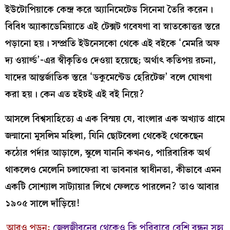
ইউটোপিয়াকে কেন্দ্র করে অ্যানিমেটেড সিনেমা তৈরি করেন।
বিবিধ অ্যাকাডেমিয়াতে এই টেক্সট গবেষণা বা স্নাতকোত্তর স্তরে
পড়ানো হয়। সম্প্রতি ইউনেসকো থেকে এই বইকে ‘মেমরি অফ
দ্য ওয়ার্ল্ড’-এর স্বীকৃতিও দেওয়া হয়েছে; অর্থাৎ কতিপয় রচনা,
যাদের আন্তর্জাতিক স্তরে ‘ডকুমেন্টেড হেরিটেজ’ বলে ঘোষণা
করা হয়। কেন এত হইচই এই বই নিয়ে?
আসলে বিশ্বসাহিত্যে এ এক বিস্ময় যে, বাংলার এক অখ্যাত গ্রামে
জন্মানো মুসলিম মহিলা, যিনি ছোটবেলা থেকেই থেকেছেন
কঠোর পর্দার আড়ালে, স্কুলে যাননি কখনও, পারিবারিক অর্থ
থাকলেও মেলেনি চলাফেরা বা ভাবনার স্বাধীনতা, কীভাবে এমন
একটি সোশ্যাল সাট্যায়ার লিখে ফেলতে পারলেন? তাও আবার
১৯০৫ সালে দাঁড়িয়ে!
আরও পড়ুন:
জেলজীবনের থেকেও কি পরিবারে বেশি বন্ধন সহ্য