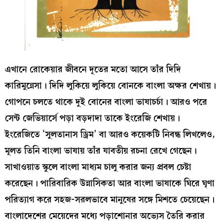
এখানে রোকেয়ার জীবনে দূতের মতো আসে তাঁর দিদি
কারিমুন্নেসা। দিদি লুকিয়ে লুকিয়ে বোনকে বাংলা অক্ষর শেখায়।
গোপনে চলতে থাকে দুই বোনের বাংলা ভাষাচর্চা। আরও পরে
সেন্ট জেভিয়ার্সে পড়া বড়দাদা তাকে ইংরেজি শেখায়।
ইংরেজিতে ‘সুলতানাস ড্রিম’ বা আরও কয়েকটি নিবন্ধ লিখলেও,
মূলত তিনি বাংলা ভাষায় তাঁর যাবতীয় রচনা রেখে গেছেন।
সাখাওয়াত স্কুলে বাংলা মাধ্যম চালু করার জন্য প্রবল চেষ্টা
করেছেন। পারিবারিক উন্নাসিকতা আর বাংলা ভাষাকে ঘিরে ঘৃণা
পরিত্যাগ করে সহজ-সরলভাবে মানুষের সঙ্গে মিশতে চেয়েছেন।
বাংলাদেশের মেয়েদের মধ্যে পড়াশোনার অভ্যেস তৈরি করার