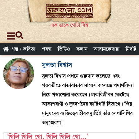
এক ডাকে গোটা বিশ্ব
গল্প / কবিতা
প্রবন্ধ
ভিডিও
কলাম
আরামকেদারা
নির্বাচ
সুলতা বিশ্বাস
সুলতা বিশ্বাস প্রথমে গুরুদাস কলেজে এবং
পরবর্তীতে রাজাবাজার সায়েন্স কলেজে পদার্থবিদ্যা
নিয়ে পড়াশোনা করেছেন। চাকরিজীবন কেটেছে
আকাশবাণী ও দূরদর্শনের কারিগরি বিভাগে। প্রিয়
মানুষদের ব্যক্তিত্বের হীরকদ্যুতিই তাঁর লেখালিখির
অনুপ্রেরণা।
‘গিলি গিলি গো, গিলি গিলি গো…’