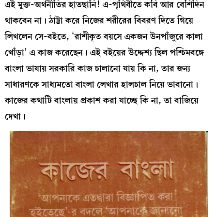
এই মুক্ত-অর্থনীতির হাতছানি! এ-পৃথিবীতে কবি আর বেশিদিন
থাকবেন না। ঠাট্টা করে নিজের শরীরের বিবরণ দিতে গিয়ে
লিখলেন সে-বইতে, ‘রাশীকৃত বয়সে একজন উনপাঁজুরে কালা
খোঁড়া’ এ কাজ করেছেন। এই বইয়ের উদ্দেশ্য ছিল পশ্চিমবঙ্গে
বাংলা ভাষায় সরকারি কাজ চালানো যায় কি না, তার জন্য
সাধারণকে সাধ্যমতো বাংলা লেখার হালচাল নিয়ে ভাবানো।
কাজের কথাটি বাংলায় প্রকাশ করা যাচ্ছে কি না, তা বাজিয়ে
দেখা।