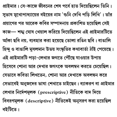
প্রাইমার। সে-কাজে জীবনের শেষ পর্বে হাত দিয়েছিলেন তিনি।
সুভাষ মুখোপাধ্যায়ের বইয়ের নাম ‘শুনি দেখি পড়ি লিখি’। তাঁর
প্রয়াণের পর আরেক কবির সম্পাদনায় প্রকাশিত হয়েছিল সেই
কাজ— শঙ্খ ঘোষ খেয়াল করিয়ে দিয়েছিলেন এই প্রাইমারটিতে
আঁকা ছবি নয়, ব্যবহার করা হয়েছে তোলা রঙিন ছবি। বাঙালি
হিন্দু ও বাঙালি মুসলমান উভয় সংস্কৃতির কথাবার্তা ঠাঁই পেয়েছে।
এই প্রাইমারটি পড়া-লেখার জগতে পৌঁছে যাওয়ার উপায়
হিসেবে শোনা আর দেখার জগৎকে অবলম্বন করতে চেয়েছিল।
যেভাবে কবিতা লিখতেন, শোনা আর দেখাকে অবলম্বন করে
সেভাবেই অনুজদের ভাষা শেখাতে চাইছেন। ব্যাকরণ বা প্রাইমার
লেখার নির্দেশমূলক (prescriptive) নীতিকে বাদ দিয়ে
বিবরণমূলক (descriptive) নীতিকেই অনুসরণ করা হয়েছিল
বইটিতে।