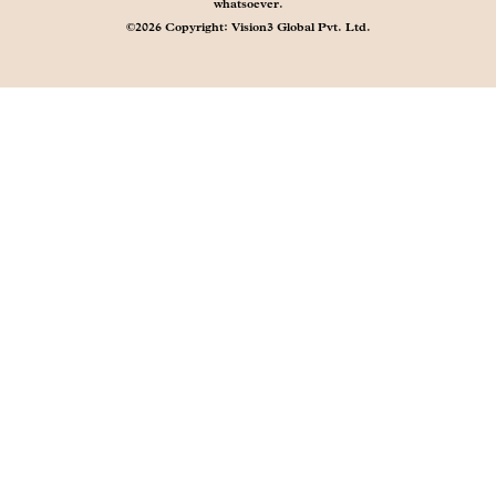
whatsoever.
©2026 Copyright: Vision3 Global Pvt. Ltd.