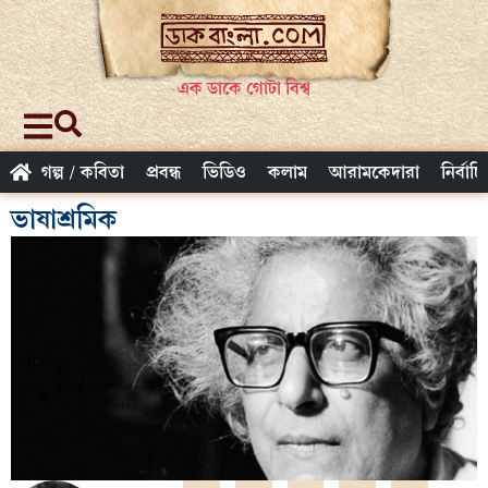
এক ডাকে গোটা বিশ্ব
গল্প / কবিতা
প্রবন্ধ
ভিডিও
কলাম
আরামকেদারা
নির্বাচ
ভাষাশ্রমিক