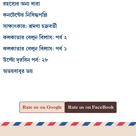
রহস্যের অন্য ধারা
কনটেন্টের নিষিদ্ধপল্লি
সাক্ষাৎকার: শ্রমণা চক্রবর্তী
কলকাতার বেলুন বিলাস: পর্ব ২
কলকাতার বেলুন বিলাস: পর্ব ১
উল্টো দূরবিন পর্ব: ২৮
অভয়বাবুর ভয়
Rate us on Google
Rate us on FaceBook