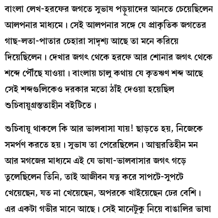
বাংলা লেখ-হরফের জগতে সুভাষ পড়ুয়াদের আনতে চেয়েছিলেন
আলপনার মাধ্যমে। সেই আলপনার সঙ্গে যে প্রাকৃতিক জগতের
গাছ-লতা-পাতার চেহারা সাদৃশ্য আছে তা মনে করিয়ে
দিয়েছিলেন। দেখার জগৎ থেকে হরফে আর শোনার জগৎ থেকে
শব্দে পৌঁছে যাওয়া। বাংলায় চালু কথায় যে কৃতঋণ শব্দ আছে
সেই শব্দগুলিকেও দরকার মতো ঠাঁই দেওয়া হয়েছিল
শুচিবায়ুগ্রস্ততাহীন বইটিতে।
শুচিবায়ু থাকলে কি আর ভালবাসা যায়! ছাড়তে হয়, নিজেকে
সমর্পণ করতে হয়। সুভাষ তা পেরেছিলেন। আত্মরতিহীন মন
আর মগজের মাধ্যমে এই যে ভাষা-ভালবাসার জগৎ গড়ে
তুলেছিলেন তিনি, তাই আজীবন যত্ন করে সাপটে-সুপটে
খেয়েছেন, যত না খেয়েছেন, অপরকে খাইয়েছেন ঢের বেশি।
এর একটা গভীর মানে আছে। সেই মানেটুকু নিয়ে বাঙালির ভাষা