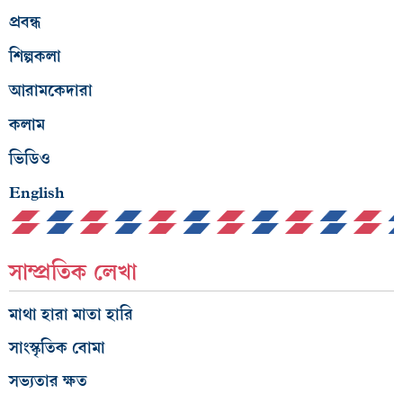
প্রবন্ধ
শিল্পকলা
আরামকেদারা
কলাম
ভিডিও
English
সাম্প্রতিক লেখা
মাথা হারা মাতা হারি
সাংস্কৃতিক বোমা
সভ্যতার ক্ষত