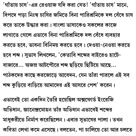
‘গাঁতায় চাষ’-এর রেওয়াজ যদি করা যেত! ‘গাঁতায় চাষ’ মানে,
বিপদে পড়া নিঃস্ব চাষির জমিতে বিনা পারিশ্রমিকে দল বেঁধে চাষ
করে তাকে উদ্ধার করা। বাংলা ভাষাকেও সকলের কাজে
লাগাতে গেলে এভাবে বিনা পারিশ্রমিকে দল বেঁধে ব্যবহার
করতে হবে, ভাবনা বিনিময় করতে হবে। দেওয়া-নেওয়া করতে
হবে শব্দ। সুভাষ লিখলেন, ‘কেতাবি শব্দের বাইরেও হাটে-
বাজারে… অজস্র আটপৌরে শব্দ ছড়িয়ে ছিটিয়ে আছে…
পাঠকদের কাছে করজোড়ে আবেদন, যেন তাঁরা পারলে এই সব
শব্দ কুড়িয়ে বাড়িয়ে আমাদের এই আসরে পেশ’ করেন।
এভাবেই তো একদিন তৈরি হয়েছিল অক্সফোর্ড ইংরেজি
অভিধান, জ্ঞানেন্দ্রমোহন তাঁর অভিধান এভাবেই শব্দের
মাধুকরীতে নির্মাণ করেছিলেন। এবার সুভাষের পালা। তখন
কবিতা লেখা কমে এসেছে। বলতেন, পা চালিয়ে তো আর চলতে