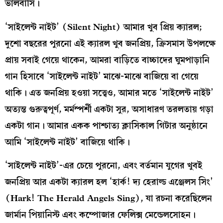
ভালবাসি।
‘সাইলেন্ট নাইট’ (Silent Night) আমার খুব প্রিয় ক্যারল;
দুশো বছরের পুরনো এই ক্যারল খুব জনপ্রিয়, ক্রিসমাস উপলক্ষে
প্রায় সবাই গেয়ে থাকেন, আমরা বাড়িতে বাচ্চাদের ঘুমপাড়ানি
গান হিসাবে ‘সাইলেন্ট নাইট’ মাঝে-মাঝে বাজিয়ে বা গেয়ে
থাকি। এত জনপ্রিয় হওয়া সত্ত্বেও, আমার মতে ‘সাইলেন্ট নাইট’
অত্যন্ত গুরুত্বপূর্ণ, মর্মস্পর্শী একটা সুর, অসাধারণ তরলতায় গড়া
একটা গান। আমার একক পাশ্চাত্য ক্লাসিকাল গিটার অনুষ্ঠানে
আমি ‘সাইলেন্ট নাইট’ বাজিয়ে থাকি।
‘সাইলেন্ট নাইট’-এর চেয়ে পুরনো, এবং বর্তমান যুগের খুবই
জনপ্রিয় আর একটা ক্যারল হল ‘হার্ক! দ্য হেরাল্ড এঞ্জেলস সিং’
(Hark! The Herald Angels Sing), যা রচনা করেছিলেন
জার্মান পিয়ানিস্ট এবং কম্পোজার ফেলিক্স মেন্ডেলসোহন।