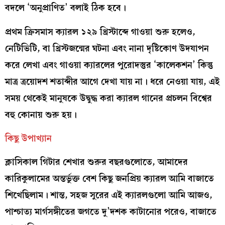
বদলে ‘অনুপ্রাণিত’ বলাই ঠিক হবে।
প্রথম ক্রিসমাস ক্যারল ১২৯ খ্রিস্টাব্দে গাওয়া শুরু হলেও,
নেটিভিটি, বা খ্রিস্টজন্মের ঘটনা এবং নানা দৃষ্টিকোণ উদযাপন
করে লেখা এবং গাওয়া ক্যারলের পুরোদস্তুর ‘কালেকশন’ কিন্তু
মাত্র ত্রয়োদশ শতাব্দীর আগে দেখা যায় না। ধরে নেওয়া যায়, এই
সময় থেকেই মানুষকে উদ্বুদ্ধ করা ক্যারল গানের প্রচলন বিশ্বের
বহু কোনায় শুরু হয়।
কিছু উপাখ্যান
ক্লাসিকাল গিটার শেখার শুরুর বছরগুলোতে, আমাদের
কারিকুলামের অন্তর্ভুক্ত বেশ কিছু জনপ্রিয় ক্যারল আমি বাজাতে
শিখেছিলাম। শান্ত, সহজ সুরের এই ক্যারলগুলো আমি আজও,
পাশ্চাত্য মার্গসঙ্গীতের জগতে দু’দশক কাটানোর পরেও, বাজাতে