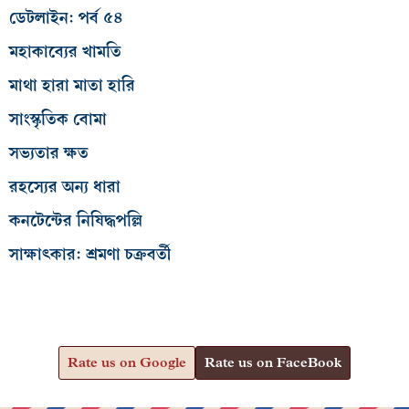
ডেটলাইন: পর্ব ৫৪
মহাকাব্যের খামতি
মাথা হারা মাতা হারি
সাংস্কৃতিক বোমা
সভ্যতার ক্ষত
রহস্যের অন্য ধারা
কনটেন্টের নিষিদ্ধপল্লি
সাক্ষাৎকার: শ্রমণা চক্রবর্তী
Rate us on Google
Rate us on FaceBook