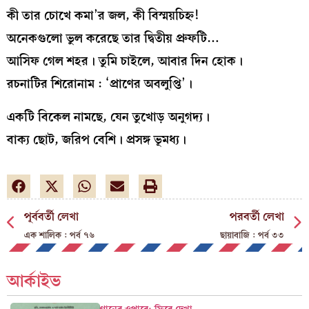
কী তার চোখে কমা’র জল, কী বিস্ময়চিহ্ন!
অনেকগুলো ভুল করেছে তার দ্বিতীয় প্রুফটি…
আসিফ গেল শহর। তুমি চাইলে, আবার দিন হোক।
রচনাটির শিরোনাম : ‘প্রাণের অবলুপ্তি’।
একটি বিকেল নামছে, যেন তুখোড় অনুগদ্য।
বাক্য ছোট, জরিপ বেশি। প্রসঙ্গ ভূমধ্য।
পূর্ববর্তী লেখা
পরবর্তী লেখা
এক শালিক : পর্ব ৭৬
ছায়াবাজি : পর্ব ৩৩
আর্কাইভ