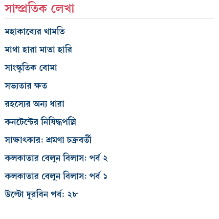
সাম্প্রতিক লেখা
মহাকাব্যের খামতি
মাথা হারা মাতা হারি
সাংস্কৃতিক বোমা
সভ্যতার ক্ষত
রহস্যের অন্য ধারা
কনটেন্টের নিষিদ্ধপল্লি
সাক্ষাৎকার: শ্রমণা চক্রবর্তী
কলকাতার বেলুন বিলাস: পর্ব ২
কলকাতার বেলুন বিলাস: পর্ব ১
উল্টো দূরবিন পর্ব: ২৮