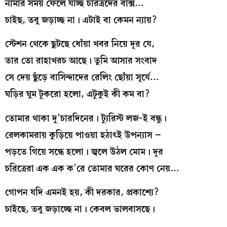
নামার সময় ফেলে যাচ্ছ চরিত্রদের বাক্স…
চাইছ, তবু জড়াচ্ছ না। এটাই বা কেমন ন্যায়?
স্টেশন থেকে ছুটছে ধোঁয়া খবর নিয়ে দূর যে,
তার তো রাহাখরচ আছে। তুমি আসার সংবাদ
সে দেয় ছুঁড়ে বাসিন্দাদের রেলিং ছোঁয়া সূর্যে…
ঘড়ির ঘুম টুকরো হলো, এটুকুই কী কম বা?
তোমার থাকা দু’চারদিনের। ট্যুরিস্ট লজ-ই বন্ধু।
রেলকামরায় কুড়িয়ে পাওয়া হঠাৎই উপন্যাস –
পড়তে গিয়ে সন্ধে হলো। জ্বলে উঠল মোম। দূর
চরিত্রেরা এক এক ক’রে তোমার ঘরের কোণ নেয়…
গোপন যদি এমনই হয়, কী দরকার, প্রকাশ্যে?
চাইছে, তবু জড়াচ্ছে না। কেবল ভালবাসছে।