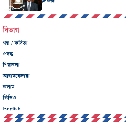
প্রতীক
বিভাগ
গল্প / কবিতা
প্রবন্ধ
শিল্পকলা
আরামকেদারা
কলাম
ভিডিও
English