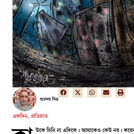
শুভময় মিত্র
একদিন, প্রতিরাত
উকে চিনি না এদিকে। আমাকেও কেউ নয়। কয়ে