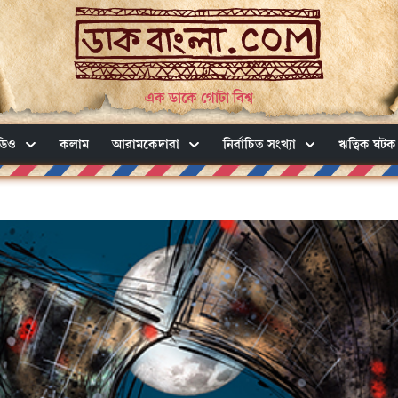
এক ডাকে গোটা বিশ্ব
ডিও
কলাম
আরামকেদারা
নির্বাচিত সংখ্যা
ঋত্বিক ঘটক