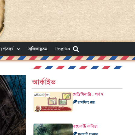
। শতবর্ষ
সলিলায়তন
English
আর্কাইভ
মেডিসিনারি : পর্ব ৭
রামাদিত্য রায়
কয়েকটি কবিতা
সব্যসাচী সান্যাল