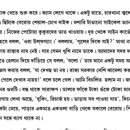
 পাক খেতে শুরু করে। জ্যাম লেগে থাকে। একটু রাতে, চারখানা জ্বলে।
টে। ছিটকে বেরোয় শেয়াল-চোখ বাইক। মশারি টাঙানো সাইকেল ভ্যান
 নিজের পেটোয়া কুকুরদের ভাত খাওয়ায়। দূর থেকে সাইন কার্ভ
সে বলল, ‘ওরা উল্‌ফগ্যাং।’ বললাম, ‘পুলের দিকে যাই?’ মাথা 
ায় রাস্তার নাম নেই। যার যেমন খুশি নামে ডাকে। আমাদের সদর 
িঙে হেলান দিয়ে দাঁড়িয়ে সে বলল, ‘বলো।’ তার মানে একটু সময়
েস করায় বলল, ‘যা দেখছ তা নয়। রাজ্য সরকার বেশি ঝামেলা কর
 সময় পেলে দেখাব নাহয়!’ বলে চলে গেল। আমি বিচলিত হলাম না। 
 গুমটি। বন্ধ থাকে সারাক্ষণ। ডালার ফাঁকে টাকা গুঁজে টোকা মা
য় লেখা আছে, ‘বুকিং, রিচার্জ হয়। ভাড়ায় সব পাওয়া যায়’, দ
া মেয়ে, পাড়ার একমাত্র একতলা বাড়ি থেকে সকালে বেরোয়। প
সঙ্গে ব্যাগ থাকে না।