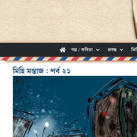
গল্প / কবিতা
প্রবন্ধ
ভি
মিহি মন্তাজ : পর্ব ২১