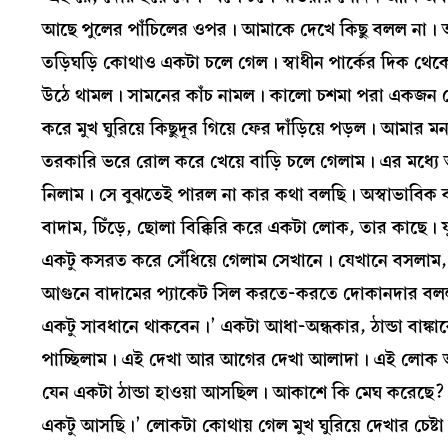
আছে পুলের পাঁচিলের ওপর। আমাকে দেখে কিছু বলল না। আ
তড়িঘড়ি কোথাও একটা চলে গেল। স্বাধীন পার্কের দিক থেকে
উঠে থামল। সামনের কাঁচ নামল। কালো চশমা পরা একজন ল
করে মুখ ঘুরিয়ে কিছুদূর গিয়ে ফের দাঁড়িয়ে পড়ল। আমার
তরকারি ভরে রোল করে খেয়ে বাড়ি চলে গেলাম। এর মধ্য
নিলাম। সে বুঝতেই পারল না কার কথা বলছি। অস্বাভাবিক ব্য
বাদাম, চিঁড়ে, ছোলা বিক্কিরি করে একটা লোক, তার কাছে। ফু
একটু কসরত করে সেঁধিয়ে গেলাম সেখানে। যেখানে বসলাম
আগুনে বাদামের প্যাকেট সিল করতে-করতে দোকানদার বল
একটু সাবধানে থাকবেন।’ একটা আধা-অন্ধকার, ঠান্ডা বাঙ্কা
পাচ্ছিলাম। এই দেখা আর আগের দেখা আলাদা। এই লোক 
যেন একটা ঠান্ডা হাওয়া আসছিল। আকাশে কি মেঘ করেছে?
একটু আসছি।’ লোকটা কোথায় গেল মুখ ঘুরিয়ে দেখার চেষ্ট