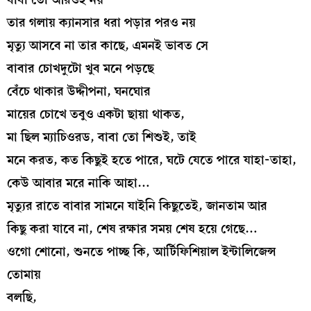
তার গলায় ক্যানসার ধরা পড়ার পরও নয়
মৃত্যু আসবে না তার কাছে, এমনই ভাবত সে
বাবার চোখদুটো খুব মনে পড়ছে
বেঁচে থাকার উদ্দীপনা, ঘনঘোর
মায়ের চোখে তবুও একটা ছায়া থাকত,
মা ছিল ম্যাচিওরড, বাবা তো শিশুই, তাই
মনে করত, কত কিছুই হতে পারে, ঘটে যেতে পারে যাহা-তাহা,
কেউ আবার মরে নাকি আহা…
মৃত্যুর রাতে বাবার সামনে যাইনি কিছুতেই, জানতাম আর
কিছু করা যাবে না, শেষ রক্ষার সময় শেষ হয়ে গেছে…
ওগো শোনো, শুনতে পাচ্ছ কি, আর্টিফিশিয়াল ইন্টালিজেন্স
তোমায়
বলছি,