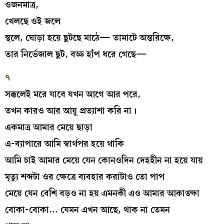
ওজনমাত্র,
খেলছে ওই জলে
স্থলে, ঘোড়া হয়ে ছুটছে মাঠে— তামাটে অন্তরিক্ষে,
তার নির্ভেজাল ছুট, বড্ড হাঁপ ধরে গেছে—
৭
সক্কলেই মরে যাবে যখন আগে আর পরে,
তখন কারও আর আয়ু প্রত্যাশা করি না।
একমাত্র আমার মেয়ে ছাড়া
এ-ব্যাপারে আমি স্বার্থপর হয়ে থাকি
আমি চাই আমার মেয়ে যেন কোনওদিন দেহহীন না হয়ে যায়
মৃত্যু শব্দটা ওর ক্ষেত্রে ব্যবহার করাটাও তো পাপ
মেয়ে যেন বেশি বড়ও না হয় এমনকী এও আমার আকাঙ্ক্ষা
বোকা-বোকা… যেমন এখন আছে, থাক না তেমন