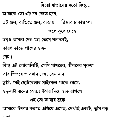
দিয়ো বাতাসের মতো কিছু…
আমাকে তো এগিয়ে যেতে হবে,
এই জল, বাড়িতে জল, রাস্তায়— রিক্সার চাকাগুলো
জলে ডুবে গেছে
তবুও আমার দেহ তো ভেসে থাকবেই,
কারণ তাতে প্রাণের ওজন
নেই।
কিন্তু এই লোকালিটি, সেমি সাগরের, জীবনের সুরুয়া
তার ভিতরে ভাসমান দেহ, বেমানান,
তুমি, সেই ছোটবেলার সাইকেল থেকে নেমে,
ওড়নাটা স্তনের স্রোতে উপর দিয়ে হাত রাখলে
এই তো আমার বুকে—
আমাকে উদ্ধার করতে এগিয়ে এসেছ, দেখছি একাই, তুমি বড়