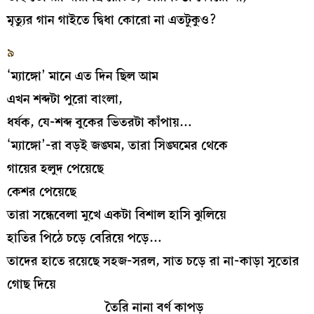
মৃত্যুর গান গাইতে দ্বিধা কোরো না এতটুকুও?
৯
‘ম্যাঙ্গো’ মানে এত দিন ছিল আম
এখন শব্দটা পুরো বাংলা,
ধর্ষক, যে-শব্দ বুকের ভিতরটা কাঁপায়…
‘ম্যাঙ্গো’-রা বড়ই জঙ্ঘম, তারা সিঙ্ঘমের থেকে
গায়ের হলুদ পেয়েছে
কেশর পেয়েছে
তারা সন্ধেবেলা মুখে একটা বিশাল হাসি ঝুলিয়ে
হাতির পিঠে চড়ে বেরিয়ে পড়ে…
তাদের হাতে রয়েছে সহজ-সরল, সাত চড়ে রা না-কাড়া সুতোর
গোছ দিয়ে
তৈরি নানা বর্ণ কাপড়