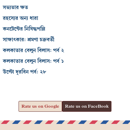
সভ্যতার ক্ষত
রহস্যের অন্য ধারা
কনটেন্টের নিষিদ্ধপল্লি
সাক্ষাৎকার: শ্রমণা চক্রবর্তী
কলকাতার বেলুন বিলাস: পর্ব ২
কলকাতার বেলুন বিলাস: পর্ব ১
উল্টো দূরবিন পর্ব: ২৮
Rate us on Google
Rate us on FaceBook