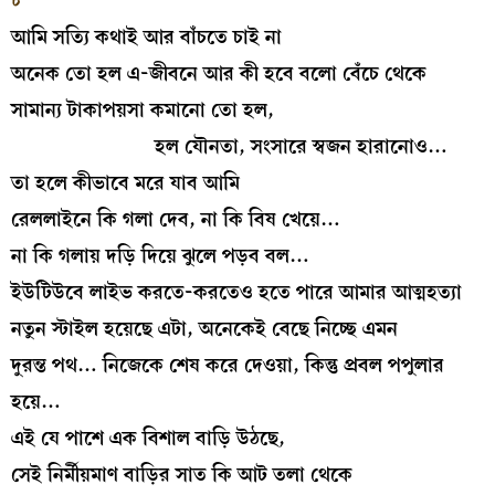
৮
আমি সত্যি কথাই আর বাঁচতে চাই না
অনেক তো হল এ-জীবনে আর কী হবে বলো বেঁচে থেকে
সামান্য টাকাপয়সা কমানো তো হল,
হল যৌনতা, সংসারে স্বজন হারানোও…
তা হলে কীভাবে মরে যাব আমি
রেললাইনে কি গলা দেব, না কি বিষ খেয়ে…
না কি গলায় দড়ি দিয়ে ঝুলে পড়ব বল…
ইউটিউবে লাইভ করতে-করতেও হতে পারে আমার আত্মহত্যা
নতুন স্টাইল হয়েছে এটা, অনেকেই বেছে নিচ্ছে এমন
দুরন্ত পথ… নিজেকে শেষ করে দেওয়া, কিন্তু প্রবল পপুলার
হয়ে…
এই যে পাশে এক বিশাল বাড়ি উঠছে,
সেই নির্মীয়মাণ বাড়ির সাত কি আট তলা থেকে