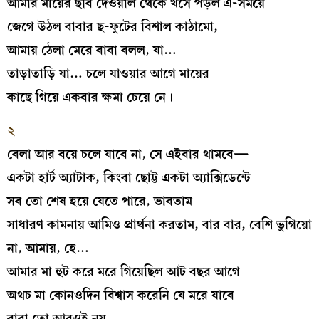
আমার মায়ের ছবি দেওয়াল থেকে খসে পড়ল এ-সময়ে
জেগে উঠল বাবার ছ-ফুটের বিশাল কাঠামো,
আমায় ঠেলা মেরে বাবা বলল, যা…
তাড়াতাড়ি যা… চলে যাওয়ার আগে মায়ের
কাছে গিয়ে একবার ক্ষমা চেয়ে নে।
২
বেলা আর বয়ে চলে যাবে না, সে এইবার থামবে—
একটা হার্ট অ্যাটাক, কিংবা ছোট্ট একটা অ্যাক্সিডেন্টে
সব তো শেষ হয়ে যেতে পারে, ভাবতাম
সাধারণ কামনায় আমিও প্রার্থনা করতাম, বার বার, বেশি ভুগিয়ো
না, আমায়, হে…
আমার মা হুট করে মরে গিয়েছিল আট বছর আগে
অথচ মা কোনওদিন বিশ্বাস করেনি যে মরে যাবে
বাবা তো আরওই নয়