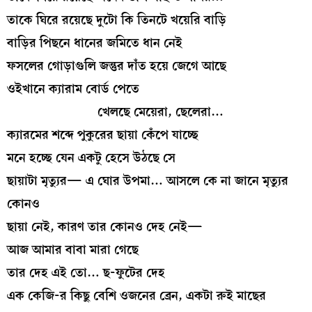
তাকে ঘিরে রয়েছে দুটো কি তিনটে খয়েরি বাড়ি
বাড়ির পিছনে ধানের জমিতে ধান নেই
ফসলের গোড়াগুলি জন্তুর দাঁত হয়ে জেগে আছে
ওইখানে ক্যারাম বোর্ড পেতে
খেলছে মেয়েরা, ছেলেরা…
ক্যারমের শব্দে পুকুরের ছায়া কেঁপে যাচ্ছে
মনে হচ্ছে যেন একটু হেসে উঠছে সে
ছায়াটা মৃত্যুর— এ ঘোর উপমা… আসলে কে না জানে মৃত্যুর
কোনও
ছায়া নেই, কারণ তার কোনও দেহ নেই—
আজ আমার বাবা মারা গেছে
তার দেহ এই তো… ছ-ফুটের দেহ
এক কেজি-র কিছু বেশি ওজনের ব্রেন, একটা রুই মাছের