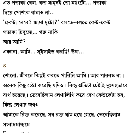
এত পতাকা কেন, কত মানুষই তো ন্যাংটো… পতাকা
দিয়ে পোশাক বানাও না…
‘ফ্রকটা নেবে? জামা দুটো?’ বলতে-বলতে কেউ-কেউ
পতাকা চিবুচ্ছে… গরু নাকি
আর আমি?
এব্বাবা, আমি… সুইসাইড করছি! উফ…
৪
শোনো, জীবনে কিছুই করতে পারিনি আমি। আর পারবও না।
অনেক কিছু চেষ্টা করেছি যদিও। কিন্তু প্রতিটা চেষ্টাই দুঃসহভাবে
ব্যর্থ হয়েছে। ভেবেছিলাম লেখালিখি করে বেশ কেউকেটা হব,
কিন্তু লেখার জগৎ
আমাকে রিক্ত করেছে, সব রক্ত ঘাম হয়ে গেছে, ভেবেছিলাম
সংবাদমাধ্যমে