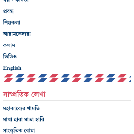
প্রবন্ধ
শিল্পকলা
আরামকেদারা
কলাম
ভিডিও
English
সাম্প্রতিক লেখা
মহাকাব্যের খামতি
মাথা হারা মাতা হারি
সাংস্কৃতিক বোমা