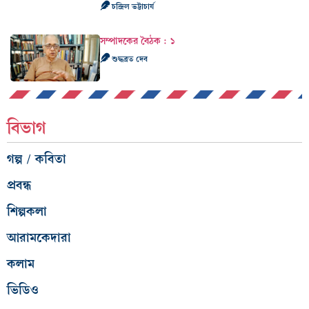
চন্দ্রিল ভট্টাচার্য
সম্পাদকের বৈঠক : ১
শুদ্ধব্রত দেব
বিভাগ
গল্প / কবিতা
প্রবন্ধ
শিল্পকলা
আরামকেদারা
কলাম
ভিডিও