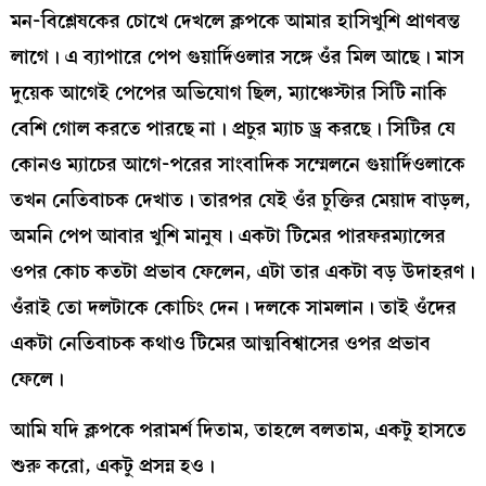
মন-বিশ্লেষকের চোখে দেখলে ক্লপকে আমার হাসিখুশি প্রাণবন্ত
লাগে। এ ব্যাপারে পেপ গুয়ার্দিওলার সঙ্গে ওঁর মিল আছে। মাস
দুয়েক আগেই পেপের অভিযোগ ছিল, ম্যাঞ্চেস্টার সিটি নাকি
বেশি গোল করতে পারছে না। প্রচুর ম্যাচ ড্র করছে। সিটির যে
কোনও ম্যাচের আগে-পরের সাংবাদিক সম্মেলনে গুয়ার্দিওলাকে
তখন নেতিবাচক দেখাত। তারপর যেই ওঁর চুক্তির মেয়াদ বাড়ল,
অমনি পেপ আবার খুশি মানুষ। একটা টিমের পারফরম্যান্সের
ওপর কোচ কতটা প্রভাব ফেলেন, এটা তার একটা বড় উদাহরণ।
ওঁরাই তো দলটাকে কোচিং দেন। দলকে সামলান। তাই ওঁদের
একটা নেতিবাচক কথাও টিমের আত্মবিশ্বাসের ওপর প্রভাব
ফেলে।
আমি যদি ক্লপকে পরামর্শ দিতাম, তাহলে বলতাম, একটু হাসতে
শুরু করো, একটু প্রসন্ন হও।