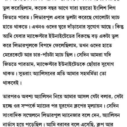
ভুল করেছিলাম, কয়েক বছর আগে যারা হয়তো ইংলিশ লিগ
জিততে পারত। লিভারপুল এবার ভুলটা করেছে ষোলোটা ম্যাচ
হাতে থাকতে। এখনও ওদের ঘুরে দাঁড়ানোর সুযোগ আছে। কিন্তু
আমি যেবার ম্যাঞ্চেস্টার ইউনাইটেডের বিরুদ্ধে বড় একটা ভুল
করে লিভারপুলকে বিপদে ফেলেছিলাম, তখন ওদের হাতে
মেরেকেটে আর চার-পাঁচটা ম্যাচ ছিল। সেদিন আমরা যদি
জিততে পারতাম, ম্যাঞ্চেস্টার ইউনাইটেডকে ছোঁয়ার সুযোগ
থাকত। সুতরাং অ্যালিসনের প্রতি আমার সহমর্মিতা তো
থাকবেই।
তারপরও অবশ্য অ্যালিসন নিয়ে আমার আসল যেটা বলার, সেটা
হচ্ছে ওর সম্পর্কে ম্যাচের পর য়ুরগেন ক্লপের মূল্যায়ন। সেদিন
সাংবাদিক সম্মেলনে লিভারপুল ম্যানেজার বলে দেন, অ্যালিসন
নার্ভাস হয়ে পড়েছিল। আমি বরাবর বলে এসেছি, ক্লপ আর