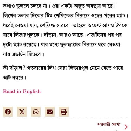
কথাও ভুললে চলবে না। ওরা একটা অদ্ভুত অবস্থায় আছে।
লিগের তলার দিকের টিম শেফিল্ডের বিরুদ্ধে ওদের পরের ম্যাচ।
ধরেই নেওয়া যায়, শেফিল্ড হারবে। তাহলে ওয়েস্ট হ্যামও টপকে
যাবে লিভারপুলকে। দাঁড়ান, আরও আছে। এভার্টনের পর পর
দুটো ম্যাচ রয়েছে। যার মধ্যে ফুলহ্যামের বিরুদ্ধে ধরে নেওয়া
যায় এভার্টন জিতবে।
কী দাঁড়াল? গতবারের লিগ সেরা লিভারপুল নেমে যেতে পারে
আট নম্বরে।
Read in English
পরবর্তী লেখা