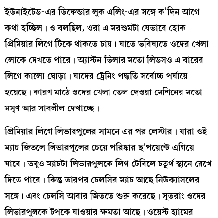
ইউনাইটেড-এর ডিফেন্ডার লুক এলিং-এর সঙ্গে ক’দিন আগে
কথা হচ্ছিল। ও বলছিল, ওরা এ মরশুমটা যেভাবে হোক
প্রিমিয়ার লিগে টিকে থাকতে চায়। যাতে ভবিষ্যতে ওদের খেলা
লোকে দেখতে পারে। অ্যাস্টন ভিলার মতো লিডসও এ বারের
লিগে কালো ঘোড়া। যাদের ট্রেনিং পদ্ধতি সর্বোচ্চ পর্যায়ে
হয়েছে। কারণ মাঠে ওদের খেলা তেল দেওয়া মেশিনের মতো
মসৃণ আর সাবলীল দেখাচ্ছে।
প্রিমিয়ার লিগে লিভারপুলের সামনে এর পর লেস্টার। যারা ওই
ম্যাচ জিতলে লিভারপুলের চেয়ে পরিষ্কার ছ’পয়েন্টে এগিয়ে
যাবে। তবুও ম্যাচটা লিভারপুলকে লিগ টেবিলে চতুর্থ স্থানে রেখে
দিতে পারে। কিন্তু তারপর চেলসির ম্যাচ আছে নিউক্যাসলের
সঙ্গে। এবং চেলসি আবার জিততে শুরু করেছে। সুতরাং ওদের
লিভারপুলকে টপকে যাওয়ার ক্ষমতা আছে। ওয়েস্ট হ্যামের