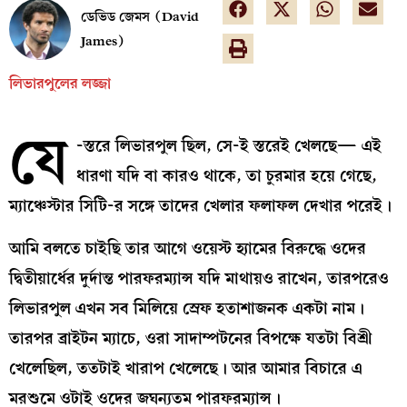
ডেভিড জেমস (David
James)
লিভারপুলের লজ্জা
যে
-স্তরে লিভারপুল ছিল, সে-ই স্তরেই খেলছে— এই
ধারণা যদি বা কারও থাকে, তা চুরমার হয়ে গেছে,
ম্যাঞ্চেস্টার সিটি-র সঙ্গে তাদের খেলার ফলাফল দেখার পরেই।
আমি বলতে চাইছি তার আগে ওয়েস্ট হ্যামের বিরুদ্ধে ওদের
দ্বিতীয়ার্ধের দুর্দান্ত পারফরম্যান্স যদি মাথায়ও রাখেন, তারপরেও
লিভারপুল এখন সব মিলিয়ে স্রেফ হতাশাজনক একটা নাম।
তারপর ব্রাইটন ম্যাচে, ওরা সাদাম্পটনের বিপক্ষে যতটা বিশ্রী
খেলেছিল, ততটাই খারাপ খেলেছে। আর আমার বিচারে এ
মরশুমে ওটাই ওদের জঘন্যতম পারফরম্যান্স।