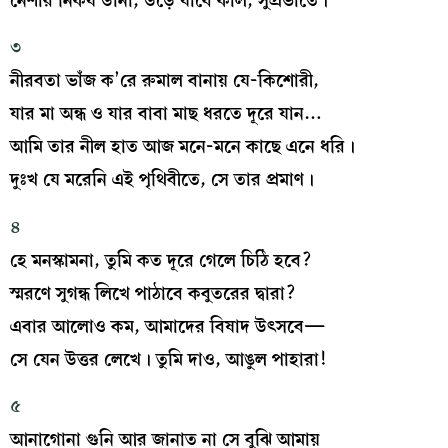
নেশার নিকষ ডানা, উড়ে যাবে কাল, সুপ্রভাতে।
৩
নীরবতা ভাঁজ ক’রে রুমাল বানায় যে-কিশোরী,
যার মা অন্ধ ও যার বাবা মাছ ধরতে দূরে যান…
আমি তার নীল হাত আজ মনে-মনে কাছে এনে ধরি।
দুঃখ যে মরেনি এই পৃথিবীতে, সে তার প্রমাণ।
৪
হে মনস্কামনা, তুমি কত দূরে গেলে চিঠি হবে?
স্মরণে সুগন্ধ লিখে পাঠাবে কবুতরের দ্বারা?
এবার আলোও কম, আমাদের বিষাদ উৎসবে—
সে যেন উত্তর লেখে। তুমি দাও, আঙুল পাহারা!
৫
আনাগোনা গুনি আর জানাত না সে বুঝি আমায়