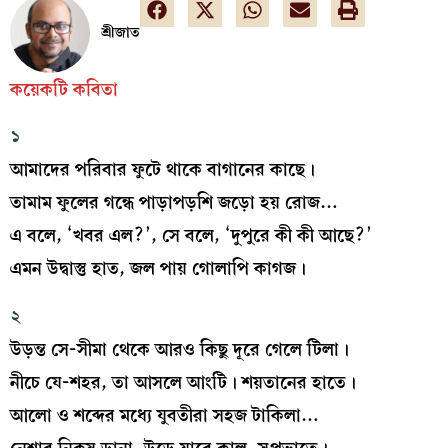
শ্রীজাত
কয়েকটি কবিতা
১
আমাদের পরিবার ফুটে থাকে বাগানের কাছে।
তামাম ফুলের গন্ধে পাড়াপড়শি জড়ো হয় রোজ…
এ বলে, ‘খবর এল?’, সে বলে, ‘দুপুরে কী কী আছে?’
এমন উদ্বাস্তু হাত, জল পায় গোলাপি কাগজ।
২
উড়ন্ত সে-সীমা থেকে আরও কিছু দূরে গেলে টিলা।
নীচে যে-শহর, তা আসলে আংটি। শয়তানের হাতে।
আলো ও শব্দের মধ্যে যুবতীরা সহজ টাকিলা…