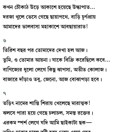
কখন চৌকাঠ উড়ে আকাশে হয়েছে উল্কাপাত…
দরজা খুলে ভেসে গেছে ছায়াপথে, বাড়ি চূর্ণপ্রায়
আমাদের ভালবাসা মহাকাশে আবছায়ারাত!
৬
তিরিশ বছর পর তোমাদের দেখা হল আজ।
তুমি, ও তোমার আয়না। যাকে বিক্রি করেছিলে কবে…
বাণিজ্যের ধুলো লেগে কিছু ঝাপসা, অতীত কোলাজ।
বাজারে দাঁড়াও তবু, জেনো, আজ বোঝাপড়া হবে।
৭
তড়িৎ নামের শান্তি শিরায় খেলেছে মারাত্মক!
ঝলসে পারা হয়ে গেছে চলাচল, সমস্ত রক্তের।
এরকম স্পর্শ লেগে যদি আমি ছাইকাটা ছক—