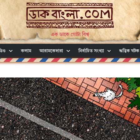
এক ডাকে গোটা বিশ্ব
ডিও
কলাম
আরামকেদারা
নির্বাচিত সংখ্যা
ঋত্বিক ঘটক