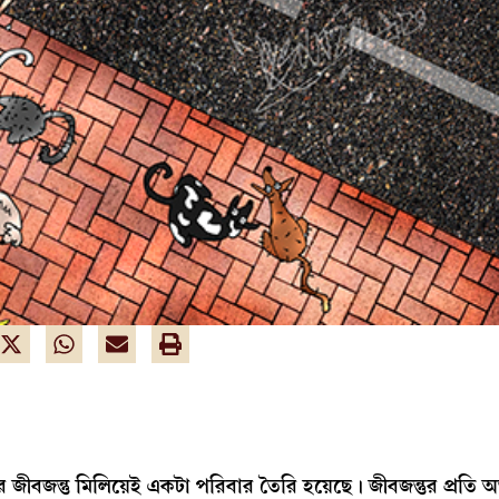
জীবজন্তু মিলিয়েই একটা পরিবার তৈরি হয়েছে। জীবজন্তুর প্রতি অ