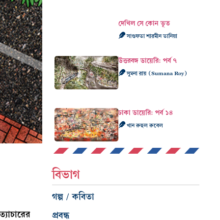
দেখিল সে কোন ভূত
সাগুফতা শারমীন তানিয়া
উত্তরবঙ্গ ডায়েরি: পর্ব ৭
সুমনা রায় (Sumana Roy)
ঢাকা ডায়েরি: পর্ব ১৪
খান রুহুল রুবেল
বিভাগ
গল্প / কবিতা
ত্যাচারের
প্রবন্ধ