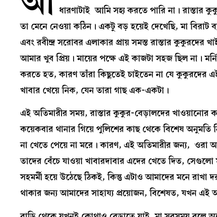
আ
ধারণাটাই আমি সহ্য করতে পারি না। রাস্তার কুক
তা মেনে নেওয়া কঠিন। একটু বড় হয়েই দেখেছি, মা বিরাট ব্
এবং রবীন্দ্র সরোবর এলাকার প্রায় সমস্ত রাস্তার কুকুরদের খ
আমার খুব প্রিয়। মায়ের পক্ষে এই কাজটা সহজ ছিল না। মর
করতে হত, কারণ তাঁরা কিছুতেই চাইতেন না যে কুকুরদের এই
খাবার খেয়ে নিক, যেন তারা গাছ এক-একটা।
এই অতিমারীর সময়, রাস্তার কুকুর-বেড়ালদের খাওয়ানোর 
কয়েকবার থানার গিয়ে পুলিশের কাছ থেকে বিশেষ অনুমতি নিয
না খেতে পেয়ে না মরে। কারণ, এই অতিমারীর জন্য, ওরা অ
তাদের বেঁচে যাওয়া খাবারদাবার এদের খেতে দিত, সেগুলো
সহমর্মী হয়ে উঠেছে ঠিকই, কিন্তু এটাও আমাদের মনে রাখা 
থাকার জন্য আমাদের সাহায্য প্রয়োজন, বিশেষত, যখন এই অ
বাড়ি থেকে যখনই কোথাও বেড়াতে যাই, মা সবসময় বলে অনেক