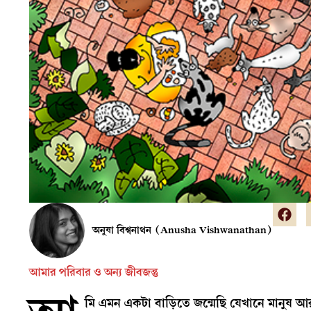
অনুষা বিশ্বনাথন (Anusha Vishwanathan)
আমার পরিবার ও অন্য জীবজন্তু
মি এমন একটা বাড়িতে জন্মেছি যেখানে মানুষ আর 