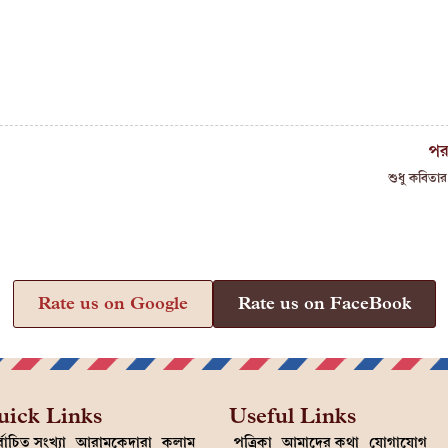
পর
শুধু কবিতার 
Rate us on Google
Rate us on FaceBook
uick Links
Useful Links
্বাচিত সংখ্যা
আরামকেদারা
কলাম
পত্রিকা
আমাদের কথা
যোগাযোগ