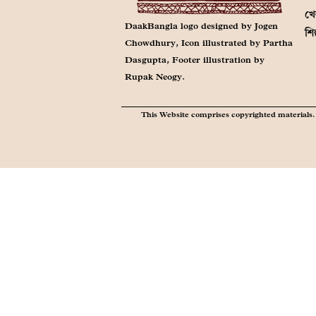
খে
DaakBangla logo designed by Jogen
শি
Chowdhury, Icon illustrated by Partha
Dasgupta, Footer illustration by
Rupak Neogy.
This Website comprises copyrighted materials. 