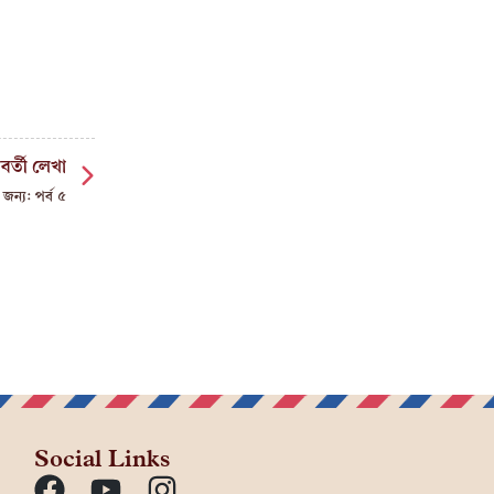
বর্তী লেখা
জন্য: পর্ব ৫
Social Links