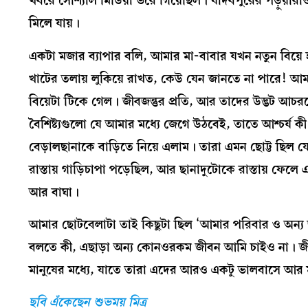
খবরে সোশ্যাল মিডিয়া ভরে গিয়েছিল। যাদবপুরের পড়ুয়ারা
মিলে যায়।
একটা মজার ব্যাপার বলি, আমার মা-বাবার যখন নতুন বিয়ে
খাটের তলায় লুকিয়ে রাখত, কেউ যেন জানতে না পারে! আম
বিয়েটা টিকে গেল। জীবজন্তুর প্রতি, আর তাদের উদ্ভট আচরণ
বৈশিষ্ট্যগুলো যে আমার মধ্যে জেগে উঠবেই, তাতে আশ্চর্য
বেড়ালছানাকে বাড়িতে নিয়ে এলাম। তারা এমন ছোট্ট ছিল
রাস্তায় গাড়িচাপা পড়েছিল, আর ছানাদুটোকে রাস্তায় ফেল
আর বাঘা।
আমার ছোটবেলাটা তাই কিছুটা ছিল ‘আমার পরিবার ও অন্য জ
বলতে কী, এছাড়া অন্য কোনওরকম জীবন আমি চাইও না। জীবজ
মানুষের মধ্যে, যাতে তারা এদের আরও একটু ভালবাসে আর 
ছবি এঁকেছেন শুভময় মিত্র