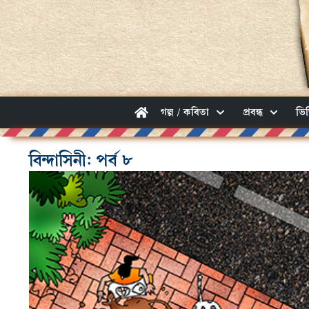
গল্প / কবিতা
প্রবন্ধ
ভি
বিন্দাসিনী: পর্ব ৮