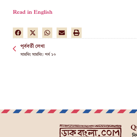
Read in English
পূর্ববর্তী লেখা
সামথিং সামথিং: পর্ব ১০
Q
নির