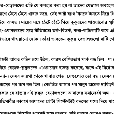
ুর-বেড়ালদের প্রতি যে ব্যবহার করা হয় বা তাদের যেভাবে অবহেলা
যাগে ঠেসে ঠেসে খাবার ভরে, সেই ভারী ব্যাগ টানতে টানতে নিয়ে গি
াইয়ে আসত। মায়ের সঙ্গে হেঁটে হেঁটে গিয়ে কুকুরদের খাওয়ানোর স্ম
্নিং-ওয়াকারদের সঙ্গে রীতিমতো তর্ক-বিতর্ক, কথা-কাটাকাটি করে 
ভাবে খাওয়ানো হোক। তাঁরা ভাবতেন কুকুর-বেড়ালগুলো মাটি থেকে 
কাজটা আরও কঠিন হয়ে উঠল, কারণ বেশিরভাগ পার্ক বন্ধ ছিল। মা
়ে বেড়াল-কুকুরদের খাওয়ানোর ব্যবস্থা করেছে, যাতে এই নির্দোষ
ন্যান্য যেসব জায়গা থেকে খাবার পেত, সেগুলোও তো বন্ধ। যেসব
 মাসের পর মাস বন্ধ ছিল। কোভিড আসার পর মানুষ অনেক দায়িত্
দরকার যে রাস্তার এই কুকুর-বেড়ালগুলো আমাদের সমাজেরই অঙ্গ। 
তিমারীর কারণে আমাদের গোটা সিস্টেমটাই বদলের মধ্যে দিয়ে যা
গুলো বিস্কুটের প্যাকেট সঙ্গে রাখতে, যদি রাস্তায় কোনও কুকুর-