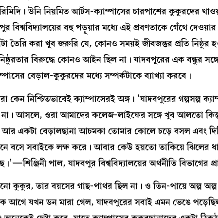
ি, বা রিমিদি। উনি নিয়মিত আর্টস-ক্যাম্পাসের চারপাশের কুকুরদের খাও
 বিশ্ববিদ্যালয়ের বহু পড়ুয়ার মধ্যে এই প্রবণতাকে গেঁথে দেওয়ার
 তৈরি করা খুব জরুরি যে, কোনও সময়ই জীবজন্তুর প্রতি নিষ্ঠুর হ
 নিষ্ঠুরতার বিরুদ্ধে কোনও আইন ছিল না। যাদবপুরের এক বন্ধুর সঙ্
্পাসের বেড়াল-কুকুরদের মধ্যে সম্পর্কটাকে ব্যাখ্যা করবে।
 কেন নিশ্চিতভাবেই ক্যাম্পাসেরই অঙ্গ। ‘যাদবপুরের গল্পসল্প ক্যা
ে না। আসলে, ওরা আমাদের কলেজ-লাইফের সঙ্গে খুব আলতো কিন্ত
চ্ছ, আর একটা বেড়ালছানা আচমকা তোমার কোলে চড়ে বসল এবং দিব্য
 দোকানে বসে সবাইকে লক্ষ করে। আবার কেউ হয়তো তাকিয়ে ঝিলের
—শিঞ্জিনী পাল, যাদবপুর বিশ্ববিদ্যালয়ের অর্থনীতি বিভাগের প্রাক
নো কুকুর, তার বয়সের গাছ-পাথর ছিল না। ও তিন-পায়ে অল্প অল্প
়েক আগে যখন ডন মারা গেল, যাদবপুরের সবাই এমন ভেঙে পড়েছি