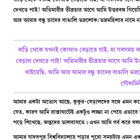
দেখতে পাই! অতিমারীর তীব্রতার আগে আমি উত্তরবঙ্গ গিয়ে
আর আমার বন্ধু তাদের বাঙালি ভদ্রলোক/ভদ্রমহিলার না
বাড়ি থেকে যখনই কোথাও বেড়াতে যাই, মা সবসময় বলে
বেড়াল দেখতে পাই! অতিমারীর তীব্রতার আগে আমি উত্
খাইয়েছি, আমি আর আমার বন্ধু তাদের বাঙালি ভ
সৌদাম
আমার একটা অভ্যেস আছে, কুকুর-বেড়ালদের সঙ্গে এমন করে ক
যেত, কারণ আমি রাস্তাঘাটেই একটুও লজ্জা না পেয়ে এভাবে
পড়ে শিখেছে, জন্তুদের ভালবাসতে। এখন আমি গর্ব করে বলত
আমার যাদবপুর বিশ্ববিদ্যালয়ে পড়ার পুরো সময়টায় এমন এ