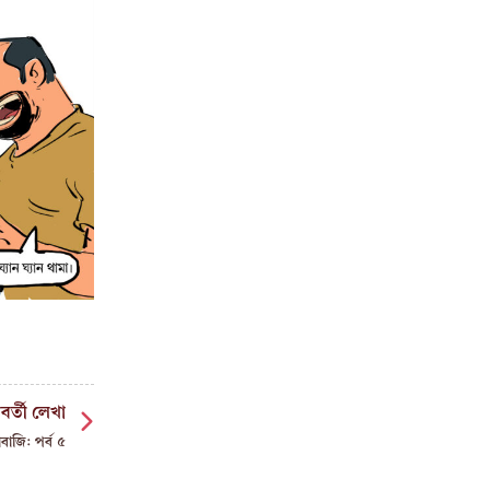
বর্তী লেখা
াবাজি: পর্ব ৫