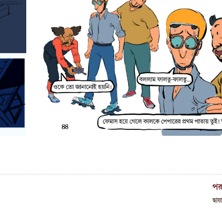
পর
ছায়