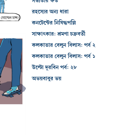
সভ্যতার ক্ষত
রহস্যের অন্য ধারা
কনটেন্টের নিষিদ্ধপল্লি
সাক্ষাৎকার: শ্রমণা চক্রবর্তী
কলকাতার বেলুন বিলাস: পর্ব ২
কলকাতার বেলুন বিলাস: পর্ব ১
উল্টো দূরবিন পর্ব: ২৮
অভয়বাবুর ভয়