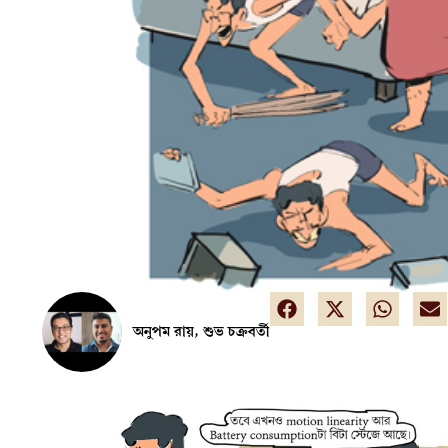
অনুপম রায়, শুভ চক্রবর্তী