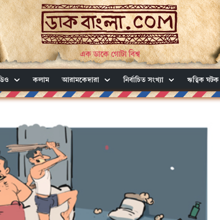
এক ডাকে গোটা বিশ্ব
ডিও
কলাম
আরামকেদারা
নির্বাচিত সংখ্যা
ঋত্বিক ঘটক