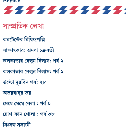
English
সাম্প্রতিক লেখা
কনটেন্টের নিষিদ্ধপল্লি
সাক্ষাৎকার: শ্রমণা চক্রবর্তী
কলকাতার বেলুন বিলাস: পর্ব ২
কলকাতার বেলুন বিলাস: পর্ব ১
উল্টো দূরবিন পর্ব: ২৮
অভয়বাবুর ভয়
মেঘে মেঘে বেলা : পর্ব ৯
চোখ-কান খোলা : পর্ব ৩৮
নিঃসঙ্গ সম্রাজ্ঞী