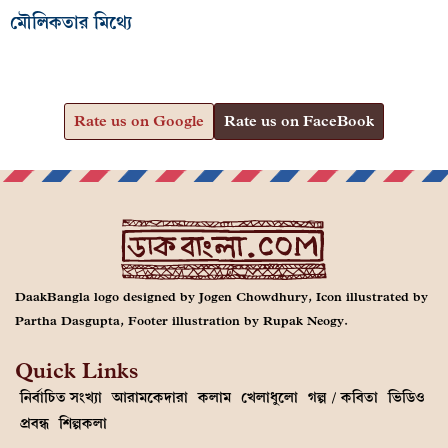
মৌলিকতার মিথ্যে
Rate us on Google
Rate us on FaceBook
DaakBangla logo designed by Jogen Chowdhury, Icon illustrated by
Partha Dasgupta, Footer illustration by Rupak Neogy.
Quick Links
নির্বাচিত সংখ্যা
আরামকেদারা
কলাম
খেলাধুলো
গল্প / কবিতা
ভিডিও
প্রবন্ধ
শিল্পকলা