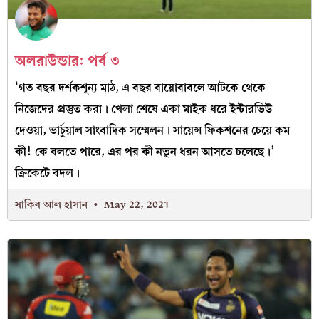
অলরাউন্ডার: পর্ব ৩
‘গত বছর দর্শকশূন্য মাঠ, এ বছর বায়োবাবলে আটকে থেকে
নিজেদের প্রস্তুত করা। খেলা শেষে একা মাইক ধরে ইন্টারভিউ
দেওয়া, ভার্চুয়াল সাংবাদিক সম্মেলন। সায়েন্স ফিকশনের চেয়ে কম
কী! কে বলতে পারে, এর পর কী নতুন ধরন আসতে চলেছে।’
ক্রিকেটে বদল।
সাকিব আল হাসান
May 22, 2021