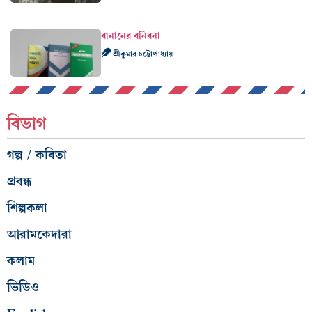
বানানের বনিবনা
শ্রীকুমার চট্টোপাধ্যায়
বিভাগ
গল্প / কবিতা
প্রবন্ধ
শিল্পকলা
আরামকেদারা
কলাম
ভিডিও