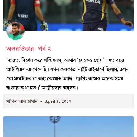
অলরাউন্ডার: পর্ব ২
‘ভারত, বিশেষ করে পশ্চিমবঙ্গ, আমার ‘সেকেন্ড হোম’। এত বছর
আইপিএল-এ খেলেছি। যখন কলকাতা নাইট রাইডার্সে ছিলাম, তখন
তো মনেই হত না অন্য কোথাও আছি। ড্রেসিং রুমেও অনেক সময়
বাংলায় কথা হত।’ আত্মীয়তার অনুভব।
সাকিব আল হাসান
April 3, 2021