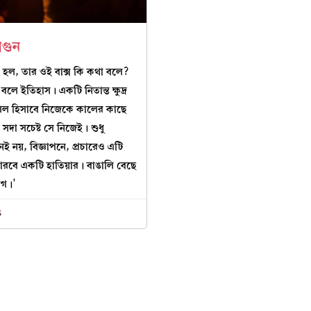
গুন
হল, তার ওই বাক্স কি কথা বলে?
 বলে ইতিহাস। একটি নিতান্ত ক্ষুদ্র
িল হিসাবে নিজেকে কালের কাছে
সদা সচেষ্ট সে নিজেই। শুধু
েই নয়, বিজ্ঞাপনে, প্রচারেও এটি
ারবে একটি হাতিয়ার। বাঙালি বেছে
োগ।’
5