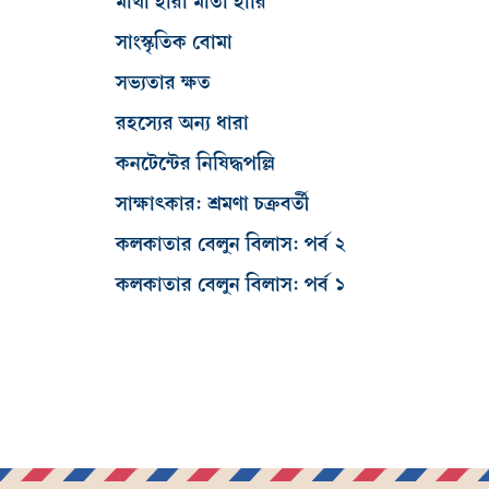
মাথা হারা মাতা হারি
সাংস্কৃতিক বোমা
সভ্যতার ক্ষত
রহস্যের অন্য ধারা
কনটেন্টের নিষিদ্ধপল্লি
সাক্ষাৎকার: শ্রমণা চক্রবর্তী
কলকাতার বেলুন বিলাস: পর্ব ২
কলকাতার বেলুন বিলাস: পর্ব ১