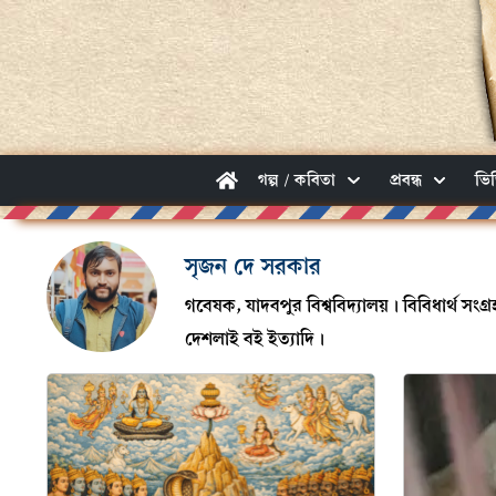
গল্প / কবিতা
প্রবন্ধ
ভি
সৃজন দে সরকার
গবেষক, যাদবপুর বিশ্ববিদ্যালয়। বিবিধার্থ সংগ
দেশলাই বই ইত্যাদি।