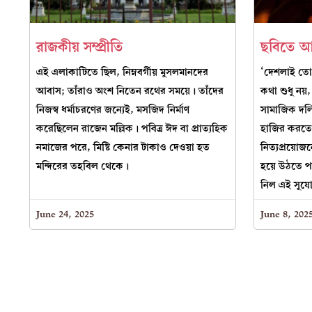
রাজকীয় সম্প্রীতি
ছবিতে আ
এই এলাকাটিতে ছিল, নিম্নবর্গীয় মুসলমানদের
‘দেশলাই তো 
আবাস; তাঁরাও অংশ নিতেন রথের সময়ে। তাঁদের
কথা শুধু নয়,
নিজস্ব ধর্মাচরণের জন্যেই, মসজিদ নির্মাণ
সামাজিক দল
করেছিলেন রাজেন মল্লিক। পবিত্র ঈদ বা প্রাত্যহিক
হাজির করতে 
নমাজের পরে, মিষ্টি কেনার টাকাও দেওয়া হত
নিত্যপ্রয়োজন
মন্দিরের তহবিল থেকে।
হয়ে উঠতে প
নিল এই সুয
June 24, 2025
June 8, 202