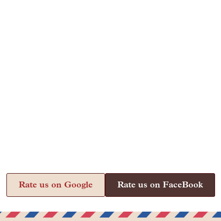
Rate us on Google
Rate us on FaceBook