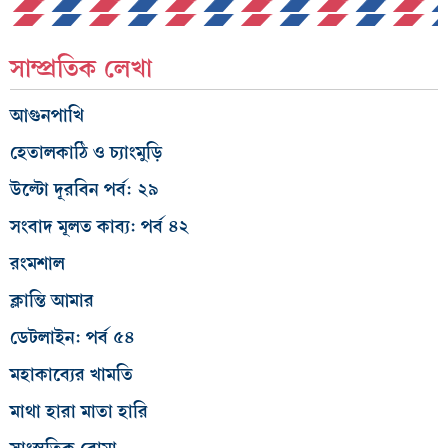
সাম্প্রতিক লেখা
আগুনপাখি
হেতালকাঠি ও চ্যাংমুড়ি
উল্টো দূরবিন পর্ব: ২৯
সংবাদ মূলত কাব্য: পর্ব ৪২
রংমশাল
ক্লান্তি আমার
ডেটলাইন: পর্ব ৫৪
মহাকাব্যের খামতি
মাথা হারা মাতা হারি