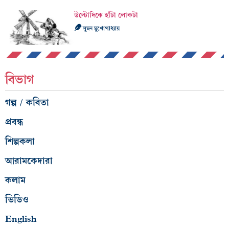
উল্টোদিকে হাঁটা লোকটা
সুমন মুখোপাধ্যায়
বিভাগ
গল্প / কবিতা
প্রবন্ধ
শিল্পকলা
আরামকেদারা
কলাম
ভিডিও
English