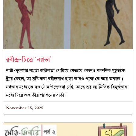
রবীন্দ্র-চিত্রে ‘নগ্নতা’
নারী-পুরুষের নগ্নতা অশ্লীলতা পেরিয়ে যেভাবে কোনও নান্দনিক মুহূর্তকে
ছুঁয়ে ফেলে, তা সৃষ্টি করা রবীন্দ্রনাথ ছাড়া কারও পক্ষে বোধহয় অসম্ভব।
নগ্নতার মধ্যে কোনও যৌন উত্তেজনা নেই, আছে শুধু জ্যামিতিক বিমূর্ততার
মধ্যে দিয়ে এক তীব্র প্যাশনের বার্তা।
November 15, 2025