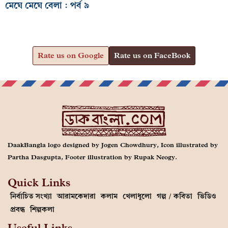
মেঘে মেঘে বেলা : পর্ব ৯
Rate us on Google
Rate us on FaceBook
DaakBangla logo designed by Jogen Chowdhury, Icon illustrated by
Partha Dasgupta, Footer illustration by Rupak Neogy.
Quick Links
নির্বাচিত সংখ্যা
আরামকেদারা
কলাম
খেলাধুলো
গল্প / কবিতা
ভিডিও
প্রবন্ধ
শিল্পকলা
Useful Links