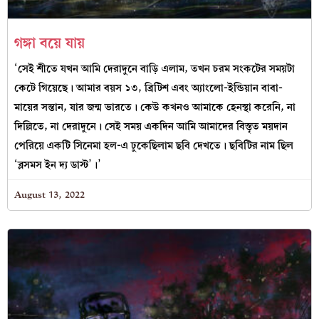
গঙ্গা বয়ে যায়
‘সেই শীতে যখন আমি দেরাদুনে বাড়ি এলাম, তখন চরম সংকটের সময়টা
কেটে গিয়েছে। আমার বয়স ১৩, ব্রিটিশ এবং অ্যাংলো-ইন্ডিয়ান বাবা-
মায়ের সন্তান, যার জন্ম ভারতে। কেউ কখনও আমাকে হেনস্থা করেনি, না
দিল্লিতে, না দেরাদুনে। সেই সময় একদিন আমি আমাদের বিস্তৃত ময়দান
পেরিয়ে একটি সিনেমা হল-এ ঢুকেছিলাম ছবি দেখতে। ছবিটির নাম ছিল
‘ব্লসমস ইন দ্য ডাস্ট’।’
August 13, 2022