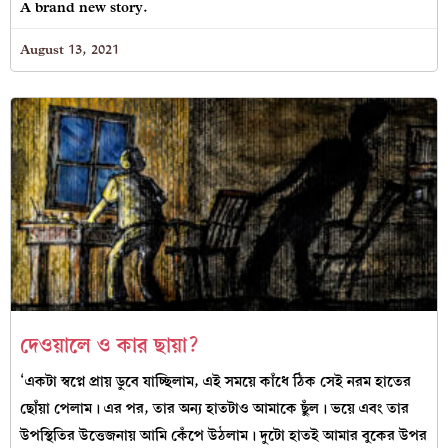
A brand new story.
August 13, 2021
দেওয়ালে ও কার ছায়া?
‘একটা স্বপ্নে প্রায় ডুবে যাচ্ছিলাম, এই সময়ে কাঁধে ঠিক সেই নরম হাতের
ছোঁয়া পেলাম। এর পর, তার অন্য হাতটাও আমাকে ছুঁল। ভয়ে এবং তার
উপস্থিতির উত্তেজনায় আমি কেঁপে উঠলাম। দুটো হাতই আমার বুকের উপর