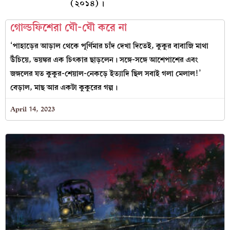
(২০১৪)।
গোল্ডফিশেরা ঘৌ-ঘৌ করে না
‘পাহাড়ের আড়াল থেকে পূর্ণিমার চাঁদ দেখা দিতেই, কুকুর বাবাজি মাথা
উঁচিয়ে, ভয়ঙ্কর এক চিৎকার ছাড়লেন। সঙ্গে-সঙ্গে আশেপাশের এবং
জঙ্গলের যত কুকুর-শেয়াল-নেকড়ে ইত্যাদি ছিল সবাই গলা মেলাল!’
বেড়াল, মাছ আর একটা কুকুরের গল্প।
April 14, 2023