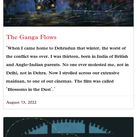
The Ganga Flows
‘When I came home to Dehradun that winter, the worst of
the conflict was over. I was thirteen, born in India of British
and Anglo-Indian parents. No one ever molested me, not in
Delhi, not in Dehra. Now I strolled across our extensive
maidaan, to one of our cinemas. The film was called
‘Blossoms in the Dust’.’
August 13, 2022