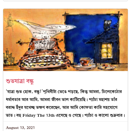
শুভযাত্রা বন্ধু
‘যাত্রা শুভ হোক, বন্ধু!’পৃথিবীটা ভেঙে পড়ছে, কিন্তু আমরা, চিলেকোঠার
ধর্মাবতার আর আমি, আমরা জীবন ভাল কাটিয়েছি। প্যাঁচা মহাশয় তাঁর
বরাদ্দ ইঁদুর যথেচ্ছ ভক্ষণ করেছেন, আর আমি কোফতা কারি সহযোগে
ভাত। বহু Friday The 13th এসেছে ও গেছে। প্যাঁচা ও কালো শুক্রবার।
August 13, 2021