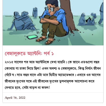
বেঙ্গালুরুতে অ্যান্টনি: পর্ব ১
২০১৫ সালের পর আর অ্যান্টনিকে দেখা যায়নি। কে জানে এতগুলো বছর
কোথায় গা ঢাকা দিয়ে ছিল! এখন অবশ্য ও বেঙ্গালুরুতে, কিন্তু নির্ঘাৎ জীবন
ঘেঁটে ঘ। সাত বছর বাদে এটা তার দ্বিতীয় অ্যাডভেঞ্চার। এবারে ওর আগের
জীবনের দুঃখের সঙ্গে এই জীবনের দুঃখের তুলনামূলক আলোচনা করে
দেখতে হবে, সেটা বাড়ল না কমল!
April 16, 2022