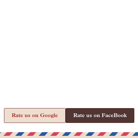
Rate us on Google
Rate us on FaceBook