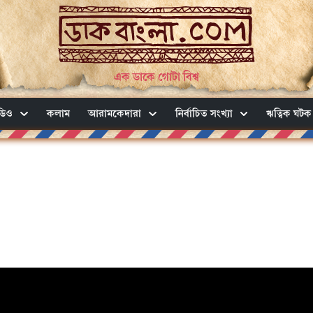
এক ডাকে গোটা বিশ্ব
ডিও
কলাম
আরামকেদারা
নির্বাচিত সংখ্যা
ঋত্বিক ঘটক