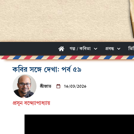
গল্প / কবিতা
প্রবন্ধ
ভি
কবির সঙ্গে দেখা: পর্ব ৫৯
শ্রীজাত
16/03/2026
প্রসূন বন্দ্যোপাধ্যায়