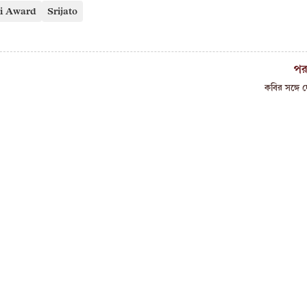
i Award
Srijato
পর
কবির সঙ্গে দ