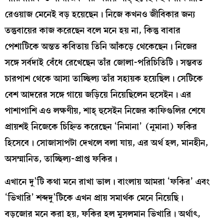
রেওয়াজ মেনেই বড় হয়েছেন। নিজে কখনও জীবিকার জন্য
তন্তুবায়ের কাজ করেছেন বলে মনে হয় না, কিন্তু বাবার
পেশাটিকে অন্তত কবিতায় তিনি আঁকড়ে থেকেছেন। নিজের
সঙ্গে সর্বদাই বেঁধে রেখেছেন তাঁর জোলা-পরিচিতিটি। সম্ভবত
চারপাশ থেকে আসা তাচ্ছিল্য তাঁর সহায়ক হয়েছিল। সেটিকে
বেশ আদরের সঙ্গে গায়ে জড়িয়ে নিয়েছিলেন হুসেইন। এর
পাশাপাশি এও লক্ষণীয়, শাহ্‌ হুসেইন নিজের কাফিগুলির শেষে
প্রায়শই নিজেকে চিহ্নিত করেছেন ‘নিমানা’ (নুমানা) ফকির
হিসেবে। সোজাসাপটা দেখলে বলা যায়, এর অর্থ হল, মানহীন,
অসম্মানিত, তাচ্ছিল্য-প্রাপ্ত ফকির।
এখানে দু’টি কথা মনে রাখা ভাল। বাংলায় আমরা ‘ফকির’ এবং
‘ভিখারি’ শব্দদু’টিকে এখন প্রায় সমার্থক মেনে নিয়েছি।
বড়জোর মনে করা হয়, ফকির হল মুসলমান ভিখারি। অর্থাৎ,