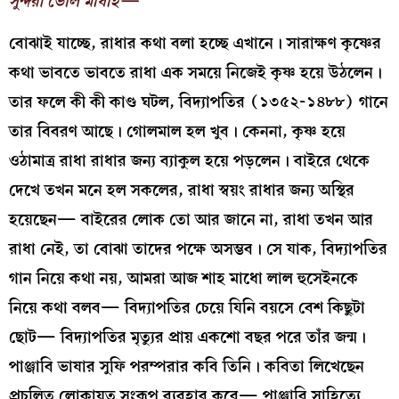
সুন্দরী ভেলি মাধাই—
বোঝাই যাচ্ছে, রাধার কথা বলা হচ্ছে এখানে। সারাক্ষণ কৃষ্ণের
কথা ভাবতে ভাবতে রাধা এক সময়ে নিজেই কৃষ্ণ হয়ে উঠলেন।
তার ফলে কী কী কাণ্ড ঘটল, বিদ্যাপতির (১৩৫২-১৪৮৮) গানে
তার বিবরণ আছে। গোলমাল হল খুব। কেননা, কৃষ্ণ হয়ে
ওঠামাত্র রাধা রাধার জন্য ব্যাকুল হয়ে পড়লেন। বাইরে থেকে
দেখে তখন মনে হল সকলের, রাধা স্বয়ং রাধার জন্য অস্থির
হয়েছেন— বাইরের লোক তো আর জানে না, রাধা তখন আর
রাধা নেই, তা বোঝা তাদের পক্ষে অসম্ভব। সে যাক, বিদ্যাপতির
গান নিয়ে কথা নয়, আমরা আজ শাহ মাধো লাল হুসেইনকে
নিয়ে কথা বলব— বিদ্যাপতির চেয়ে যিনি বয়সে বেশ কিছুটা
ছোট— বিদ্যাপতির মৃত্যুর প্রায় একশো বছর পরে তাঁর জন্ম।
পাঞ্জাবি ভাষার সুফি পরম্পরার কবি তিনি। কবিতা লিখেছেন
প্রচলিত লোকায়ত সংরূপ ব্যবহার করে— পাঞ্জাবি সাহিত্যে