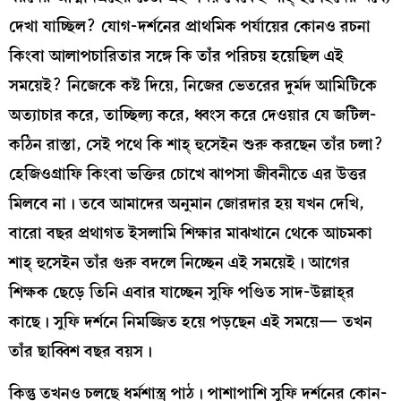
দেখা যাচ্ছিল? যোগ-দর্শনের প্রাথমিক পর্যায়ের কোনও রচনা
কিংবা আলাপচারিতার সঙ্গে কি তাঁর পরিচয় হয়েছিল এই
সময়েই? নিজেকে কষ্ট দিয়ে, নিজের ভেতরের দুর্মদ আমিটিকে
অত্যাচার করে, তাচ্ছিল্য করে, ধ্বংস করে দেওয়ার যে জটিল-
কঠিন রাস্তা, সেই পথে কি শাহ্‌ হুসেইন শুরু করছেন তাঁর চলা?
হেজিওগ্রাফি কিংবা ভক্তির চোখে ঝাপসা জীবনীতে এর উত্তর
মিলবে না। তবে আমাদের অনুমান জোরদার হয় যখন দেখি,
বারো বছর প্রথাগত ইসলামি শিক্ষার মাঝখানে থেকে আচমকা
শাহ্‌ হুসেইন তাঁর গুরু বদলে নিচ্ছেন এই সময়েই। আগের
শিক্ষক ছেড়ে তিনি এবার যাচ্ছেন সুফি পণ্ডিত সাদ-উল্লাহ্‌র
কাছে। সুফি দর্শনে নিমজ্জিত হয়ে পড়ছেন এই সময়ে— তখন
তাঁর ছাব্বিশ বছর বয়স।
কিন্তু তখনও চলছে ধর্মশাস্ত্র পাঠ। পাশাপাশি সুফি দর্শনের কোন-