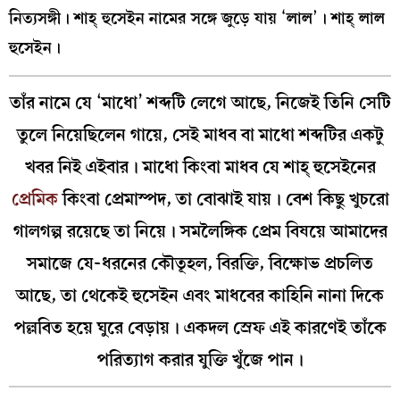
নিত্যসঙ্গী। শাহ্‌ হুসেইন নামের সঙ্গে জুড়ে যায় ‘লাল’। শাহ্‌ লাল
হুসেইন।
তাঁর নামে যে ‘মাধো’ শব্দটি লেগে আছে, নিজেই তিনি সেটি
তুলে নিয়েছিলেন গায়ে, সেই মাধব বা মাধো শব্দটির একটু
খবর নিই এইবার। মাধো কিংবা মাধব যে শাহ্‌ হুসেইনের
প্রেমিক
কিংবা প্রেমাস্পদ, তা বোঝাই যায়। বেশ কিছু খুচরো
গালগল্প রয়েছে তা নিয়ে। সমলৈঙ্গিক প্রেম বিষয়ে আমাদের
সমাজে যে-ধরনের কৌতূহল, বিরক্তি, বিক্ষোভ প্রচলিত
আছে, তা থেকেই হুসেইন এবং মাধবের কাহিনি নানা দিকে
পল্লবিত হয়ে ঘুরে বেড়ায়। একদল স্রেফ এই কারণেই তাঁকে
পরিত্যাগ করার যুক্তি খুঁজে পান।