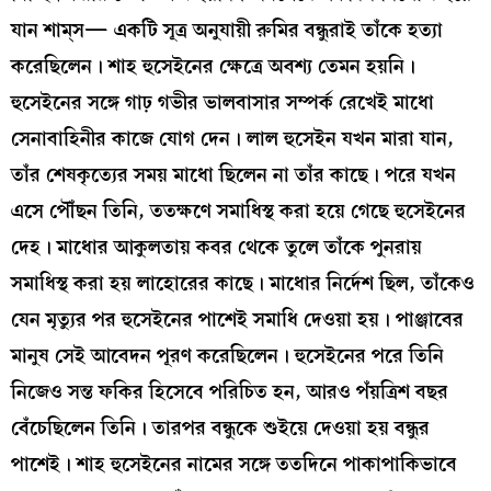
যান শাম্‌স— একটি সূত্র অনুযায়ী রুমির বন্ধুরাই তাঁকে হত্যা
করেছিলেন। শাহ হুসেইনের ক্ষেত্রে অবশ্য তেমন হয়নি।
হুসেইনের সঙ্গে গাঢ় গভীর ভালবাসার সম্পর্ক রেখেই মাধো
সেনাবাহিনীর কাজে যোগ দেন। লাল হুসেইন যখন মারা যান,
তাঁর শেষকৃত্যের সময় মাধো ছিলেন না তাঁর কাছে। পরে যখন
এসে পৌঁছন তিনি, ততক্ষণে সমাধিস্থ করা হয়ে গেছে হুসেইনের
দেহ। মাধোর আকুলতায় কবর থেকে তুলে তাঁকে পুনরায়
সমাধিস্থ করা হয় লাহোরের কাছে। মাধোর নির্দেশ ছিল, তাঁকেও
যেন মৃত্যুর পর হুসেইনের পাশেই সমাধি দেওয়া হয়। পাঞ্জাবের
মানুষ সেই আবেদন পূরণ করেছিলেন। হুসেইনের পরে তিনি
নিজেও সন্ত ফকির হিসেবে পরিচিত হন, আরও পঁয়ত্রিশ বছর
বেঁচেছিলেন তিনি। তারপর বন্ধুকে শুইয়ে দেওয়া হয় বন্ধুর
পাশেই। শাহ হুসেইনের নামের সঙ্গে ততদিনে পাকাপাকিভাবে