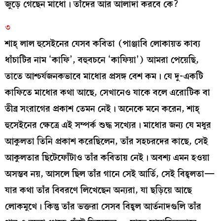
জুড়ে গেছেন মাধো। তাঁদের আর আলাদা করবে কে?
৩
শাহ্‌ লাল হুসেইনের যেসব কবিতা (পাঞ্জাবি লোকায়ত কাব্য
ধাঁচাটির নাম ‘কাফি’, বহুবচনে ‘কাফিয়া’) আমরা পেয়েছি,
তাতে আশ্চর্যজনকভাবে মাধোর প্রসঙ্গ বেশ কম। যে দু-একটি
কাফিতে মাধোর কথা আছে, সেখানেও যাকে বলে এরোটিক বা
তীব্র সংরাগের প্রকাশ তেমন নেই। অনেকে মনে করেন, শাহ্‌
হুসেইনের ক্ষেত্রে এই সম্পর্ক শুদ্ধ সখ্যের। মাধোর জন্য যে মধুর
আকুলতা তিনি প্রকাশ করেছিলেন, তাঁর সহচরদের কাছে, সেই
আকুলতার ছিটেফোঁটাও তাঁর কবিতায় নেই। অবশ্য এমন হওয়া
অসম্ভব নয়, আসলে ছিল তাঁর গানে সেই আর্তি, সেই বিহ্বলতা—
যার কথা তাঁর বিবরণে লিখেছেন অন্যরা, যা ছড়িয়ে আছে
লোকমুখে। কিন্তু তাঁর ভক্তরা সেসব বিহ্বল আর্তনাদগুলি তাঁর