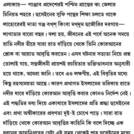
এলাকায়— পাঞ্জাব প্রদেশেরই পশ্চিম প্রান্তের ঝং জেলার
চিনিয়ত শহরে। হুসেইনের সুফি পন্থের শিক্ষা চলতে থাকে
লাহোরেরই দাতা গঞ্জ বখ্‌শ্‌ কিংবা মখ্‌দুম হুজৌরির দরগায়—
লাগাতার বারো বছর। বলা হয়, জীবনের এই পর্বে অনেক সময়ে
রাভি নদীর তীরে সারা রাত দাঁড়িয়ে থেকে তিনি কোরআনের
শ্লোক বা আয়াত আবৃত্তি করতেন। এসব ঘটনার সত্যতা নিয়ে প্রশ্ন
তোলাই যায়, সন্তজীবনী প্রায়শই রচয়িতার ভক্তিভাবনার অনুসারী
হয়ে থাকে, আমরা জানি। তবে এও লক্ষণীয়, এই বিবৃতির মধ্যে
কিছু রহস্যময়তা আছে। কারণ প্রথাগত ইসলামের তরিকায় রাতে
নদীর ধারে দাঁড়িয়ে কোরআন আবৃত্তি করার কোনও নির্দেশ নেই।
এই পদ্ধতির মধ্য দিয়ে একাধারে ইসলামের প্রতি শ্রদ্ধা হুসেইনের
এবং প্রথা অস্বীকারের প্রবণতা দুই-ই চোখে পড়ে। সারা রাত
দাঁড়িয়ে থেকে কোরআন আবৃত্তির কাহিনি কি বলে দিচ্ছে এক
ধরনের আত্মনিগ্রহের চেষ্টা এই সময় থেকেই শাহ্‌ হুসেইনের মধ্যে