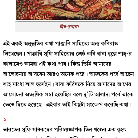
হির-রান্ঝা
এই একই অনুভূতির কথা পাঞ্জাবি সাহিত্যে অন্য কবিরাও
লিখেছেন। পাঞ্জাবি সুফি সাহিত্যের শ্রেষ্ঠ কবি বাবা বুল্লে শাহ্‌-র
কালামেও আমরা এই কথা পাব। কিন্তু তিনি আমাদের
আলোচনায় আসবেন আরও অনেক পরে। আজকের পর্বে আছেন
শাহ্‌ মাধো লাল হুসেইন। বাবা ফরিদকে নিয়ে আমাদের আগের
আলোচনা অত্যধিক লম্বা হয়েছিল বলে দু’টি আলাদা পর্বে তাকে
ভেঙে দিতে হয়েছে। এইবার তাই কিছুটা সংক্ষেপ করেছি কথা।
১
ভারতের সুফি সাধকদের পরিচয়জ্ঞাপক তিন খণ্ডের এক বৃহৎ