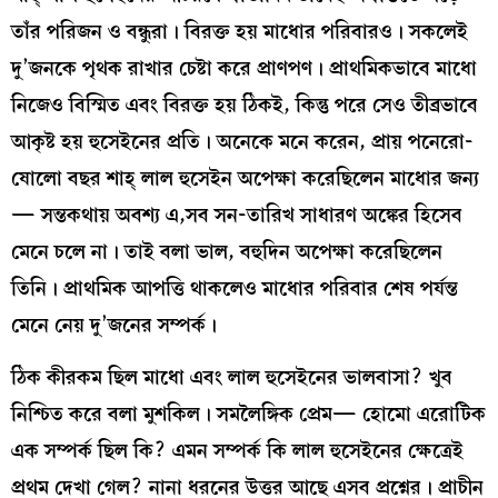
তাঁর পরিজন ও বন্ধুরা। বিরক্ত হয় মাধোর পরিবারও। সকলেই
দু’জনকে পৃথক রাখার চেষ্টা করে প্রাণপণ। প্রাথমিকভাবে মাধো
নিজেও বিস্মিত এবং বিরক্ত হয় ঠিকই, কিন্তু পরে সেও তীব্রভাবে
আকৃষ্ট হয় হুসেইনের প্রতি। অনেকে মনে করেন, প্রায় পনেরো-
ষোলো বছর শাহ্‌ লাল হুসেইন অপেক্ষা করেছিলেন মাধোর জন্য
— সন্তকথায় অবশ্য এ,সব সন-তারিখ সাধারণ অঙ্কের হিসেব
মেনে চলে না। তাই বলা ভাল, বহুদিন অপেক্ষা করেছিলেন
তিনি। প্রাথমিক আপত্তি থাকলেও মাধোর পরিবার শেষ পর্যন্ত
মেনে নেয় দু’জনের সম্পর্ক।
ঠিক কীরকম ছিল মাধো এবং লাল হুসেইনের ভালবাসা? খুব
নিশ্চিত করে বলা মুশকিল। সমলৈঙ্গিক প্রেম— হোমো এরোটিক
এক সম্পর্ক ছিল কি? এমন সম্পর্ক কি লাল হুসেইনের ক্ষেত্রেই
প্রথম দেখা গেল? নানা ধরনের উত্তর আছে এসব প্রশ্নের। প্রাচীন