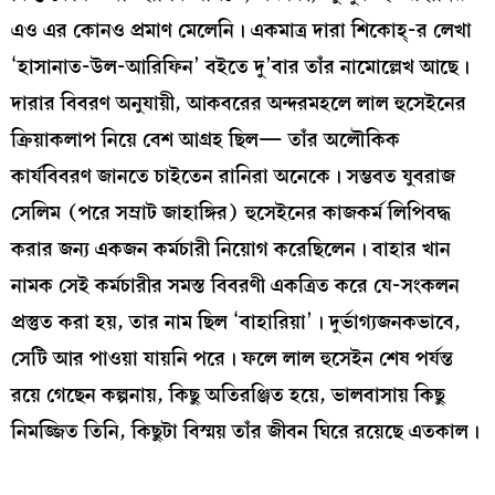
এও এর কোনও প্রমাণ মেলেনি। একমাত্র দারা শিকোহ্‌-র লেখা
‘হাসানাত-উল-আরিফিন’ বইতে দু’বার তাঁর নামোল্লেখ আছে।
দারার বিবরণ অনুযায়ী, আকবরের অন্দরমহলে লাল হুসেইনের
ক্রিয়াকলাপ নিয়ে বেশ আগ্রহ ছিল— তাঁর অলৌকিক
কার্যবিবরণ জানতে চাইতেন রানিরা অনেকে। সম্ভবত যুবরাজ
সেলিম (পরে সম্রাট জাহাঙ্গির) হুসেইনের কাজকর্ম লিপিবদ্ধ
করার জন্য একজন কর্মচারী নিয়োগ করেছিলেন। বাহার খান
নামক সেই কর্মচারীর সমস্ত বিবরণী একত্রিত করে যে-সংকলন
প্রস্তুত করা হয়, তার নাম ছিল ‘বাহারিয়া’। দুর্ভাগ্যজনকভাবে,
সেটি আর পাওয়া যায়নি পরে। ফলে লাল হুসেইন শেষ পর্যন্ত
রয়ে গেছেন কল্পনায়, কিছু অতিরঞ্জিত হয়ে, ভালবাসায় কিছু
নিমজ্জিত তিনি, কিছুটা বিস্ময় তাঁর জীবন ঘিরে রয়েছে এতকাল।