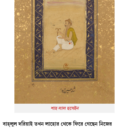
শাহ লাল হুসেইন
বাহ্‌লুল দরিয়াই তখন লাহোর থেকে ফিরে গেছেন নিজের