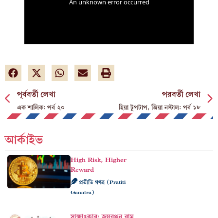
পূর্ববর্তী লেখা
পরবর্তী লেখা
এক শালিক: পর্ব ২০
হিয়া টুপটাপ, জিয়া নস্টাল: পর্ব ১৮
আর্কাইভ
High Risk, Higher
Reward
প্রতীতি গণত্র (Pratiti
Ganatra)
সাক্ষাৎকার: জয়রঞ্জন রাম