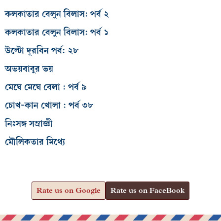
কলকাতার বেলুন বিলাস: পর্ব ২
কলকাতার বেলুন বিলাস: পর্ব ১
উল্টো দূরবিন পর্ব: ২৮
অভয়বাবুর ভয়
মেঘে মেঘে বেলা : পর্ব ৯
চোখ-কান খোলা : পর্ব ৩৮
নিঃসঙ্গ সম্রাজ্ঞী
মৌলিকতার মিথ্যে
Rate us on Google
Rate us on FaceBook