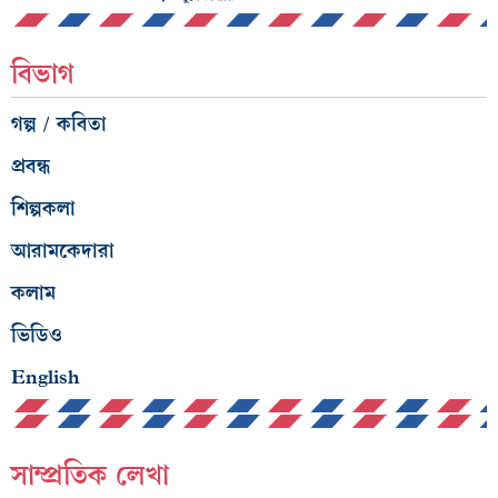
বিভাগ
গল্প / কবিতা
প্রবন্ধ
শিল্পকলা
আরামকেদারা
কলাম
ভিডিও
English
সাম্প্রতিক লেখা