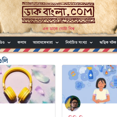
এক ডাকে গোটা বিশ্ব
ডিও
কলাম
আরামকেদারা
নির্বাচিত সংখ্যা
ঋত্বিক ঘটক
গুলি