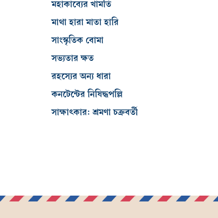
মহাকাব্যের খামতি
মাথা হারা মাতা হারি
সাংস্কৃতিক বোমা
সভ্যতার ক্ষত
রহস্যের অন্য ধারা
কনটেন্টের নিষিদ্ধপল্লি
সাক্ষাৎকার: শ্রমণা চক্রবর্তী