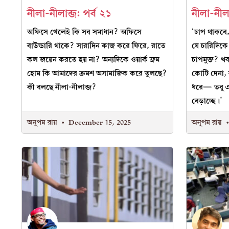
নীলা-নীলাব্জ: পর্ব ২১
নীলা-নীলা
অফিসে গেলেই কি সব সমাধান? অফিসে
‘চাপ থাকবে,
বাউন্ডারি থাকে? সারাদিন কাজ করে ফিরে, রাতে
যে চারিদিকে
কল জয়েন করতে হয় না? অন্যদিকে ওয়ার্ক ফ্রম
চাপমুক্ত? খ
হোম কি আমাদের ক্রমশ অসামাজিক করে তুলছে?
কোটি দেনা, 
কী বলছে নীলা-নীলাব্জ?
ধরে— তবু এরা
বেড়াচ্ছে।’
অনুপম রায়
December 15, 2025
অনুপম রায়