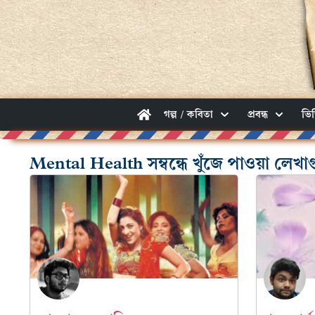
গল্প / কবিতা
প্রবন্ধ
ভি
Mental Health সম্বন্ধে খুঁজে পাওয়া লেখা