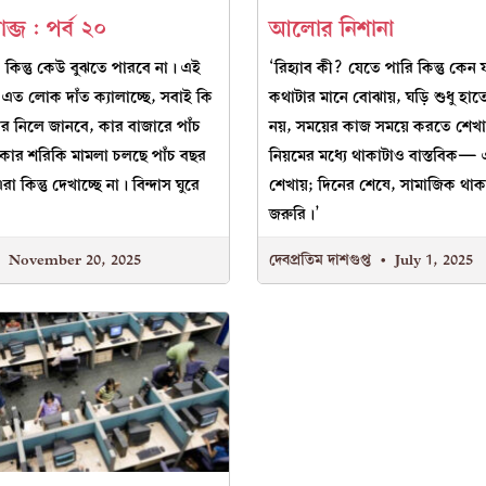
ব্জ : পর্ব ২০
আলোর নিশানা
 কিন্তু কেউ বুঝতে পারবে না। এই
‘রিহ্যাব কী? যেতে পারি কিন্তু কেন
 এত লোক দাঁত ক্যালাচ্ছে, সবাই কি
কথাটার মানে বোঝায়, ঘড়ি শুধু হ
বর নিলে জানবে, কার বাজারে পাঁচ
নয়, সময়ের কাজ সময়ে করতে শেখ
কার শরিকি মামলা চলছে পাঁচ বছর
নিয়মের মধ্যে থাকাটাও বাস্তবিক— 
 কিন্তু দেখাচ্ছে না। বিন্দাস ঘুরে
শেখায়; দিনের শেষে, সামাজিক থা
জরুরি।’
November 20, 2025
দেবপ্রতিম দাশগুপ্ত
July 1, 2025