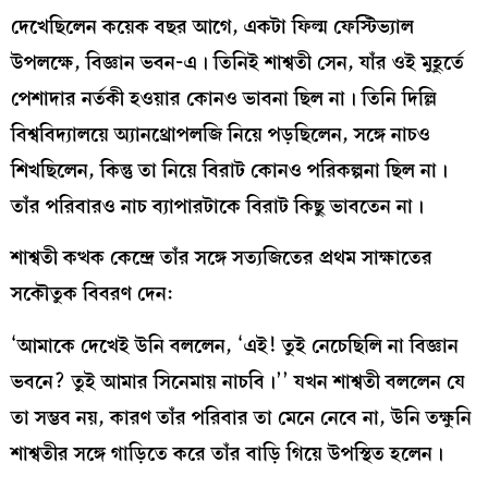
দেখেছিলেন কয়েক বছর আগে, একটা ফিল্ম ফেস্টিভ্যাল
উপলক্ষে, বিজ্ঞান ভবন-এ। তিনিই শাশ্বতী সেন, যাঁর ওই মুহূর্তে
পেশাদার নর্তকী হওয়ার কোনও ভাবনা ছিল না। তিনি দিল্লি
বিশ্ববিদ্যালয়ে অ্যানথ্রোপলজি নিয়ে পড়ছিলেন, সঙ্গে নাচও
শিখছিলেন, কিন্তু তা নিয়ে বিরাট কোনও পরিকল্পনা ছিল না।
তাঁর পরিবারও নাচ ব্যাপারটাকে বিরাট কিছু ভাবতেন না।
শাশ্বতী কত্থক কেন্দ্রে তাঁর সঙ্গে সত্যজিতের প্রথম সাক্ষাতের
সকৌতুক বিবরণ দেন:
‘আমাকে দেখেই উনি বললেন, ‘এই! তুই নেচেছিলি না বিজ্ঞান
ভবনে? তুই আমার সিনেমায় নাচবি।’’ যখন শাশ্বতী বললেন যে
তা সম্ভব নয়, কারণ তাঁর পরিবার তা মেনে নেবে না, উনি তক্ষুনি
শাশ্বতীর সঙ্গে গাড়িতে করে তাঁর বাড়ি গিয়ে উপস্থিত হলেন।