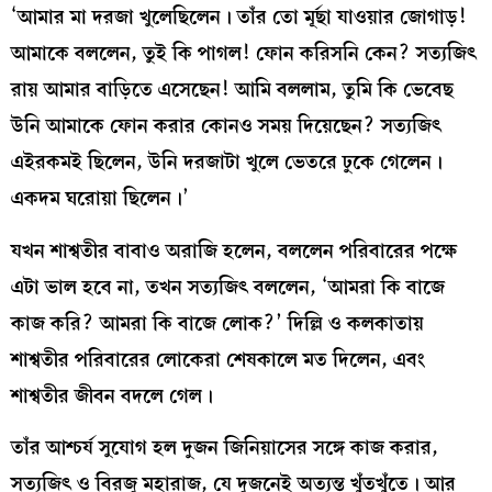
‘আমার মা দরজা খুলেছিলেন। তাঁর তো মূর্ছা যাওয়ার জোগাড়!
আমাকে বললেন, তুই কি পাগল! ফোন করিসনি কেন? সত্যজিৎ
রায় আমার বাড়িতে এসেছেন! আমি বললাম, তুমি কি ভেবেছ
উনি আমাকে ফোন করার কোনও সময় দিয়েছেন? সত্যজিৎ
এইরকমই ছিলেন, উনি দরজাটা খুলে ভেতরে ঢুকে গেলেন।
একদম ঘরোয়া ছিলেন।’
যখন শাশ্বতীর বাবাও অরাজি হলেন, বললেন পরিবারের পক্ষে
এটা ভাল হবে না, তখন সত্যজিৎ বললেন, ‘আমরা কি বাজে
কাজ করি? আমরা কি বাজে লোক?’ দিল্লি ও কলকাতায়
শাশ্বতীর পরিবারের লোকেরা শেষকালে মত দিলেন, এবং
শাশ্বতীর জীবন বদলে গেল।
তাঁর আশ্চর্য সুযোগ হল দুজন জিনিয়াসের সঙ্গে কাজ করার,
সত্যজিৎ ও বিরজু মহারাজ, যে দুজনেই অত্যন্ত খুঁতখুঁতে। আর