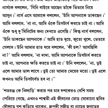
নার্সকে বললেন, ‘যিনি বাইরে আছেন তাঁকে ভিতরে নিয়ে
আসুন।’ নার্স এসে আমাকে বললেন, ‘উনি আপনাকে ডাকছেন।’
আমি বললাম, ‘না না, আমি ওঁকে ডিসটার্ব করতে চাই না। আমি
ওঁকে শুধু দু’মিনিটের জন্য দেখতে এসেছি।’ কিন্তু নার্স বললেন,
‘উনি ডাকছেন আপনাকে।’ আমি হাত ধুয়ে, জুতো খুলে, ভেতরে
গেলাম। উনি আমার হাত ধরে বললেন, ‘কী হল? আসছিলি
না?’ আমি বললাম, ‘না দাদা, আমি আপনাকে ডিসটার্ব করতে
চাই না, আপনার ক্ষতি করতে চাই না।’ উনি বললেন, ‘না, তুই
এলে আমার ভাল লাগে। তুই তো আমার মেয়ের মতো। তুই এলে
কখনও আমি ডিসটার্বড হব না।’’
‘শতরঞ্জ কে খিলাড়ি’ করার পর চার দশকেরও বেশি সময়
পেরিয়ে গেছে, এখনও শাশ্বতী এই জীবনের মোড় ঘোরানো ছবির
দৌলতে যশ কুড়িয়ে থাকেন, ধ্রুপদী সঙ্গীত বা নাচের জগতের