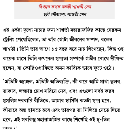
বিখ্যাত কত্থক নর্তকী শাশ্বতী সেন
ছবি সৌজন্যে: শাশ্বতী সেন
এই একটা দৃশ্যে নাচার জন্য শাশ্বতী মহারাজজির কাছে যেরকম
ট্রেনিং পেয়েছিলেন, তা তাঁর গোটা জীবনের সম্পদ, বলেন
শাশ্বতী। তিনি তার আগে ১৫ বছর ধরে নাচ শিখেছেন, কিন্তু ওই
কয়েক মাসে তিনি কত্থকের সূক্ষ্মতা সম্পর্কে গভীর বোধে দীক্ষিত
হলেন, যা কোরিওগ্রাফিতে অমন কাব্যিক ভাবে ফুটে ওঠে।
‘প্রতিটি অ্যাঙ্গল, প্রতিটি অভিব্যক্তি, কী করে আমি মাথা তুলব,
তাকাব, লজ্জায় চোখ সরিয়ে নেব, এবং এগুলো সবই করব
মুসলিম দরবারি রীতিতে, আমার হাসিটা কতটা সূক্ষ্ম হবে,
কীভাবে অল্প হাসতে হবে এবং তারপর তা মিলিয়ে যেতে দিতে
হবে, এই সবকিছু মহারাজজির কাছে শিখেছি ওই দু-তিন