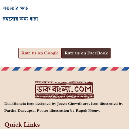
সভ্যতার ক্ষত
রহস্যের অন্য ধারা
Rate us on Google
Rate us on FaceBook
DaakBangla logo designed by Jogen Chowdhury, Icon illustrated by
Partha Dasgupta, Footer illustration by Rupak Neogy.
Quick Links