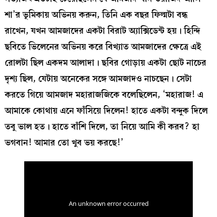
শা’র ভূমিকায় অভিনয় করুন, তিনি এক বছর ফিল্মটা বন্ধ
রাখেন, যখন আমজাদের একটা বিরাট অ্যাক্সিডেন্ট হয়। হিন্দি
ছবিতে ভিলেনের অভিনয় করে বিখ্যাত আমজাদের ক্ষেত্রে এই
রোলটা ছিল একদম আলাদা। ছবির গোড়ায় একটা ছোট নাচের
দৃশ্য ছিল, যেটায় অনেকের সঙ্গে আমজাদও নাচছেন। সেটা
করতে গিয়ে আমজাদ মহারাজজিকে বলেছিলেন, ‘মহারাজ! এ
আমাকে কোথায় এনে ফাঁসিয়ে দিলেন! হাতে একটা বন্দুক দিলে
তবু ভাল হত। হাতে বাঁশি দিলে, তা নিয়ে আমি কী করব? হা
ভগবান! আমার তো খুব ভয় করছে!’