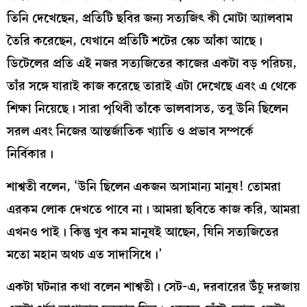
তিনি দেখেছেন, প্রতিটি ছবির জন্য সত্যজিৎ কী মোটা অ্যালবাম
তৈরি করেছেন, যেখানে প্রতিটি শটের স্কেচ আঁকা আছে।
ডিটেলের প্রতি এই নজর সত্যজিতের কাজের একটা বড় পরিচয়,
তাঁর সঙ্গে যারাই কাজ করেছে তারাই এটা দেখেছে এবং এ থেকে
শিক্ষা নিয়েছে। সারা পৃথিবী তাঁকে ভালবাসত, তবু উনি ছিলেন
সরল এবং নিজের আন্তর্জাতিক খ্যাতি ও প্রভাব সম্পর্কে
নির্বিকার।
শাশ্বতী বলেন, ‘উনি ছিলেন একজন অসামান্য মানুষ! তোমরা
এরকম লোক দেখতে পাবে না। আমরা ছবিতে কাজ করি, আমরা
এখনও পাই। কিন্তু খুব কম মানুষই আছেন, যিনি সত্যজিতের
মতো মহান অথচ এত সাদাসিধে।’
একটা ঘটনার কথা বলেন শাশ্বতী। সেট-এ, দরবারের উঁচু দরজায়