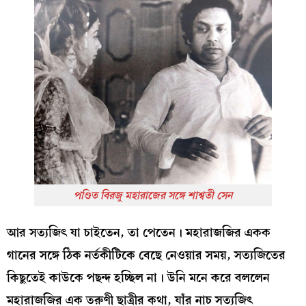
পণ্ডিত বিরজু মহারাজের সঙ্গে শাশ্বতী সেন
আর সত্যজিৎ যা চাইতেন, তা পেতেন। মহারাজজির একক
গানের সঙ্গে ঠিক নর্তকীটিকে বেছে নেওয়ার সময়, সত্যজিতের
কিছুতেই কাউকে পছন্দ হচ্ছিল না। উনি মনে করে বললেন
মহারাজজির এক তরুণী ছাত্রীর কথা, যাঁর নাচ সত্যজিৎ