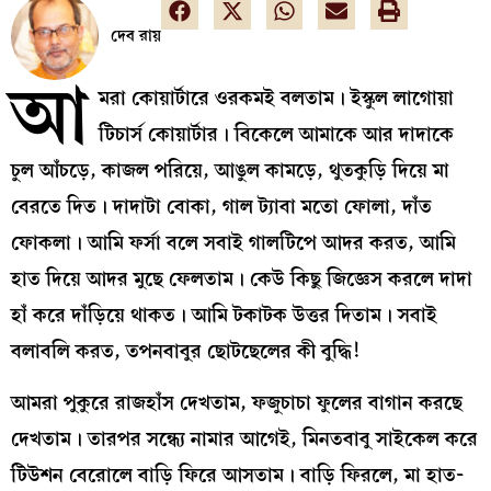
দেব রায়
আ
মরা কোয়ার্টারে ওরকমই বলতাম। ইস্কুল লাগোয়া
টিচার্স কোয়ার্টার। বিকেলে আমাকে আর দাদাকে
চুল আঁচড়ে, কাজল পরিয়ে, আঙুল কামড়ে, থুতকুড়ি দিয়ে মা
বেরতে দিত। দাদাটা বোকা, গাল ট্যাবা মতো ফোলা, দাঁত
ফোকলা। আমি ফর্সা বলে সবাই গালটিপে আদর করত, আমি
হাত দিয়ে আদর মুছে ফেলতাম। কেউ কিছু জিজ্ঞেস করলে দাদা
হাঁ করে দাঁড়িয়ে থাকত। আমি টকাটক উত্তর দিতাম। সবাই
বলাবলি করত, তপনবাবুর ছোটছেলের কী বুদ্ধি!
আমরা পুকুরে রাজহাঁস দেখতাম, ফজুচাচা ফুলের বাগান করছে
দেখতাম। তারপর সন্ধ্যে নামার আগেই, মিনতবাবু সাইকেল করে
টিউশন বেরোলে বাড়ি ফিরে আসতাম। বাড়ি ফিরলে, মা হাত-