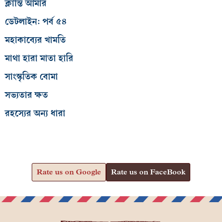
ক্লান্তি আমার
ডেটলাইন: পর্ব ৫৪
মহাকাব্যের খামতি
মাথা হারা মাতা হারি
সাংস্কৃতিক বোমা
সভ্যতার ক্ষত
রহস্যের অন্য ধারা
Rate us on Google
Rate us on FaceBook