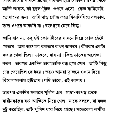
কোয়ার্টারের সামনে এলেই সাবধান হয়ে যেতাম। ওপর থেকে
আন্টি ডাকত, কী বুবুল-টুটুল, ওপরে এসো। কেক বানিয়েছি
তোমাদের জন্য। আমি ঘাড় গোঁজ করে ফিসফিসিয়ে বলতাম,
দাদা ওপরে তাকাবি না। রক্ত চুষে নেবে কিন্তু।
জানি যাব না, তবু ওই কোয়ার্টারের সামনে দিয়ে রোজ হেঁটে
যেতাম। আর অপেক্ষা করতাম কখন ডাকবে। কীরকম একটা
মজার খেলা ছিল। ডাকবে, যাব না। কিন্তু ডাকের অপেক্ষা
করব। তারপর একদিন ডাকাডাকি বন্ধ হয়ে গেল। আন্টি কিছু
টের পেয়েছিল বোধহয়। তবুও আমরা দু’জনে ওখান দিয়ে
বিকেলবেলায় হাঁটতাম। যদি ডাকে, এই আশায়।
তারপর একদিন সকালে পুলিশ এল। সাদা-কাপড় ঢেকে
বারীনকাকুর বউ-আন্টিকে নিয়ে গেল। মাকে বললে, মা বলল,
দুষ্টু করেছিল, তাই পুলিশ ধরে নিয়ে গেছে। সন্ধেবেলা লক্ষ্মীর