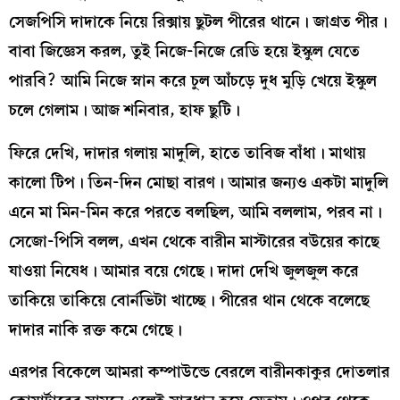
সেজপিসি দাদাকে নিয়ে রিক্সায় ছুটল পীরের থানে। জাগ্রত পীর।
বাবা জিজ্ঞেস করল, তুই নিজে-নিজে রেডি হয়ে ইস্কুল যেতে
পারবি? আমি নিজে স্নান করে চুল আঁচড়ে দুধ মুড়ি খেয়ে ইস্কুল
চলে গেলাম। আজ শনিবার, হাফ ছুটি।
ফিরে দেখি, দাদার গলায় মাদুলি, হাতে তাবিজ বাঁধা। মাথায়
কালো টিপ। তিন-দিন মোছা বারণ। আমার জন্যও একটা মাদুলি
এনে মা মিন-মিন করে পরতে বলছিল, আমি বললাম, পরব না।
সেজো-পিসি বলল, এখন থেকে বারীন মাস্টারের বউয়ের কাছে
যাওয়া নিষেধ। আমার বয়ে গেছে। দাদা দেখি জুলজুল করে
তাকিয়ে তাকিয়ে বোর্নভিটা খাচ্ছে। পীরের থান থেকে বলেছে
দাদার নাকি রক্ত কমে গেছে।
এরপর বিকেলে আমরা কম্পাউন্ডে বেরলে বারীনকাকুর দোতলার