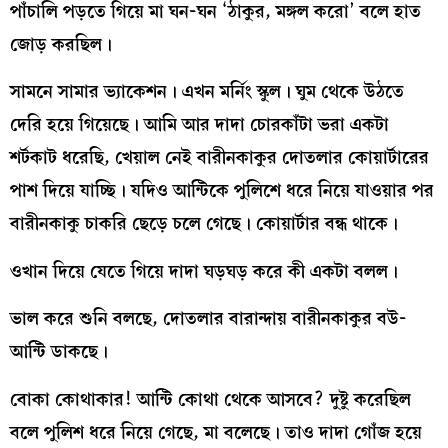
পাঁচালি পড়তে গিয়ে মা ঘন-ঘন ‘ঠাকুর, মঙ্গল করো’ বলে হাত
জোড় করছিল।
সামনে সামার ভ্যাকেশন। এখন মর্নিং স্কুল। ঘুম থেকে উঠতে
দেরি হয়ে গিয়েছে। আমি আর দাদা চোরকাঁটা ভরা একটা
শর্টকাট ধরেছি, খেয়াল নেই বারীনকাকুর দোতলার কোয়ার্টারের
পাশ দিয়ে যাচ্ছি। যদিও আন্টিকে পুলিশে ধরে নিয়ে যাওয়ার পর
বারীনকাকু চাকরি ছেড়ে চলে গেছে। কোয়ার্টার বন্ধ থাকে।
ওখান দিয়ে যেতে গিয়ে দাদা ঘড়ঘড় করে কী একটা বলল।
ভাল করে শুনি বলছে, দোতলার বারান্দায় বারীনকাকুর বউ-
আন্টি ডাকছে।
বোকা কোথাকার! আন্টি কোথা থেকে আসবে? দুষ্টু করেছিল
বলে পুলিশ ধরে নিয়ে গেছে, মা বলেছে। তাও দাদা গোঁজ হয়ে