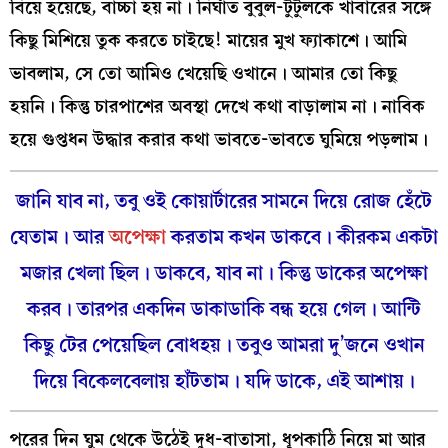
বিয়ে হয়েছে, বাচ্চা হয় না। নির্ঘাত বুবুল-টুটুলকে খাবারের সঙ্গে
কিছু মিশিয়ে তুক করতে চাইছে! মায়ের মুখ ফ্যাকাশে। আমি
ভাবলাম, সে তো আমিও খেয়েছি ওখানে। আমার তো কিছু
হয়নি। কিন্তু চারপাশের অবস্থা দেখে কথা বাড়ালাম না। নাবিক
হয়ে গুপ্তধন উদ্ধার করার কথা ভাবতে-ভাবতে ঘুমিয়ে পড়লাম।
জানি যাব না, তবু ওই কোয়ার্টারের সামনে দিয়ে রোজ হেঁটে
যেতাম। আর
অপেক্ষা
করতাম কখন ডাকবে। কীরকম একটা
মজার খেলা ছিল। ডাকবে, যাব না। কিন্তু ডাকের অপেক্ষা
করব। তারপর একদিন ডাকাডাকি বন্ধ হয়ে গেল। আন্টি
কিছু টের পেয়েছিল বোধহয়। তবুও আমরা দু’জনে ওখান
দিয়ে বিকেলবেলায় হাঁটতাম। যদি ডাকে, এই আশায়।
পরের দিন ঘুম থেকে উঠেই দুধ-বাতাসা, ধূপকাঠি নিয়ে মা আর