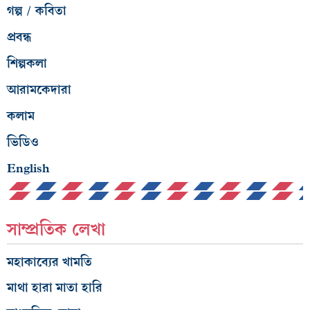
গল্প / কবিতা
প্রবন্ধ
শিল্পকলা
আরামকেদারা
কলাম
ভিডিও
English
সাম্প্রতিক লেখা
মহাকাব্যের খামতি
মাথা হারা মাতা হারি