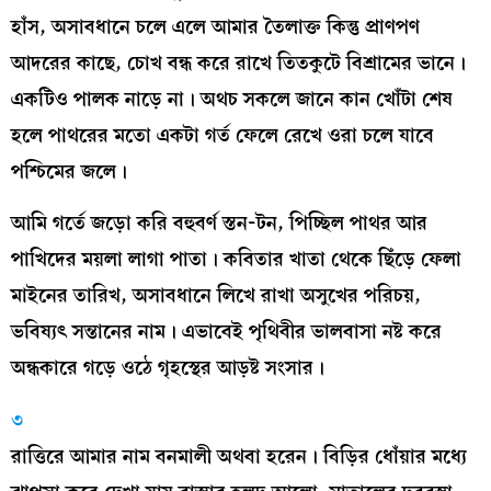
হাঁস, অসাবধানে চলে এলে আমার তৈলাক্ত কিন্তু প্রাণপণ
আদরের কাছে, চোখ বন্ধ করে রাখে তিতকুটে বিশ্রামের ভানে।
একটিও পালক নাড়ে না। অথচ সকলে জানে কান খোঁটা শেষ
হলে পাথরের মতো একটা গর্ত ফেলে রেখে ওরা চলে যাবে
পশ্চিমের জলে।
আমি গর্তে জড়ো করি বহুবর্ণ স্তন-টন, পিচ্ছিল পাথর আর
পাখিদের ময়লা লাগা পাতা। কবিতার খাতা থেকে ছিঁড়ে ফেলা
মাইনের তারিখ, অসাবধানে লিখে রাখা অসুখের পরিচয়,
ভবিষ্যৎ সন্তানের নাম। এভাবেই পৃথিবীর ভালবাসা নষ্ট করে
অন্ধকারে গড়ে ওঠে গৃহস্থের আড়ষ্ট সংসার।
৩
রাত্তিরে আমার নাম বনমালী অথবা হরেন। বিড়ির ধোঁয়ার মধ্যে