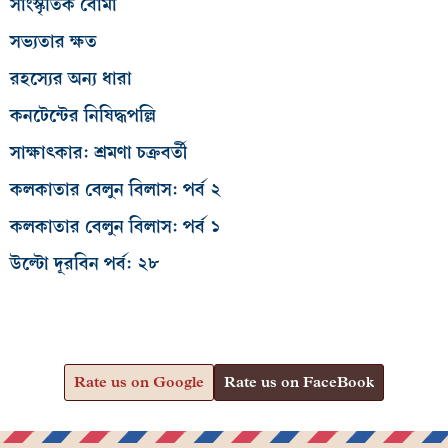
সাংস্কৃতিক বোমা
সভ্যতার ক্ষত
রহস্যের অন্য ধারা
কনটেন্টের নিষিদ্ধপল্লি
সাক্ষাৎকার: শ্রমণা চক্রবর্তী
কলকাতার বেলুন বিলাস: পর্ব ২
কলকাতার বেলুন বিলাস: পর্ব ১
উল্টো দূরবিন পর্ব: ২৮
Rate us on Google
Rate us on FaceBook