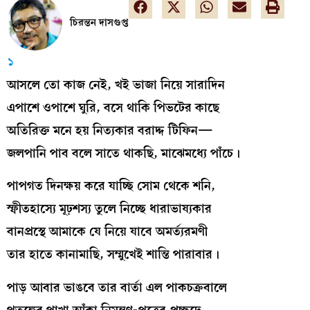
চিরন্তন দাসগুপ্ত
১
আসলে তো কাজ নেই, খই ভাজা নিয়ে সারাদিন
এপাশে ওপাশে ঘুরি, বসে থাকি পিভটের কাছে
অতিরিক্ত মনে হয় নিত্যকার বরাদ্দ টিফিন—
জলপানি পাব বলে সাতে থাকছি, মাঝেমধ্যে পাঁচে।
পাপগত দিনক্ষয় করে যাচ্ছি সোম থেকে শনি,
স্ফীতহাস্যে মূঢ়শস্য তুলে নিচ্ছে ধারাভাষ্যকার
বানপ্রস্থে আমাকে যে নিয়ে যাবে অমর্ত্যরমণী
তার হাতে কানামাছি, সম্মুখেই শান্তি পারাবার।
পাড় আবার ভাঙবে তার বার্তা এল পাকচক্রবালে