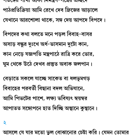
পতঙ্গের পাখা আঁকা নিমন্ত্রণ-পত্রের প্রচ্ছদে
পাঠপ্রতিক্রিয়া আমি রেখে দেব ফ্রিজের আড়ালে
যেখানে আরশোলা থাকে, সঙ্গ দেয় আপদে বিপদে।
বিপদের কথা বলতে মনে পড়ল বিবাহ-বাসর
অসাড় বন্ধুর দুঃখে অর্ধ-ভাসমান দুটো কান,
কান নেড়ে যজ্ঞপতি মন্ত্রপাঠে রাত্রি করে ভোর,
ঘুম থেকে উঠে দেখব প্রস্তুত অবাক জলপান।
বেড়াতে সকলে যাচ্ছে সাকেত বা ধলভূমগড়
বিবাহের পরবর্তী বিছানা বদল অভিযানে,
আমি পিভটের পাশে, লক্ষ্য ভবিষ্যৎ স্বয়ম্বর
আপাতত সঙ্গোপনে হাত দিচ্ছি অস্থানে কুস্থানে।
২
আসলে যে যার মতো ভুল বোঝানোর চেষ্টা করি। যেমন তোমার