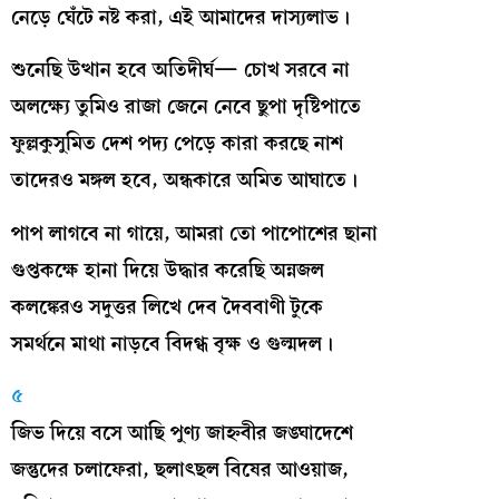
নেড়ে ঘেঁটে নষ্ট করা, এই আমাদের দাস্যলাভ।
শুনেছি উত্থান হবে অতিদীর্ঘ— চোখ সরবে না
অলক্ষ্যে তুমিও রাজা জেনে নেবে ছুপা দৃষ্টিপাতে
ফুল্লকুসুমিত দেশ পদ্য পেড়ে কারা করছে নাশ
তাদেরও মঙ্গল হবে, অন্ধকারে অমিত আঘাতে।
পাপ লাগবে না গায়ে, আমরা তো পাপোশের ছানা
গুপ্তকক্ষে হানা দিয়ে উদ্ধার করেছি অন্নজল
কলঙ্কেরও সদুত্তর লিখে দেব দৈববাণী টুকে
সমর্থনে মাথা নাড়বে বিদগ্ধ বৃক্ষ ও গুল্মদল।
৫
জিভ দিয়ে বসে আছি পুণ্য জাহ্নবীর জঙ্ঘাদেশে
জন্তুদের চলাফেরা, ছলাৎছল বিষের আওয়াজ,